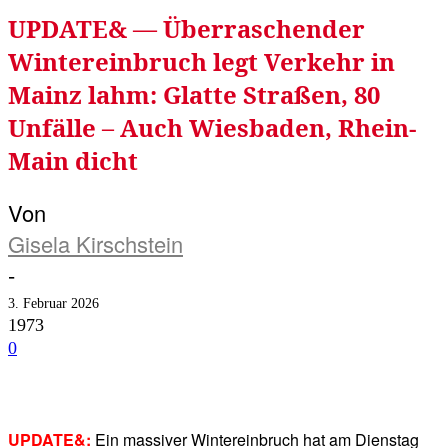
UPDATE& — Überraschender
Wintereinbruch legt Verkehr in
Mainz lahm: Glatte Straßen, 80
Unfälle – Auch Wiesbaden, Rhein-
Main dicht
Von
Gisela Kirschstein
-
3. Februar 2026
1973
0
Facebook
Twitter
Telegram
WhatsA
UPDATE&:
Ein massiver Wintereinbruch hat am Dienstag