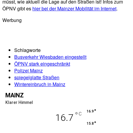
müsst, wie aktuell die Lage auf den Straßen ist! Infos zum
ÖPNV gibt es
hier bei der Mainzer Mobilität im Internet
.
Werbung
Schlagworte
Busverkehr Wiesbaden eingestellt
ÖPNV stark eingeschränkt
Polizei Mainz
spiegelglatte Straßen
Wintereinbruch in Mainz
MAINZ
Klarer Himmel
°
16.9
°
C
16.7
°
15.8