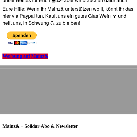
unser Bestes für Euch 💻🚙- aber wir brauchen dafür auch
Eure Hilfe: Wenn Ihr Mainz& unterstützen wollt, könnt Ihr das
hier via Paypal tun. Kauft uns ein gutes Glas Wein 🍷 und
helft uns, in Schwung 💪 zu bleiben!
Werbung auf Mainz&
Mainz& – Solidar-Abo & Newsletter