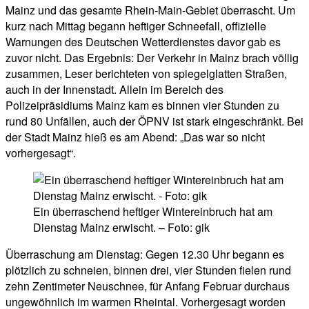
Mainz und das gesamte Rhein-Main-Gebiet überrascht. Um
kurz nach Mittag begann heftiger Schneefall, offizielle
Warnungen des Deutschen Wetterdienstes davor gab es
zuvor nicht. Das Ergebnis: Der Verkehr in Mainz brach völlig
zusammen, Leser berichteten von spiegelglatten Straßen,
auch in der Innenstadt. Allein im Bereich des
Polizeipräsidiums Mainz kam es binnen vier Stunden zu
rund 80 Unfällen, auch der ÖPNV ist stark eingeschränkt. Bei
der Stadt Mainz hieß es am Abend: „Das war so nicht
vorhergesagt“.
Ein überraschend heftiger Wintereinbruch hat am
Dienstag Mainz erwischt. – Foto: gik
Überraschung am Dienstag: Gegen 12.30 Uhr begann es
plötzlich zu schneien, binnen drei, vier Stunden fielen rund
zehn Zentimeter Neuschnee, für Anfang Februar durchaus
ungewöhnlich im warmen Rheintal. Vorhergesagt worden