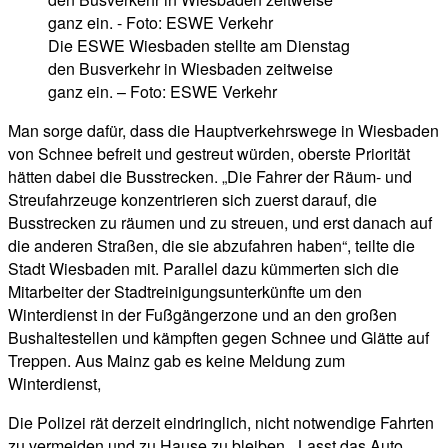
Die ESWE Wiesbaden stellte am Dienstag
den Busverkehr in Wiesbaden zeitweise
ganz ein. – Foto: ESWE Verkehr
Man sorge dafür, dass die Hauptverkehrswege in Wiesbaden
von Schnee befreit und gestreut würden, oberste Priorität
hätten dabei die Busstrecken. „Die Fahrer der Räum- und
Streufahrzeuge konzentrieren sich zuerst darauf, die
Busstrecken zu räumen und zu streuen, und erst danach auf
die anderen Straßen, die sie abzufahren haben“, teilte die
Stadt Wiesbaden mit. Parallel dazu kümmerten sich die
Mitarbeiter der Stadtreinigungsunterkünfte um den
Winterdienst in der Fußgängerzone und an den großen
Bushaltestellen und kämpften gegen Schnee und Glätte auf
Treppen. Aus Mainz gab es keine Meldung zum
Winterdienst,
Die Polizei rät derzeit eindringlich, nicht notwendige Fahrten
zu vermeiden und zu Hause zu bleiben. „Lasst das Auto