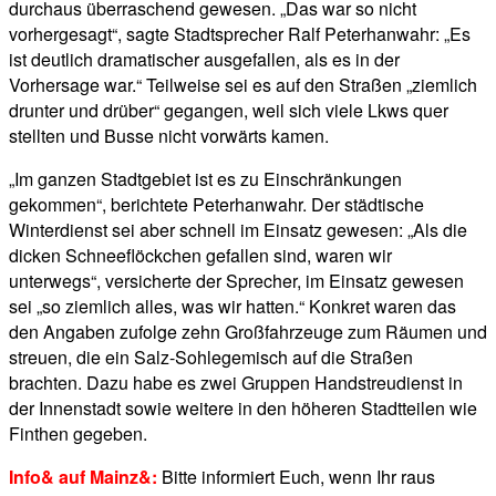
durchaus überraschend gewesen. „Das war so nicht
vorhergesagt“, sagte Stadtsprecher Ralf Peterhanwahr: „Es
ist deutlich dramatischer ausgefallen, als es in der
Vorhersage war.“ Teilweise sei es auf den Straßen „ziemlich
drunter und drüber“ gegangen, weil sich viele Lkws quer
stellten und Busse nicht vorwärts kamen.
„Im ganzen Stadtgebiet ist es zu Einschränkungen
gekommen“, berichtete Peterhanwahr. Der städtische
Winterdienst sei aber schnell im Einsatz gewesen: „Als die
dicken Schneeflöckchen gefallen sind, waren wir
unterwegs“, versicherte der Sprecher, im Einsatz gewesen
sei „so ziemlich alles, was wir hatten.“ Konkret waren das
den Angaben zufolge zehn Großfahrzeuge zum Räumen und
streuen, die ein Salz-Sohlegemisch auf die Straßen
brachten. Dazu habe es zwei Gruppen Handstreudienst in
der Innenstadt sowie weitere in den höheren Stadtteilen wie
Finthen gegeben.
Info& auf Mainz&:
Bitte informiert Euch, wenn Ihr raus