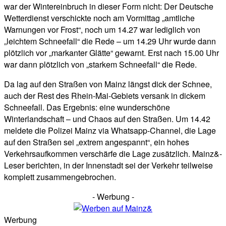
war der Wintereinbruch in dieser Form nicht: Der Deutsche
Wetterdienst verschickte noch am Vormittag „amtliche
Warnungen vor Frost“, noch um 14.27 war lediglich von
„leichtem Schneefall“ die Rede – um 14.29 Uhr wurde dann
plötzlich vor „markanter Glätte“ gewarnt. Erst nach 15.00 Uhr
war dann plötzlich von „starkem Schneefall“ die Rede.
Da lag auf den Straßen von Mainz längst dick der Schnee,
auch der Rest des Rhein-Mai-Gebiets versank in dickem
Schneefall. Das Ergebnis: eine wunderschöne
Winterlandschaft – und Chaos auf den Straßen. Um 14.42
meldete die Polizei Mainz via Whatsapp-Channel, die Lage
auf den Straßen sei „extrem angespannt“, ein hohes
Verkehrsaufkommen verschärfe die Lage zusätzlich. Mainz&-
Leser berichten, in der Innenstadt sei der Verkehr teilweise
komplett zusammengebrochen.
- Werbung -
Werbung