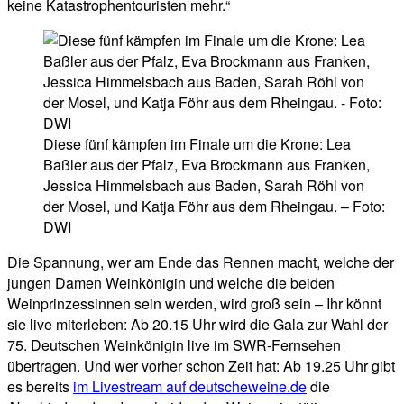
keine Katastrophentouristen mehr.“
Diese fünf kämpfen im Finale um die Krone: Lea
Baßler aus der Pfalz, Eva Brockmann aus Franken,
Jessica Himmelsbach aus Baden, Sarah Röhl von
der Mosel, und Katja Föhr aus dem Rheingau. – Foto:
DWI
Die Spannung, wer am Ende das Rennen macht, welche der
jungen Damen Weinkönigin und welche die beiden
Weinprinzessinnen sein werden, wird groß sein – Ihr könnt
sie live miterleben: Ab 20.15 Uhr wird die Gala zur Wahl der
75. Deutschen Weinkönigin live im SWR-Fernsehen
übertragen. Und wer vorher schon Zeit hat: Ab 19.25 Uhr gibt
es bereits
im Livestream auf deutscheweine.de
die