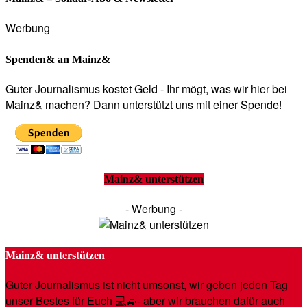
Werbung
Spenden& an Mainz&
Guter Journalismus kostet Geld - Ihr mögt, was wir hier bei
Mainz& machen? Dann unterstützt uns mit einer Spende!
Mainz& unterstützen
- Werbung -
Mainz& unterstützen
Guter Journalismus ist nicht umsonst, wir geben jeden Tag
unser Bestes für Euch 💻🚙- aber wir brauchen dafür auch