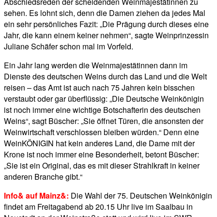
Abschiedsreden der scheidenden Weinmajestätinnen zu
sehen. Es lohnt sich, denn die Damen ziehen da jedes Mal
ein sehr persönliches Fazit: „Die Prägung durch dieses eine
Jahr, die kann einem keiner nehmen“, sagte Weinprinzessin
Juliane Schäfer schon mal im Vorfeld.
Ein Jahr lang werden die Weinmajestätinnen dann im
Dienste des deutschen Weins durch das Land und die Welt
reisen – das Amt ist auch nach 75 Jahren kein bisschen
verstaubt oder gar überflüssig: „Die Deutsche Weinkönigin
ist noch immer eine wichtige Botschafterin des deutschen
Weins“, sagt Büscher: „Sie öffnet Türen, die ansonsten der
Weinwirtschaft verschlossen bleiben würden.“ Denn eine
WeinKÖNIGIN hat kein anderes Land, die Dame mit der
Krone ist noch immer eine Besonderheit, betont Büscher:
„Sie ist ein Original, das es mit dieser Strahlkraft in keiner
anderen Branche gibt.“
Info& auf Mainz&:
Die Wahl der 75. Deutschen Weinkönigin
findet am Freitagabend ab 20.15 Uhr live im Saalbau in