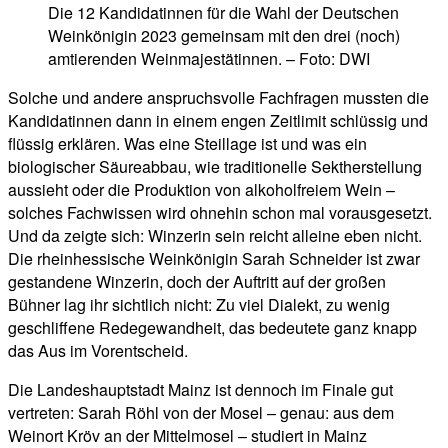
Die 12 Kandidatinnen für die Wahl der Deutschen
Weinkönigin 2023 gemeinsam mit den drei (noch)
amtierenden Weinmajestätinnen. – Foto: DWI
Solche und andere anspruchsvolle Fachfragen mussten die
Kandidatinnen dann in einem engen Zeitlimit schlüssig und
flüssig erklären. Was eine Steillage ist und was ein
biologischer Säureabbau, wie traditionelle Sektherstellung
aussieht oder die Produktion von alkoholfreiem Wein –
solches Fachwissen wird ohnehin schon mal vorausgesetzt.
Und da zeigte sich: Winzerin sein reicht alleine eben nicht.
Die rheinhessische Weinkönigin Sarah Schneider ist zwar
gestandene Winzerin, doch der Auftritt auf der großen
Bühner lag ihr sichtlich nicht: Zu viel Dialekt, zu wenig
geschliffene Redegewandheit, das bedeutete ganz knapp
das Aus im Vorentscheid.
Die Landeshauptstadt Mainz ist dennoch im Finale gut
vertreten: Sarah Röhl von der Mosel – genau: aus dem
Weinort Kröv an der Mittelmosel – studiert in Mainz