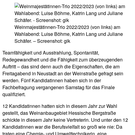
Weinmajestätinnen-Trio 2022/2023 (von links) am
Wahlabend: Luise Böhme, Katrin Lang und Juliane
Schäfer. – Screenshot: gik
Teamfähigkeit und Ausstrahlung, Spontanität,
Redegewandheit und die Fähigkeit zum überzeugenden
Auftritt – das sind denn auch die Eigenschaften, die am
Freitagabend in Neustadt an der Weinstraße gefragt sein
werden. Fünf Kandidatinnen haben sich in der
Fachbefragung vergangenen Samstag für das Finale
qualifiziert.
12 Kandidatinnen hatten sich in diesem Jahr zur Wahl
gestellt, das Weinanbaugebiet Hessische Bergstraße
schickte in diesem Jahr keine Vertreterin. Und unter den 12
Kandidatinnen war die Berufsvielfalt so groß wie nie: Da
traten eine Chemie- und Umwelttechnikerin, eine