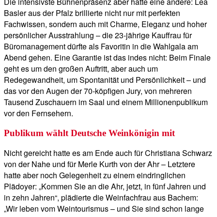
Die intensivste Bühnenpräsenz aber hatte eine andere: Lea
Basler aus der Pfalz brillierte nicht nur mit perfekten
Fachwissen, sondern auch mit Charme, Eleganz und hoher
persönlicher Ausstrahlung – die 23-jährige Kauffrau für
Büromanagement dürfte als Favoritin in die Wahlgala am
Abend gehen. Eine Garantie ist das indes nicht: Beim Finale
geht es um den großen Auftritt, aber auch um
Redegewandheit, um Spontanität und Persönlichkeit – und
das vor den Augen der 70-köpfigen Jury, von mehreren
Tausend Zuschauern im Saal und einem Millionenpublikum
vor den Fernsehern.
Publikum wählt Deutsche Weinkönigin mit
Nicht gereicht hatte es am Ende auch für Christiana Schwarz
von der Nahe und für Merle Kurth von der Ahr – Letztere
hatte aber noch Gelegenheit zu einem eindringlichen
Plädoyer: „Kommen Sie an die Ahr, jetzt, in fünf Jahren und
in zehn Jahren“, plädierte die Weinfachfrau aus Bachem:
„Wir leben vom Weintourismus – und Sie sind schon lange