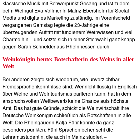
klassische Musik mit Schwerpunkt Gesang und ist zudem
beim Weingut Eva Vollmer in Mainz-Ebersheim fpr Social
Media und digitales Marketing zuständig. Im Vorentscheid
vergangenen Samstag legte die 23-Jährige eine
überzeugenden Auftritt mit fundiertem Weinwissen und viel
Charme hin – und setzte sich in einer Stichwahl ganz knapp
gegen Sarah Schneider aus Rheinhessen durch.
Weinkönigin heute: Botschafterin des Weins in aller
Welt
Bei anderen zeigte sich wiederum, wie unverzichtbar
Fremdsprachenkenntnisse sind: Wer nicht flüssig in Englisch
über Weine und Weintourismus parlieren kann, hat in dem
anspruchsvollen Wettbewerb keine Chance aufs höchste
Amt. Das hat gute Gründe, schickt die Weinwirtschaft ihre
Deutsche Weinkönigin schließlich als Botschafterin in alle
Welt. Die Rheingauerin Katja Föhr konnte da ganz
besonders punkten: Fünf Sprachen beherrscht die
Lehramtsstudentin, die auch in Mainz studiert –