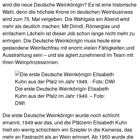
wird die neue Deutsche Weinkönigin? Es ist eine historische
Wahl, denn die höchste Krone im deutschen Weinbusiness
wird zum 75. Mal vergeben. Die Wahlgala am Abend wird
mehr als deutlich machen: Mit Dirndl, Römerglas und
einfachem Lächeln ist dieser Job schon lange nicht mehr zu
erringen. Die Deutsche Weinkönigin muss heute eine
gestandene Weinfachfrau mit enorm vielen Fähigkeiten und
Ausstrahlung sein – und sie agiert zunehmend im Team mit
ihren Weinprinzessinnen.
Die erste Deutsche Weinkönigin Elisabeth
Kuhn aus der Pfalz im Jahr 1949. – Foto:
DWI
Die erste Deutsche Weinkönigin wurde noch schlicht
ernannt, 1949 war das, und die Pfälzerin Elisabeth Kuhn
hielt ein wenig schüchtern ein Szepter in die Kameras, das
mehr an Fastnacht als an Wein erinnert. Ab 1950 wurde die