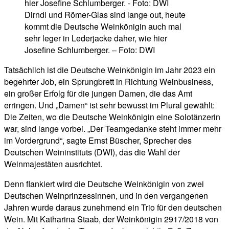
Dirndl und Römer-Glas sind lange out, heute
kommt die Deutsche Weinkönigin auch mal
sehr leger in Lederjacke daher, wie hier
Josefine Schlumberger. – Foto: DWI
Tatsächlich ist die Deutsche Weinkönigin im Jahr 2023 ein
begehrter Job, ein Sprungbrett in Richtung Weinbusiness,
ein großer Erfolg für die jungen Damen, die das Amt
erringen. Und „Damen“ ist sehr bewusst im Plural gewählt:
Die Zeiten, wo die Deutsche Weinkönigin eine Solotänzerin
war, sind lange vorbei. „Der Teamgedanke steht immer mehr
im Vordergrund“, sagte Ernst Büscher, Sprecher des
Deutschen Weininstituts (DWI), das die Wahl der
Weinmajestäten ausrichtet.
Denn flankiert wird die Deutsche Weinkönigin von zwei
Deutschen Weinprinzessinnen, und in den vergangenen
Jahren wurde daraus zunehmend ein Trio für den deutschen
Wein. Mit Katharina Staab, der Weinkönigin 2917/2018 von