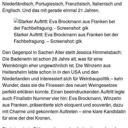
Niederländisch, Portugiesisch, Französisch, Italienisch und
Englisch. Und das mit gerade einmal 21 Jahren.
Starker Auftritt: Eva Brockmann aus Franken bei der
Fachbefragung. – Screenshot: gik
Den Gegenpol in Sachen Alter stellt Jessica Himmelsbach:
Die Badenerin ist schon 28 Jahre alt, was für eine
Weinkönigin eher ungewöhnlich ist. Die Winzerin aus
Heitersheim lebte schon in in den USA und den
Niederlanden und interessiert sich für Weinbaupolitik – kein
Wunder, dass sie die Finessen des neuen Weingesetzes
perfekt erklären konnte. Einen beeindruckenden Auftritt legte
auch Finalistin Nummer vier hin: Eva Brockmann, Winzerin
aus Franken, präsentierte sich eloquent und souverän, dazu
mit Charme und gekonntem Auftreten – eine klare Kandidatin
für eine der drei Kronen.