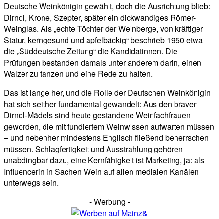
Deutsche Weinkönigin gewählt, doch die Ausrichtung blieb:
Dirndl, Krone, Szepter, später ein dickwandiges Römer-
Weinglas. Als „echte Töchter der Weinberge, von kräftiger
Statur, kerngesund und apfelbäckig“ beschrieb 1950 etwa
die „Süddeutsche Zeitung“ die Kandidatinnen. Die
Prüfungen bestanden damals unter anderem darin, einen
Walzer zu tanzen und eine Rede zu halten.
Das ist lange her, und die Rolle der Deutschen Weinkönigin
hat sich seither fundamental gewandelt: Aus den braven
Dirndl-Mädels sind heute gestandene Weinfachfrauen
geworden, die mit fundiertem Weinwissen aufwarten müssen
– und nebenher mindestens Englisch fließend beherrschen
müssen. Schlagfertigkeit und Ausstrahlung gehören
unabdingbar dazu, eine Kernfähigkeit ist Marketing, ja: als
Influencerin in Sachen Wein auf allen medialen Kanälen
unterwegs sein.
- Werbung -