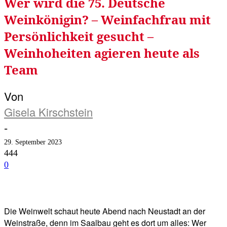
Wer wird die 75. Deutsche
Weinkönigin? – Weinfachfrau mit
Persönlichkeit gesucht –
Weinhoheiten agieren heute als
Team
Von
Gisela Kirschstein
-
29. September 2023
444
0
Facebook
Twitter
Telegram
WhatsA
Die Weinwelt schaut heute Abend nach Neustadt an der
Weinstraße, denn im Saalbau geht es dort um alles: Wer