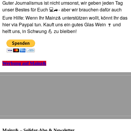
Guter Journalismus ist nicht umsonst, wir geben jeden Tag
unser Bestes für Euch 💻🚙- aber wir brauchen dafür auch
Eure Hilfe: Wenn Ihr Mainz& unterstützen wollt, könnt Ihr das
hier via Paypal tun. Kauft uns ein gutes Glas Wein 🍷 und
helft uns, in Schwung 💪 zu bleiben!
Werbung auf Mainz&
Mainz& – Solidar-Abo & Newsletter