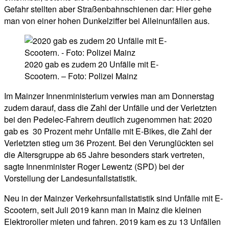
Gefahr stellten aber Straßenbahnschienen dar: Hier gehe
man von einer hohen Dunkelziffer bei Alleinunfällen aus.
2020 gab es zudem 20 Unfälle mit E-
Scootern. – Foto: Polizei Mainz
Im Mainzer Innenministerium verwies man am Donnerstag
zudem darauf, dass die Zahl der Unfälle und der Verletzten
bei den Pedelec-Fahrern deutlich zugenommen hat: 2020
gab es 30 Prozent mehr Unfälle mit E-Bikes, die Zahl der
Verletzten stieg um 36 Prozent. Bei den Verunglückten sei
die Altersgruppe ab 65 Jahre besonders stark vertreten,
sagte Innenminister Roger Lewentz (SPD) bei der
Vorstellung der Landesunfallstatistik.
Neu in der Mainzer Verkehrsunfallstatistik sind Unfälle mit E-
Scootern, seit Juli 2019 kann man in Mainz die kleinen
Elektroroller mieten und fahren. 2019 kam es zu 13 Unfällen