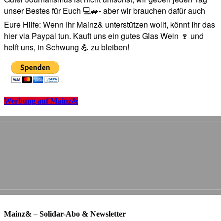
unser Bestes für Euch 💻🚙- aber wir brauchen dafür auch
Eure Hilfe: Wenn Ihr Mainz& unterstützen wollt, könnt Ihr das
hier via Paypal tun. Kauft uns ein gutes Glas Wein 🍷 und
helft uns, in Schwung 💪 zu bleiben!
Werbung auf Mainz&
Mainz& – Solidar-Abo & Newsletter