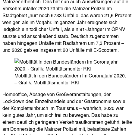
Mainzer erheblich. Das hat nun auch Auswirkungen auf die
Verkehrsunfälle: 2020 zählte die Mainzer Polizei im
Stadtgebiet „nur“ noch 5733 Unfälle, das waren 21,6 Prozent
weniger als im Vorjahr. Im ganzen Jahr ereignete sich
lediglich ein tödlicher Unfall, als ein 91-Jähriger im ÖPNV
stürzte und anschließend starb. Deutlich zugenommen
haben hingegen Unfälle mit Radfahrern um 7,3 Prozent –
und 2020 gab es insgesamt 20 Unfälle mit E-Scootern.
Mobilität in den Bundesländern im Coronajahr 2020.
– Grafik: Mobilitätsmonitor RKI
Homeoffice, Absage von Großveranstaltungen, der
Lockdown des Einzelhandels und der Gastronomie sowie
der Kompletteinbruch im Tourismus – wahrlich, 2020 war
kein gutes Jahr, um sich frei zu bewegen. Das habe zu
einem deutlich geringeren Verkehrsaufkommen geführt, teilte
am Donnerstag die Mainzer Polizei mit, belastbare Zahlen