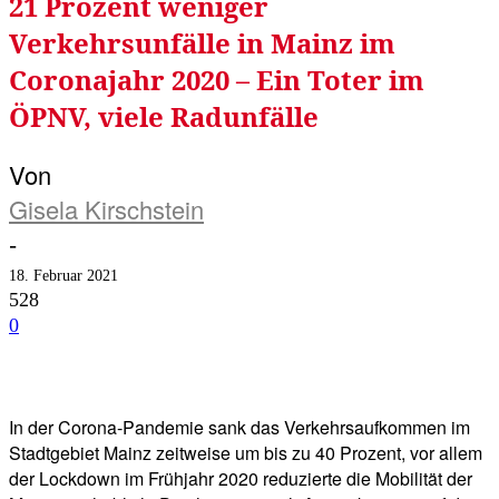
21 Prozent weniger
Verkehrsunfälle in Mainz im
Coronajahr 2020 – Ein Toter im
ÖPNV, viele Radunfälle
Von
Gisela Kirschstein
-
18. Februar 2021
528
0
Facebook
Twitter
Telegram
WhatsA
In der Corona-Pandemie sank das Verkehrsaufkommen im
Stadtgebiet Mainz zeitweise um bis zu 40 Prozent, vor allem
der Lockdown im Frühjahr 2020 reduzierte die Mobilität der