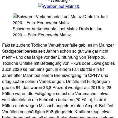
- Werbung -
Schwerer Verkehrsunfall bei Mainz-Drais im Juni
2020. – Foto: Feuerwehr Mainz
Fakt ist zudem: Tödliche Verkehrsunfälle gab es im Mainzer
Stadtgebiet bereits seit Jahren schon so gut wie gar nicht
mehr – und das lange vor der Einführung von Tempo 30.
Tödliche Unfälle mit Beteiligung von Pkws oder Lkws gab es
auch 2020 keinen einzigen, in einem Fall stürzte ein 91
Jahre alter Mann bei einem Bremsvorgang im ÖPNV und
erlag später seinen Verletzungen. Unfälle mit Fußgängern
gab es 84, das waren 33,8 Prozent weniger als 2019. In 28
Fällen waren die Fußgänger selbst die Verursacher, etwa
weil sie einfach die Fahrbahn betraten (20 Fälle), in drei
Fällen auch wegen Missachtung einer roten Ampel. Bei fünf
Vorfällen beschädigten Fußgänger ein Kraftfahrzeug, etwa
beim Vorbeigehen mit einem Einkaufswagen oder mit einem