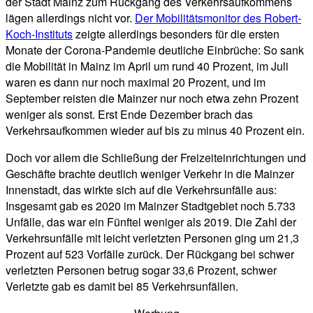
der Stadt Mainz zum Rückgang des Verkehrsaufkommens
lägen allerdings nicht vor.
Der Mobilitätsmonitor des Robert-
Koch-Instituts
zeigte allerdings besonders für die ersten
Monate der Corona-Pandemie deutliche Einbrüche: So sank
die Mobilität in Mainz im April um rund 40 Prozent, im Juli
waren es dann nur noch maximal 20 Prozent, und im
September reisten die Mainzer nur noch etwa zehn Prozent
weniger als sonst. Erst Ende Dezember brach das
Verkehrsaufkommen wieder auf bis zu minus 40 Prozent ein.
Doch vor allem die Schließung der Freizeiteinrichtungen und
Geschäfte brachte deutlich weniger Verkehr in die Mainzer
Innenstadt, das wirkte sich auf die Verkehrsunfälle aus:
Insgesamt gab es 2020 im Mainzer Stadtgebiet noch 5.733
Unfälle, das war ein Fünftel weniger als 2019. Die Zahl der
Verkehrsunfälle mit leicht verletzten Personen ging um 21,3
Prozent auf 523 Vorfälle zurück. Der Rückgang bei schwer
verletzten Personen betrug sogar 33,6 Prozent, schwer
Verletzte gab es damit bei 85 Verkehrsunfällen.