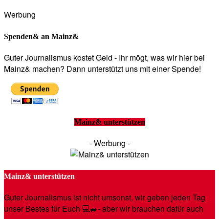
Werbung
Spenden& an Mainz&
Guter Journalismus kostet Geld - Ihr mögt, was wir hier bei
Mainz& machen? Dann unterstützt uns mit einer Spende!
Mainz& unterstützen
- Werbung -
Mainz& unterstützen
Guter Journalismus ist nicht umsonst, wir geben jeden Tag
unser Bestes für Euch 💻🚙- aber wir brauchen dafür auch