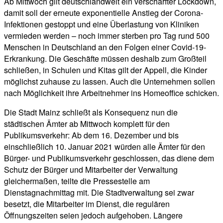
Ab Mittwoch gilt deutschlandweit ein verschärfter Lockdown,
damit soll der erneute exponentielle Anstieg der Corona-
Infektionen gestoppt und eine Überlastung von Kliniken
vermieden werden – noch immer sterben pro Tag rund 500
Menschen in Deutschland an den Folgen einer Covid-19-
Erkrankung. Die Geschäfte müssen deshalb zum Großteil
schließen, in Schulen und Kitas gilt der Appell, die Kinder
möglichst zuhause zu lassen. Auch die Unternehmen sollen
nach Möglichkeit ihre Arbeitnehmer ins Homeoffice schicken.
Die Stadt Mainz schließt als Konsequenz nun die
städtischen Ämter ab Mittwoch komplett für den
Publikumsverkehr: Ab dem 16. Dezember und bis
einschließlich 10. Januar 2021 würden alle Ämter für den
Bürger- und Publikumsverkehr geschlossen, das diene dem
Schutz der Bürger und Mitarbeiter der Verwaltung
gleichermaßen, teilte die Pressestelle am
Dienstagnachmittag mit. Die Stadtverwaltung sei zwar
besetzt, die Mitarbeiter im Dienst, die regulären
Öffnungszeiten seien jedoch aufgehoben. Längere