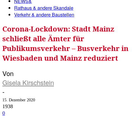
NEWS&
Rathaus & andere Skandale
Verkehr & andere Baustellen
Corona-Lockdown: Stadt Mainz
schließt alle Ämter für
Publikumsverkehr – Busverkehr in
Wiesbaden und Mainz reduziert
Von
Gisela Kirschstein
-
15. Dezember 2020
1938
0
Facebook
Twitter
Telegram
WhatsA