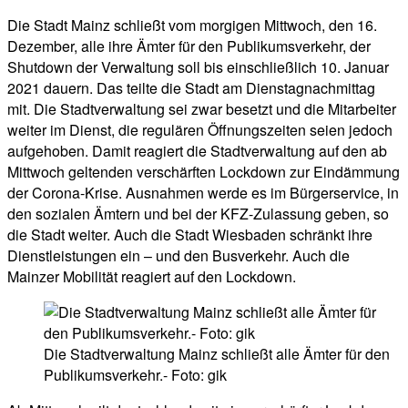
Die Stadt Mainz schließt vom morgigen Mittwoch, den 16.
Dezember, alle ihre Ämter für den Publikumsverkehr, der
Shutdown der Verwaltung soll bis einschließlich 10. Januar
2021 dauern. Das teilte die Stadt am Dienstagnachmittag
mit. Die Stadtverwaltung sei zwar besetzt und die Mitarbeiter
weiter im Dienst, die regulären Öffnungszeiten seien jedoch
aufgehoben. Damit reagiert die Stadtverwaltung auf den ab
Mittwoch geltenden verschärften Lockdown zur Eindämmung
der Corona-Krise. Ausnahmen werde es im Bürgerservice, in
den sozialen Ämtern und bei der KFZ-Zulassung geben, so
die Stadt weiter. Auch die Stadt Wiesbaden schränkt ihre
Dienstleistungen ein – und den Busverkehr. Auch die
Mainzer Mobilität reagiert auf den Lockdown.
Die Stadtverwaltung Mainz schließt alle Ämter für den
Publikumsverkehr.- Foto: gik