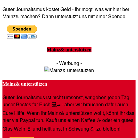
Guter Journalismus kostet Geld - Ihr mögt, was wir hier bei
Mainz& machen? Dann unterstützt uns mit einer Spende!
Mainz& unterstützen
- Werbung -
Mainz& unterstützen
Guter Journalismus ist nicht umsonst, wir geben jeden Tag
unser Bestes für Euch 💻🚙- aber wir brauchen dafür auch
Eure Hilfe: Wenn Ihr Mainz& unterstützen wollt, könnt Ihr das
hier via Paypal tun. Kauft uns einen Kaffee ☕️ oder ein gutes
Glas Wein 🍷 und helft uns, in Schwung 💪 zu bleiben!