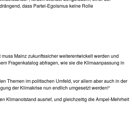
so drängend, dass Partei-Egoismus keine Rolle
t muss Mainz zukunftssicher weiterentwickelt werden und
inem Fragenkatalog abfragen, wie sie die Klimaanpassung in
n Themen im politischen Umfeld, vor allem aber auch in der
tigung der Klimakrise nun endlich umgesetzt werden!“
en Klimanotstand ausrief, und gleichzeitig die Ampel-Mehrheit