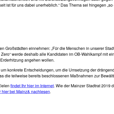
igkeit ist für uns dabei unerheblich.“ Das Thema sei hingegen „
chen Großstädten einnehmen: „Für die Menschen in unserer Stad
inz Zero“ werde deshalb alle Kandidaten im OB-Wahlkampf mit e
 Erderhitzung angehen wollen.
 um konkrete Entscheidungen, um die Umsetzung der drängende
 dass die teilweise bereits beschlossenen Maßnahmen zur Bewäl
Zielen
findet Ihr hier im Internet
. Wie der Mainzer Stadtrat 2019 d
hr hier bei Mainz& nachlesen
.