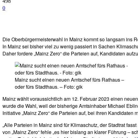
498
0
Facebook
Twitter
Telegram
WhatsA
Die Oberbürgermeisterwahl in Mainz kommt so langsam ins Rolle
In Mainz sei bisher viel zu wenig passiert in Sachen Klimaschu
Daher fordere „Mainz Zero“ die Parteien auf, Kandidaten aufzust
Mainz sucht einen neuen Amtschef fürs Rathaus –
oder fürs Stadthaus. – Foto: gik
Mainz wählt voraussichtlich am 12. Februar 2023 einen neuen
wurde die Wahl, weil der bisherige Amtsinhaber Michael Ebli
Initiative „Mainz Zero“ die Parteien auf, bei ihren Kandidat
„Alle Parteien in Mainz sind für Klimaschutz, der Stadtrat fasst
von „Mainz Zero“ fehle „es hier bislang an klarer Führung – sch