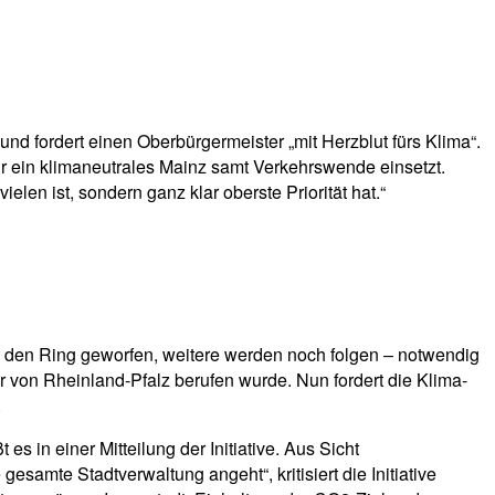
nd fordert einen Oberbürgermeister „mit Herzblut fürs Klima“.
für ein klimaneutrales Mainz samt Verkehrswende einsetzt.
elen ist, sondern ganz klar oberste Priorität hat.“
n den Ring geworfen, weitere werden noch folgen – notwendig
 von Rheinland-Pfalz berufen wurde. Nun fordert die Klima-
.
es in einer Mitteilung der Initiative. Aus Sicht
esamte Stadtverwaltung angeht“, kritisiert die Initiative