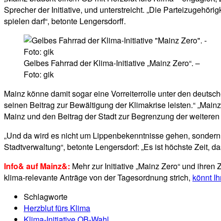
Sprecher der Initiative, und unterstreicht. „Die Parteizugehör
spielen darf“, betonte Lengersdorff.
Gelbes Fahrrad der Klima-Initiative „Mainz Zero“. –
Foto: gik
Mainz könne damit sogar eine Vorreiterrolle unter den deuts
seinen Beitrag zur Bewältigung der Klimakrise leisten.“ „Ma
Mainz und den Beitrag der Stadt zur Begrenzung der weiteren
„Und da wird es nicht um Lippenbekenntnisse gehen, sondern
Stadtverwaltung“, betonte Lengersdorf: „Es ist höchste Zeit,
Info& auf Mainz&:
Mehr zur Initiative „Mainz Zero“ und ihren 
klima-relevante Anträge von der Tagesordnung strich,
könnt I
Schlagworte
Herzblut fürs Klima
Klima-Initiative OB-Wahl