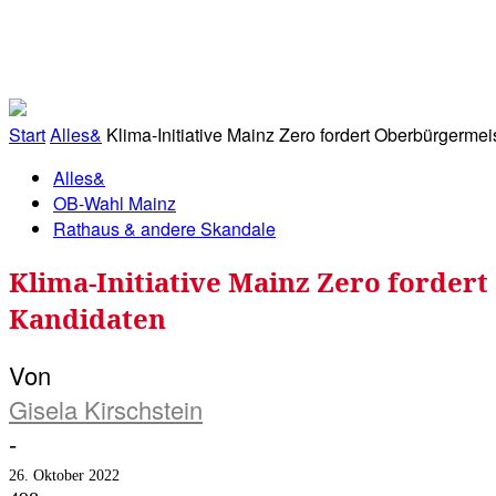
RATHAUS&
ALLES&
MITGLIEDSKONTO
Start
Alles&
Klima-Initiative Mainz Zero fordert Oberbürgermeis
Alles&
OB-Wahl Mainz
Rathaus & andere Skandale
Klima-Initiative Mainz Zero fordert
Kandidaten
Von
Gisela Kirschstein
-
26. Oktober 2022