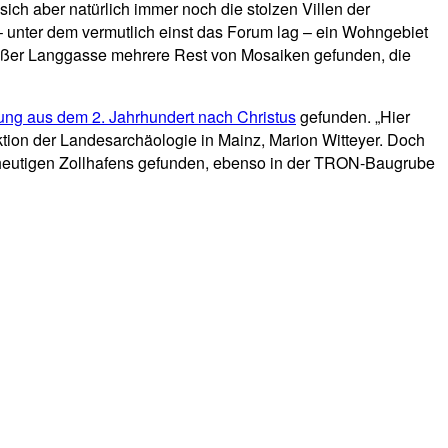
sich aber natürlich immer noch die stolzen Villen der
– unter dem vermutlich einst das Forum lag – ein Wohngebiet
roßer Langgasse mehrere Rest von Mosaiken gefunden, die
ung aus dem 2. Jahrhundert nach Christus
gefunden. „Hier
ktion der Landesarchäologie in Mainz, Marion Witteyer. Doch
heutigen Zollhafens gefunden, ebenso in der TRON-Baugrube