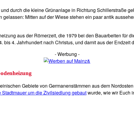
und durch die kleine Grünanlage in Richtung Schillerstraße geht
n gelassen: Mitten auf der Wiese stehen ein paar antik aussehen
eizung aus der Römerzeit, die 1979 bei den Bauarbeiten für di
 bis 4. Jahrhundert nach Christus, und damit aus der Endzeit
- Werbung -
bodenheizung
rheinischen Gebiete von Germanenstämmen aus dem Nordosten 
 Stadtmauer um die Zivilsiedlung gebaut
wurde, wie wir Euch i