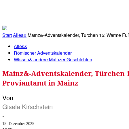
RATHAUS&
ALLES&
MITGLIEDSKONTO
Start
Alles&
Mainz&-Adventskalender, Türchen 15: Warme Fü
Alles&
Römischer Adventskalender
Wissen& andere Mainzer Geschichten
Mainz&-Adventskalender, Türchen 
Proviantamt in Mainz
Von
Gisela Kirschstein
-
15. Dezember 2025