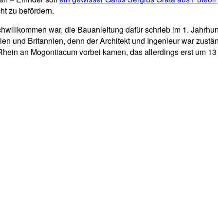
t zu befördern.
hwillkommen war, die Bauanleitung dafür schrieb im 1. Jahrhun
lien und Britannien, denn der Architekt und Ingenieur war zust
hein an Mogontiacum vorbei kamen, das allerdings erst um 13 