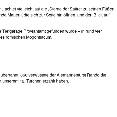
, achtet vielleicht auf die „Sterne der Satire“ zu seinen Füßen
de Mauern, die sich zur Seite hin öffnen, und den Blick auf
e Tiefgarage Proviantamt gefunden wurde – in rund vier
 des römischen Mogontiacum.
überrannt, 368 verwüstete der Alemannenfürst Rando die
n unserem 12. Türchen erzählt haben.