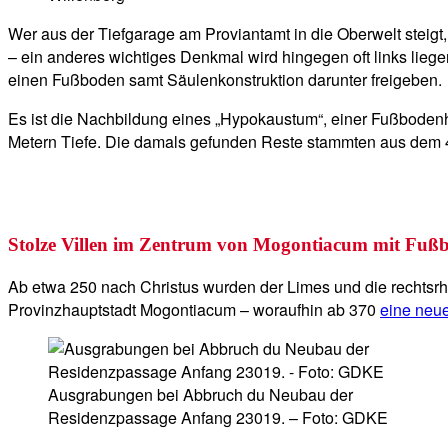
Wer aus der Tiefgarage am Proviantamt in die Oberwelt steigt, 
– ein anderes wichtiges Denkmal wird hingegen oft links liege
einen Fußboden samt Säulenkonstruktion darunter freigeben.
Es ist die Nachbildung eines „Hypokaustum“, einer Fußbodenh
Metern Tiefe. Die damals gefunden Reste stammten aus dem 4.
Stolze Villen im Zentrum von Mogontiacum mit Fuß
Ab etwa 250 nach Christus wurden der Limes und die rechts
Provinzhauptstadt Mogontiacum – woraufhin ab 370
eine neue
Ausgrabungen bei Abbruch du Neubau der
Residenzpassage Anfang 23019. – Foto: GDKE