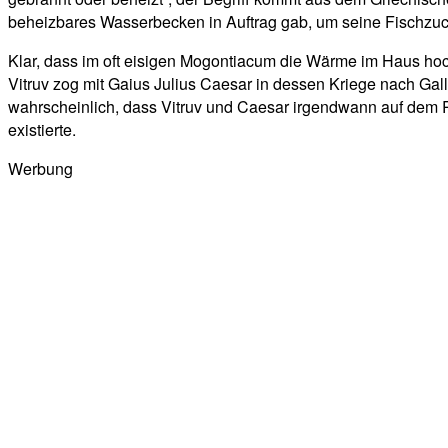
beheizbares Wasserbecken in Auftrag gab, um seine Fischzuch
Klar, dass im oft eisigen Mogontiacum die Wärme im Haus hoc
Vitruv zog mit Gaius Julius Caesar in dessen Kriege nach Gal
wahrscheinlich, dass Vitruv und Caesar irgendwann auf dem R
existierte.
Werbung