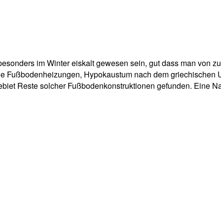
pp
Email
Drucken
sonders im Winter eiskalt gewesen sein, gut dass man von zu
ige Fußbodenheizungen, Hypokaustum nach dem griechischen Ur
biet Reste solcher Fußbodenkonstruktionen gefunden. Eine Na