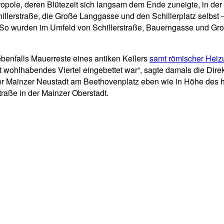
tropole, deren Blütezeit sich langsam dem Ende zuneigte, in der 
llerstraße, die Große Langgasse und den Schillerplatz selbst 
. So wurden im Umfeld von Schillerstraße, Bauerngasse und G
enfalls Mauerreste eines antiken Kellers
samt römischer Heiz
t wohlhabendes Viertel eingebettet war“, sagte damals die Dire
r Mainzer Neustadt am Beethovenplatz eben wie in Höhe des 
raße in der Mainzer Oberstadt.