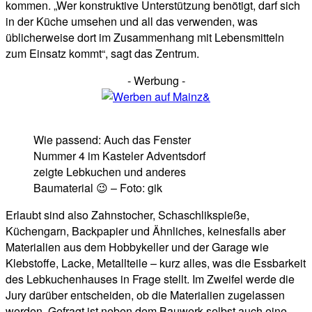
kommen. „Wer konstruktive Unterstützung benötigt, darf sich
in der Küche umsehen und all das verwenden, was
üblicherweise dort im Zusammenhang mit Lebensmitteln
zum Einsatz kommt“, sagt das Zentrum.
- Werbung -
Wie passend: Auch das Fenster
Nummer 4 im Kasteler Adventsdorf
zeigte Lebkuchen und anderes
Baumaterial 😉 – Foto: gik
Erlaubt sind also Zahnstocher, Schaschlikspieße,
Küchengarn, Backpapier und Ähnliches, keinesfalls aber
Materialien aus dem Hobbykeller und der Garage wie
Klebstoffe, Lacke, Metallteile – kurz alles, was die Essbarkeit
des Lebkuchenhauses in Frage stellt. Im Zweifel werde die
Jury darüber entscheiden, ob die Materialien zugelassen
werden. Gefragt ist neben dem Bauwerk selbst auch eine