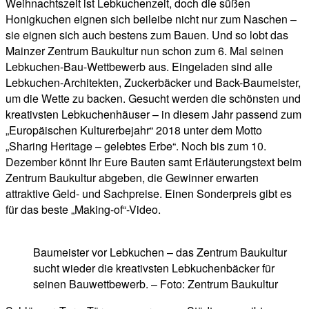
Weihnachtszeit ist Lebkuchenzeit, doch die süßen
Honigkuchen eignen sich beileibe nicht nur zum Naschen –
sie eignen sich auch bestens zum Bauen. Und so lobt das
Mainzer Zentrum Baukultur nun schon zum 6. Mal seinen
Lebkuchen-Bau-Wettbewerb aus. Eingeladen sind alle
Lebkuchen-Architekten, Zuckerbäcker und Back-Baumeister,
um die Wette zu backen. Gesucht werden die schönsten und
kreativsten Lebkuchenhäuser – in diesem Jahr passend zum
„Europäischen Kulturerbejahr“ 2018 unter dem Motto
„Sharing Heritage – gelebtes Erbe“. Noch bis zum 10.
Dezember könnt Ihr Eure Bauten samt Erläuterungstext beim
Zentrum Baukultur abgeben, die Gewinner erwarten
attraktive Geld- und Sachpreise. Einen Sonderpreis gibt es
für das beste „Making-of“-Video.
Baumeister vor Lebkuchen – das Zentrum Baukultur
sucht wieder die kreativsten Lebkuchenbäcker für
seinen Bauwettbewerb. – Foto: Zentrum Baukultur