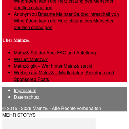
Windrädern kann die Herzleistung des Menschen
deutlich schädigen
Anonym
zu
Brisante Mainzer Studie: Infraschall von
Windrädern kann die Herzleistung des Menschen
deutlich schädigen
Über Mainz&
Mainz& Solidar-Abo: FAQ und Anleitung
Was ist Mainz&?
Mainz& gik – Wer hinter Mainz& steckt
Werben auf Mainz& – Mediadaten, Anzeigen und
Sponsored Posts
Impressum
Datenschutz
© 2015 - 2026 Mainz& - Alle Rechte vorbehalten
MEHR STORYS