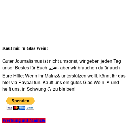
Kauf mir ’n Glas Wein!
Guter Journalismus ist nicht umsonst, wir geben jeden Tag
unser Bestes für Euch 💻🚙- aber wir brauchen dafür auch
Eure Hilfe: Wenn Ihr Mainz& unterstützen wollt, könnt Ihr das
hier via Paypal tun. Kauft uns ein gutes Glas Wein 🍷 und
helft uns, in Schwung 💪 zu bleiben!
Werbung auf Mainz&