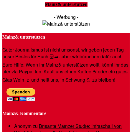
Mainz& unterstützen
- Werbung -
Mainz& unterstützen
Guter Journalismus ist nicht umsonst, wir geben jeden Tag
unser Bestes für Euch 💻🚙- aber wir brauchen dafür auch
Eure Hilfe: Wenn Ihr Mainz& unterstützen wollt, könnt Ihr das
hier via Paypal tun. Kauft uns einen Kaffee ☕️ oder ein gutes
Glas Wein 🍷 und helft uns, in Schwung 💪 zu bleiben!
Mainz& Kommentare
Anonym
zu
Brisante Mainzer Studie: Infraschall von