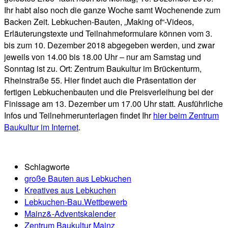
Ihr habt also noch die ganze Woche samt Wochenende zum
Backen Zeit. Lebkuchen-Bauten, „Making of“-Videos,
Erläuterungstexte und Teilnahmeformulare können vom 3.
bis zum 10. Dezember 2018 abgegeben werden, und zwar
jeweils von 14.00 bis 18.00 Uhr – nur am Samstag und
Sonntag ist zu. Ort: Zentrum Baukultur im Brückenturm,
Rheinstraße 55. Hier findet auch die Präsentation der
fertigen Lebkuchenbauten und die Preisverleihung bei der
Finissage am 13. Dezember um 17.00 Uhr statt. Ausführliche
Infos und Teilnehmerunterlagen findet Ihr
hier beim Zentrum
Baukultur im Internet
.
Schlagworte
große Bauten aus Lebkuchen
Kreatives aus Lebkuchen
Lebkuchen-Bau.Wettbewerb
Mainz&-Adventskalender
Zentrum Baukultur Mainz