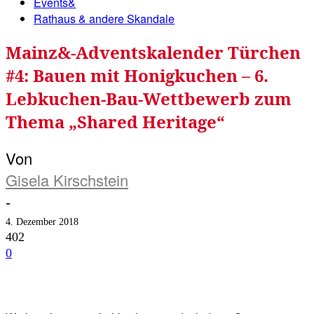
Events&
Rathaus & andere Skandale
Mainz&-Adventskalender Türchen
#4: Bauen mit Honigkuchen – 6.
Lebkuchen-Bau-Wettbewerb zum
Thema „Shared Heritage“
Von
Gisela Kirschstein
-
4. Dezember 2018
402
0
Facebook
Twitter
Telegram
WhatsA