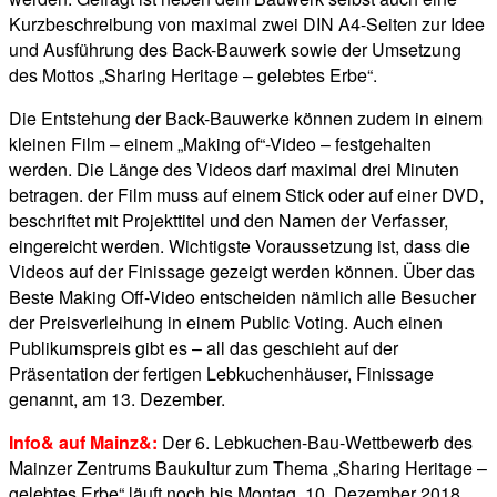
Kurzbeschreibung von maximal zwei DIN A4-Seiten zur Idee
und Ausführung des Back-Bauwerk sowie der Umsetzung
des Mottos „Sharing Heritage – gelebtes Erbe“.
Die Entstehung der Back-Bauwerke können zudem in einem
kleinen Film – einem „Making of“-Video – festgehalten
werden. Die Länge des Videos darf maximal drei Minuten
betragen. der Film muss auf einem Stick oder auf einer DVD,
beschriftet mit Projekttitel und den Namen der Verfasser,
eingereicht werden. Wichtigste Voraussetzung ist, dass die
Videos auf der Finissage gezeigt werden können. Über das
Beste Making Off-Video entscheiden nämlich alle Besucher
der Preisverleihung in einem Public Voting. Auch einen
Publikumspreis gibt es – all das geschieht auf der
Präsentation der fertigen Lebkuchenhäuser, Finissage
genannt, am 13. Dezember.
Info& auf Mainz&:
Der 6. Lebkuchen-Bau-Wettbewerb des
Mainzer Zentrums Baukultur zum Thema „Sharing Heritage –
gelebtes Erbe“ läuft noch bis Montag, 10. Dezember 2018.