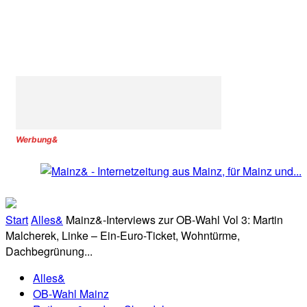
Werbung&
Start
Alles&
Mainz&-Interviews zur OB-Wahl Vol 3: Martin
Malcherek, Linke – Ein-Euro-Ticket, Wohntürme,
Dachbegrünung...
Alles&
OB-Wahl Mainz