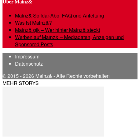
Über Mainz&
Mainz& Solidar-Abo: FAQ und Anleitung
Was ist Mainz&?
Mainz& gik – Wer hinter Mainz& steckt
Werben auf Mainz& – Mediadaten, Anzeigen und
Sponsored Posts
Impressum
Datenschutz
© 2015 - 2026 Mainz& - Alle Rechte vorbehalten
MEHR STORYS