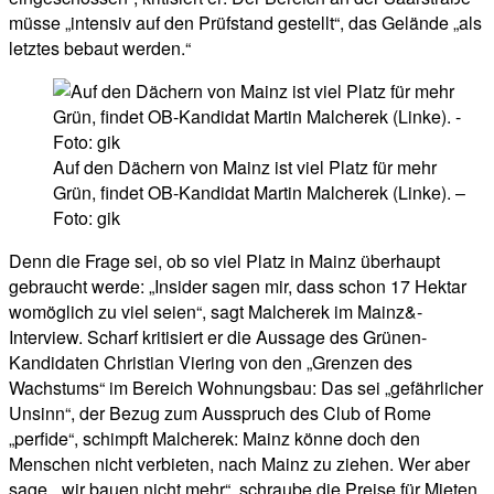
müsse „intensiv auf den Prüfstand gestellt“, das Gelände „als
letztes bebaut werden.“
Auf den Dächern von Mainz ist viel Platz für mehr
Grün, findet OB-Kandidat Martin Malcherek (Linke). –
Foto: gik
Denn die Frage sei, ob so viel Platz in Mainz überhaupt
gebraucht werde: „Insider sagen mir, dass schon 17 Hektar
womöglich zu viel seien“, sagt Malcherek im Mainz&-
Interview. Scharf kritisiert er die Aussage des Grünen-
Kandidaten Christian Viering von den „Grenzen des
Wachstums“ im Bereich Wohnungsbau: Das sei „gefährlicher
Unsinn“, der Bezug zum Ausspruch des Club of Rome
„perfide“, schimpft Malcherek: Mainz könne doch den
Menschen nicht verbieten, nach Mainz zu ziehen. Wer aber
sage, „wir bauen nicht mehr“, schraube die Preise für Mieten