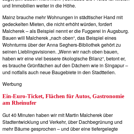
und Immobilien weiter in die Höhe.
Mainz brauche mehr Wohnungen in städtischer Hand mit
gedeckelten Mieten, die nicht erhöht würden, fordert
Malcherek – als Beispiel nennt er die Fuggerei in Augsburg.
Bauen will Malcherek „nach oben“, das Beispiel eines
Wohnturms über der Anna Seghers-Bibliothek gehört zu
seinen Lieblingsvisionen. „Wenn wir nach oben bauen,
haben wir eine viel bessere ökologische Bilanz“, betont er,
es brauche Grünflächen auf den Dächern wie in Singapur –
und notfalls auch neue Baugebiete in den Stadtteilen.
Werbung
Ein-Euro-Ticket, Flächen für Autos, Gastronomie
am Rheinufer
Gut 40 Minuten haben wir mit Martin Malcherek über
Stadtentwicklung und Verkehr, über Dachbegrünung und
mehr Bäume gesprochen – und über eine tiefergelegte