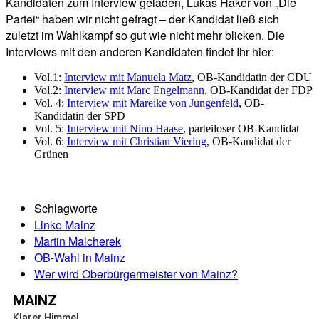
Kandidaten zum Interview geladen, Lukas Haker von „Die
Partei“ haben wir nicht gefragt – der Kandidat ließ sich
zuletzt im Wahlkampf so gut wie nicht mehr blicken. Die
Interviews mit den anderen Kandidaten findet Ihr hier:
Vol.1:
Interview mit Manuela Matz
, OB-Kandidatin der CDU
Vol.2:
Interview mit Marc Engelmann
, OB-Kandidat der FDP
Vol. 4:
Interview mit Mareike von Jungenfeld
, OB-
Kandidatin der SPD
Vol. 5:
Interview mit Nino Haase
, parteiloser OB-Kandidat
Vol. 6:
Interview mit Christian Viering
, OB-Kandidat der
Grünen
Schlagworte
Linke Mainz
Martin Malcherek
OB-Wahl in Mainz
Wer wird Oberbürgermeister von Mainz?
MAINZ
Klarer Himmel