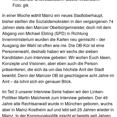
Foto: gik
In einer Woche wählt Mainz ein neues Stadtoberhaupt,
bisher stellten die Sozialdemokraten in den vergangenen 74
Jahren stets den Mainzer Oberbürgermeister, doch mit dem
Abgang von Michael Ebling (SPD) in Richtung
Innenministerium wurden die Karten neu gemischt – der
Ausgang der Wahl ist offen wie nie. Die OB-Kür ist eine
Personenwahl, deshalb haben wir sechs der sieben
Kandidaten zum Interview gebeten: Wir wollen Euch Ideen,
Konzepte und Visionen, aber eben auch die Person
präsentieren, die sich da um das höchste Amt der Stadt
bewirbt. Denn der Mainzer OB ist geschlagene acht Jahre im
Amt – da lohnt sich ein genauer Blick.
Im Teil 3 unserer Interview-Serie haben wir den Linken-
Politiker Martin Malcherek zum Interview gebeten. Der 49
Jahre alte Rechtsanwalt wurde in München geboren, wuchs
aber in Mainz-Kostheim auf und lebt seit 25 Jahren wieder in
Mainz. In der Kommunalpolitik mischt er bereits seit Jahren