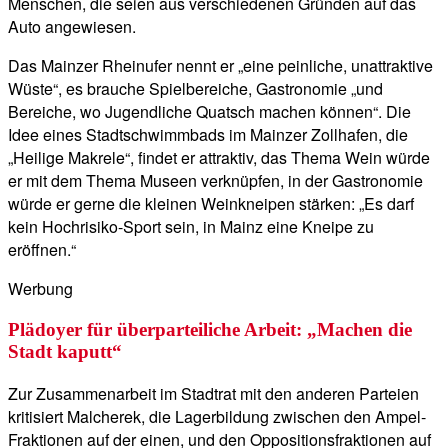
Menschen, die seien aus verschiedenen Gründen auf das
Auto angewiesen.
Das Mainzer Rheinufer nennt er „eine peinliche, unattraktive
Wüste“, es brauche Spielbereiche, Gastronomie „und
Bereiche, wo Jugendliche Quatsch machen können“. Die
Idee eines Stadtschwimmbads im Mainzer Zollhafen, die
„Heilige Makrele“, findet er attraktiv, das Thema Wein würde
er mit dem Thema Museen verknüpfen, in der Gastronomie
würde er gerne die kleinen Weinkneipen stärken: „Es darf
kein Hochrisiko-Sport sein, in Mainz eine Kneipe zu
eröffnen.“
Werbung
Plädoyer für überparteiliche Arbeit: „Machen die
Stadt kaputt“
Zur Zusammenarbeit im Stadtrat mit den anderen Parteien
kritisiert Malcherek, die Lagerbildung zwischen den Ampel-
Fraktionen auf der einen, und den Oppositionsfraktionen auf