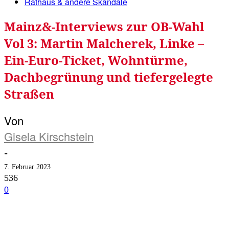
Rathaus & andere Skandale
Mainz&-Interviews zur OB-Wahl
Vol 3: Martin Malcherek, Linke –
Ein-Euro-Ticket, Wohntürme,
Dachbegrünung und tiefergelegte
Straßen
Von
Gisela Kirschstein
-
7. Februar 2023
536
0
Facebook
Twitter
Telegram
WhatsA