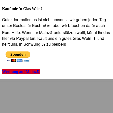
Kauf mir ’n Glas Wein!
Guter Journalismus ist nicht umsonst, wir geben jeden Tag
unser Bestes für Euch 💻🚙- aber wir brauchen dafür auch
Eure Hilfe: Wenn Ihr Mainz& unterstützen wollt, könnt Ihr das
hier via Paypal tun. Kauft uns ein gutes Glas Wein 🍷 und
helft uns, in Schwung 💪 zu bleiben!
Werbung auf Mainz&