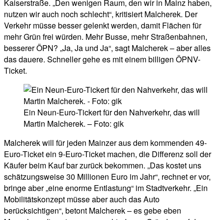
Kaiserstraße. „Den wenigen Raum, den wir in Mainz haben,
nutzen wir auch noch schlecht“, kritisiert Malcherek. Der
Verkehr müsse besser gelenkt werden, damit Flächen für
mehr Grün frei würden. Mehr Busse, mehr Straßenbahnen,
besserer ÖPN? „Ja, Ja und Ja“, sagt Malcherek – aber alles
das dauere. Schneller gehe es mit einem billigen ÖPNV-
Ticket.
Ein Neun-Euro-Tickert für den Nahverkehr, das will
Martin Malcherek. – Foto: gik
Malcherek will für jeden Mainzer aus dem kommenden 49-
Euro-Ticket ein 9-Euro-Ticket machen, die Differenz soll der
Käufer beim Kauf bar zurück bekommen. „Das kostet uns
schätzungsweise 30 Millionen Euro im Jahr“, rechnet er vor,
bringe aber „eine enorme Entlastung“ im Stadtverkehr. „Ein
Mobilitätskonzept müsse aber auch das Auto
berücksichtigen“, betont Malcherek – es gebe eben