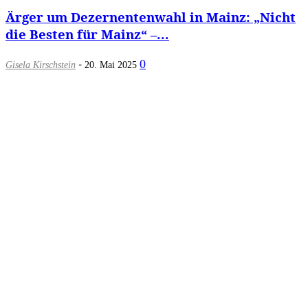
Ärger um Dezernentenwahl in Mainz: „Nicht
die Besten für Mainz“ –...
-
0
Gisela Kirschstein
20. Mai 2025