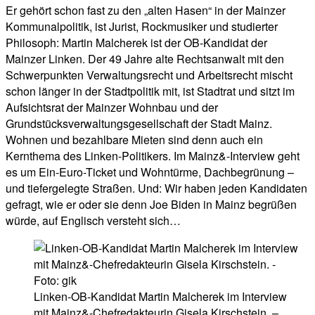
Er gehört schon fast zu den „alten Hasen“ in der Mainzer
Kommunalpolitik, ist Jurist, Rockmusiker und studierter
Philosoph: Martin Malcherek ist der OB-Kandidat der
Mainzer Linken. Der 49 Jahre alte Rechtsanwalt mit den
Schwerpunkten Verwaltungsrecht und Arbeitsrecht mischt
schon länger in der Stadtpolitik mit, ist Stadtrat und sitzt im
Aufsichtsrat der Mainzer Wohnbau und der
Grundstücksverwaltungsgesellschaft der Stadt Mainz.
Wohnen und bezahlbare Mieten sind denn auch ein
Kernthema des Linken-Politikers. Im Mainz&-Interview geht
es um Ein-Euro-Ticket und Wohntürme, Dachbegrünung –
und tiefergelegte Straßen. Und: Wir haben jeden Kandidaten
gefragt, wie er oder sie denn Joe Biden in Mainz begrüßen
würde, auf Englisch versteht sich…
Linken-OB-Kandidat Martin Malcherek im Interview
mit Mainz&-Chefredakteurin Gisela Kirschstein. –