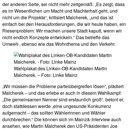
der anderen Seite, sei nicht mehr zeitgemäß: „Es zeigt, dass
es im Wesentlichen um Macht und Machterhalt geht, und
nicht um die Projekte“, kritisiert Malcherek, „und das ist
einfach bei den Herausforderungen, die wir heute haben, ein
Riesenproblem: Wir machen unsere Stadt kaputt, wenn wir
nicht endlich Konzepte entwickeln.“ Das betreffe das
Umwelt-, ebenso wie das Wohnthema und den Verkehr.
Wahlplakat des Linken-OB-Kandidaten Martin
Malcherek. – Foto: Linke Mainz
„Wir müssen die Probleme parteiübergreifen lösen“, plädiert
Malcherek – und das erlebe er auch in diesem Wahlkampf:
„Die gemeinsamen Nenner sind erstaunlich groß“, betont er,
doch stattdessen werde „eine ungesunde Konkurrenz
aufgemacht – das sollten Wählerinnen und Wähler
durchbrechen.“ Die können sich im Mainz&-Interview auch
ansehen, wie Martin Malcherek den US-Präsidenten Joe