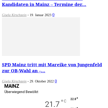
Kandidaten in Mainz – Termine der...
-
0
Gisela Kirschstein
19. Januar 2023
SPD Mainz tritt mit Mareike von Jungenfeld
zur OB-Wahl an –...
-
0
Gisela Kirschstein
29. Oktober 2022
MAINZ
Überwiegend Bewölkt
°
22.8
°
C
21.7