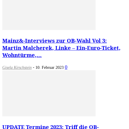
Mainz&-Interviews zur OB-Wahl Vol 3:
Martin Malcherek, Linke – Ein-Euro-Ticket,
Wohntürme,...
-
0
Gisela Kirschstein
10. Februar 2023
UPDATE Termine 2023: Triff die OB-