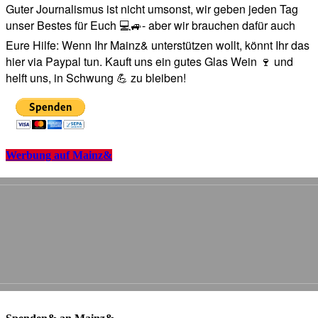
Guter Journalismus ist nicht umsonst, wir geben jeden Tag
unser Bestes für Euch 💻🚙- aber wir brauchen dafür auch
Eure Hilfe: Wenn Ihr Mainz& unterstützen wollt, könnt Ihr das
hier via Paypal tun. Kauft uns ein gutes Glas Wein 🍷 und
helft uns, in Schwung 💪 zu bleiben!
Werbung auf Mainz&