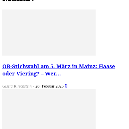
OB-Stichwahl am 5. März in Mainz: Haase
oder Viering? – Wer...
-
0
Gisela Kirschstein
28. Februar 2023