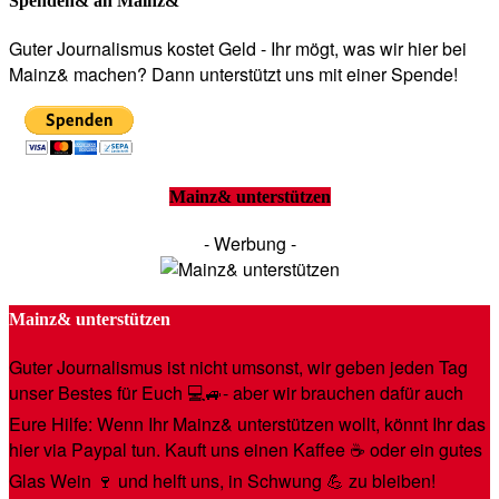
Spenden& an Mainz&
Guter Journalismus kostet Geld - Ihr mögt, was wir hier bei
Mainz& machen? Dann unterstützt uns mit einer Spende!
Mainz& unterstützen
- Werbung -
Mainz& unterstützen
Guter Journalismus ist nicht umsonst, wir geben jeden Tag
unser Bestes für Euch 💻🚙- aber wir brauchen dafür auch
Eure Hilfe: Wenn Ihr Mainz& unterstützen wollt, könnt Ihr das
hier via Paypal tun. Kauft uns einen Kaffee ☕️ oder ein gutes
Glas Wein 🍷 und helft uns, in Schwung 💪 zu bleiben!