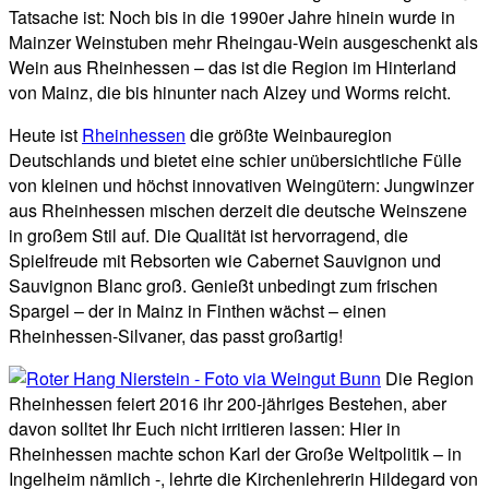
Tatsache ist: Noch bis in die 1990er Jahre hinein wurde in
Mainzer Weinstuben mehr Rheingau-Wein ausgeschenkt als
Wein aus Rheinhessen – das ist die Region im Hinterland
von Mainz, die bis hinunter nach Alzey und Worms reicht.
Heute ist
Rheinhessen
die größte Weinbauregion
Deutschlands und bietet eine schier unübersichtliche Fülle
von kleinen und höchst innovativen Weingütern: Jungwinzer
aus Rheinhessen mischen derzeit die deutsche Weinszene
in großem Stil auf. Die Qualität ist hervorragend, die
Spielfreude mit Rebsorten wie Cabernet Sauvignon und
Sauvignon Blanc groß. Genießt unbedingt zum frischen
Spargel – der in Mainz in Finthen wächst – einen
Rheinhessen-Silvaner, das passt großartig!
Die Region
Rheinhessen feiert 2016 ihr 200-jähriges Bestehen, aber
davon solltet Ihr Euch nicht irritieren lassen: Hier in
Rheinhessen machte schon Karl der Große Weltpolitik – in
Ingelheim nämlich -, lehrte die Kirchenlehrerin Hildegard von