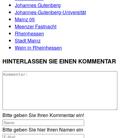
Johannes Gutenberg
Johannes-Gutenberg-Universität
Mainz 05
Meenzer Fastnacht
Rheinhessen
Stadt Mainz
Wein in Rheinhessen
HINTERLASSEN SIE EINEN KOMMENTAR
Bitte geben Sie Ihren Kommentar ein!
Bitte geben Sie hier Ihren Namen ein