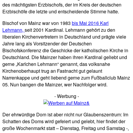
des mächtigsten Erzbischofs, der im Kreis der deutschen
Erzbischöfe die letzte und entscheidende Stimme hatte.
Bischof von Mainz war von 1983
bis Mai 2016 Karl
Lehmann,
seit 2001 Kardinal. Lehmann gehört zu den
liberalen Kirchenvertretern in Deutschland und prägte viele
Jahre lang als Vorsitzender der Deutschen
Bischofskonferenz die Geschicke der katholischen Kirche in
Deutschland. Die Mainzer haben ihren Kardinal geliebt und
gerne „Karlchen Lehmann“ genannt, das volksnahe
Kirchenoberhaupt trug an Fastnacht gut gelaunt
Narrenkappe und geht liebend gerne zum Fußballclub Mainz
05. Nun bangen die Mainzer, wer Nachfolger wird.
- Werbung -
Der ehrwürdige Dom ist aber nicht nur Glaubenszentrum: Im
Schatten des Doms wird gefeiert und gelebt, hier findet der
große Wochenmarkt statt – Dienstag, Freitag und Samstag -,