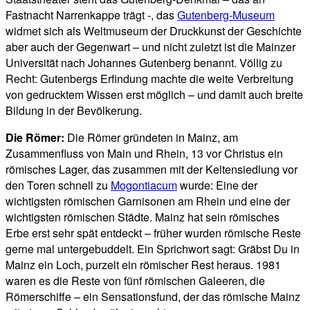
Fastnacht Narrenkappe trägt -, das
Gutenberg-Museum
widmet sich als Weltmuseum der Druckkunst der Geschichte
aber auch der Gegenwart – und nicht zuletzt ist die Mainzer
Universität nach Johannes Gutenberg benannt. Völlig zu
Recht: Gutenbergs Erfindung machte die weite Verbreitung
von gedrucktem Wissen erst möglich – und damit auch breite
Bildung in der Bevölkerung.
Die Römer:
Die Römer gründeten in Mainz, am
Zusammenfluss von Main und Rhein, 13 vor Christus ein
römisches Lager, das zusammen mit der Keltensiedlung vor
den Toren schnell zu
Mogontiacum
wurde: Eine der
wichtigsten römischen Garnisonen am Rhein und eine der
wichtigsten römischen Städte. Mainz hat sein römisches
Erbe erst sehr spät entdeckt – früher wurden römische Reste
gerne mal untergebuddelt. Ein Sprichwort sagt: Gräbst Du in
Mainz ein Loch, purzelt ein römischer Rest heraus. 1981
waren es die Reste von fünf römischen Galeeren, die
Römerschiffe – ein Sensationsfund, der das römische Mainz