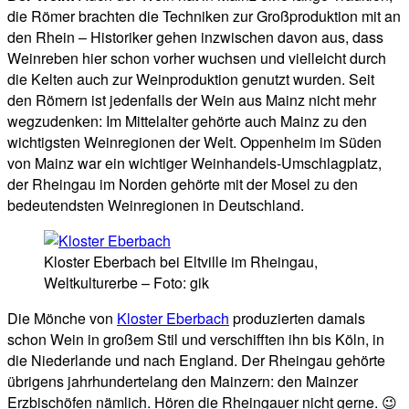
die Römer brachten die Techniken zur Großproduktion mit an
den Rhein – Historiker gehen inzwischen davon aus, dass
Weinreben hier schon vorher wuchsen und vielleicht durch
die Kelten auch zur Weinproduktion genutzt wurden. Seit
den Römern ist jedenfalls der Wein aus Mainz nicht mehr
wegzudenken: Im Mittelalter gehörte auch Mainz zu den
wichtigsten Weinregionen der Welt. Oppenheim im Süden
von Mainz war ein wichtiger Weinhandels-Umschlagplatz,
der Rheingau im Norden gehörte mit der Mosel zu den
bedeutendsten Weinregionen in Deutschland.
Kloster Eberbach bei Eltville im Rheingau,
Weltkulturerbe – Foto: gik
Die Mönche von
Kloster Eberbach
produzierten damals
schon Wein in großem Stil und verschifften ihn bis Köln, in
die Niederlande und nach England. Der Rheingau gehörte
übrigens jahrhundertelang den Mainzern: den Mainzer
Erzbischöfen nämlich. Hören die Rheingauer nicht gerne. 😉