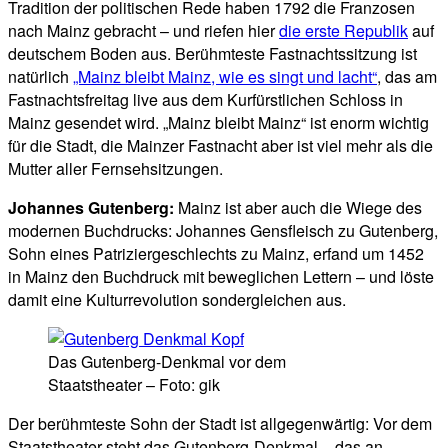
Tradition der politischen Rede haben 1792 die Franzosen
nach Mainz gebracht – und riefen hier
die erste Republik
auf
deutschem Boden aus. Berühmteste Fastnachtssitzung ist
natürlich
„Mainz bleibt Mainz, wie es singt und lacht“
, das am
Fastnachtsfreitag live aus dem Kurfürstlichen Schloss in
Mainz gesendet wird. „Mainz bleibt Mainz“ ist enorm wichtig
für die Stadt, die Mainzer Fastnacht aber ist viel mehr als die
Mutter aller Fernsehsitzungen.
Johannes Gutenberg:
Mainz ist aber auch die Wiege des
modernen Buchdrucks: Johannes Gensfleisch zu Gutenberg,
Sohn eines Patriziergeschlechts zu Mainz, erfand um 1452
in Mainz den Buchdruck mit beweglichen Lettern – und löste
damit eine Kulturrevolution sondergleichen aus.
Das Gutenberg-Denkmal vor dem
Staatstheater – Foto: gik
Der berühmteste Sohn der Stadt ist allgegenwärtig: Vor dem
Staatstheater steht das Gutenberg-Denkmal – das an