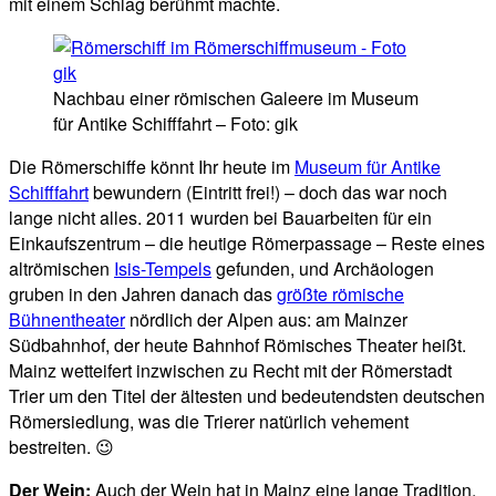
mit einem Schlag berühmt machte.
Nachbau einer römischen Galeere im Museum
für Antike Schifffahrt – Foto: gik
Die Römerschiffe könnt Ihr heute im
Museum für Antike
Schifffahrt
bewundern (Eintritt frei!) – doch das war noch
lange nicht alles. 2011 wurden bei Bauarbeiten für ein
Einkaufszentrum – die heutige Römerpassage – Reste eines
altrömischen
Isis-Tempels
gefunden, und Archäologen
gruben in den Jahren danach das
größte römische
Bühnentheater
nördlich der Alpen aus: am Mainzer
Südbahnhof, der heute Bahnhof Römisches Theater heißt.
Mainz wetteifert inzwischen zu Recht mit der Römerstadt
Trier um den Titel der ältesten und bedeutendsten deutschen
Römersiedlung, was die Trierer natürlich vehement
bestreiten. 😉
Der Wein:
Auch der Wein hat in Mainz eine lange Tradition,