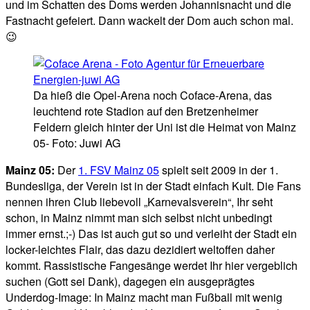
und im Schatten des Doms werden Johannisnacht und die
Fastnacht gefeiert. Dann wackelt der Dom auch schon mal.
😉
Da hieß die Opel-Arena noch Coface-Arena, das
leuchtend rote Stadion auf den Bretzenheimer
Feldern gleich hinter der Uni ist die Heimat von Mainz
05- Foto: Juwi AG
Mainz 05:
Der
1. FSV Mainz 05
spielt seit 2009 in der 1.
Bundesliga, der Verein ist in der Stadt einfach Kult. Die Fans
nennen ihren Club liebevoll „Karnevalsverein“, Ihr seht
schon, in Mainz nimmt man sich selbst nicht unbedingt
immer ernst.;-) Das ist auch gut so und verleiht der Stadt ein
locker-leichtes Flair, das dazu dezidiert weltoffen daher
kommt. Rassistische Fangesänge werdet Ihr hier vergeblich
suchen (Gott sei Dank), dagegen ein ausgeprägtes
Underdog-Image: In Mainz macht man Fußball mit wenig