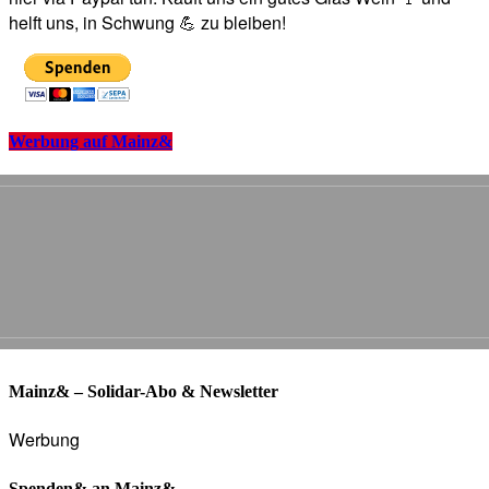
helft uns, in Schwung 💪 zu bleiben!
Werbung auf Mainz&
Mainz& – Solidar-Abo & Newsletter
Werbung
Spenden& an Mainz&