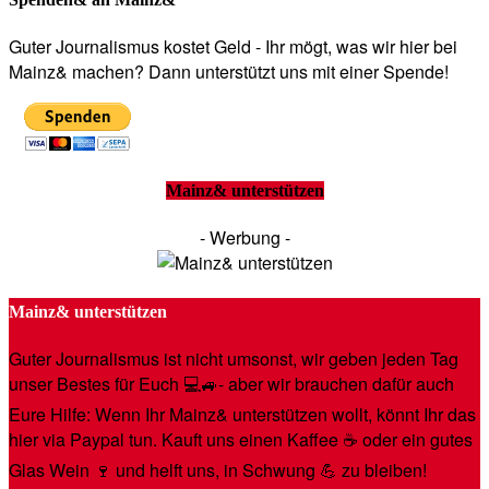
Guter Journalismus kostet Geld - Ihr mögt, was wir hier bei
Mainz& machen? Dann unterstützt uns mit einer Spende!
Mainz& unterstützen
- Werbung -
Mainz& unterstützen
Guter Journalismus ist nicht umsonst, wir geben jeden Tag
unser Bestes für Euch 💻🚙- aber wir brauchen dafür auch
Eure Hilfe: Wenn Ihr Mainz& unterstützen wollt, könnt Ihr das
hier via Paypal tun. Kauft uns einen Kaffee ☕️ oder ein gutes
Glas Wein 🍷 und helft uns, in Schwung 💪 zu bleiben!