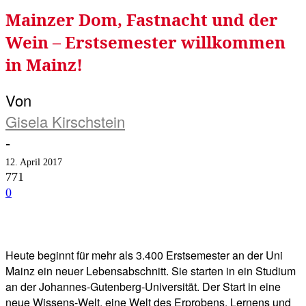
Mainzer Dom, Fastnacht und der
Wein – Erstsemester willkommen
in Mainz!
Von
Gisela Kirschstein
-
12. April 2017
771
0
Facebook
Twitter
Telegram
WhatsA
Heute beginnt für mehr als 3.400 Erstsemester an der Uni
Mainz ein neuer Lebensabschnitt. Sie starten in ein Studium
an der Johannes-Gutenberg-Universität. Der Start in eine
neue Wissens-Welt, eine Welt des Erprobens, Lernens und