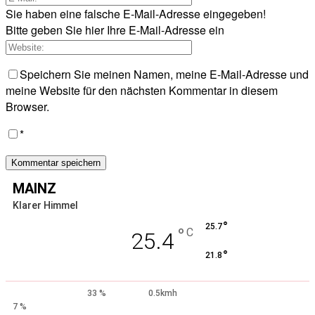
Sie haben eine falsche E-Mail-Adresse eingegeben!
Bitte geben Sie hier Ihre E-Mail-Adresse ein
Speichern Sie meinen Namen, meine E-Mail-Adresse und
meine Website für den nächsten Kommentar in diesem
Browser.
*
MAINZ
Klarer Himmel
°
25.7
°
C
25.4
°
21.8
33 %
0.5kmh
7 %