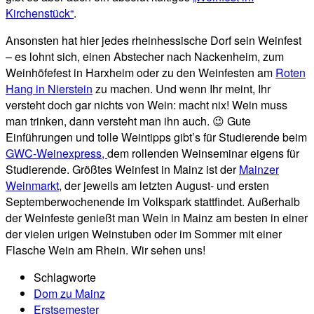
Kirchenstück“
.
Ansonsten hat hier jedes rheinhessische Dorf sein Weinfest
– es lohnt sich, einen Abstecher nach Nackenheim, zum
Weinhöfefest in Harxheim oder zu den Weinfesten am
Roten
Hang in Nierstein
zu machen. Und wenn Ihr meint, Ihr
versteht doch gar nichts von Wein: macht nix! Wein muss
man trinken, dann versteht man ihn auch. 😉 Gute
Einführungen und tolle Weintipps gibt’s für Studierende beim
GWC-Weinexpress,
dem rollenden Weinseminar eigens für
Studierende. Größtes Weinfest in Mainz ist der
Mainzer
Weinmarkt
, der jeweils am letzten August- und ersten
Septemberwochenende im Volkspark stattfindet. Außerhalb
der Weinfeste genießt man Wein in Mainz am besten in einer
der vielen urigen Weinstuben oder im Sommer mit einer
Flasche Wein am Rhein. Wir sehen uns!
Schlagworte
Dom zu Mainz
Erstsemester