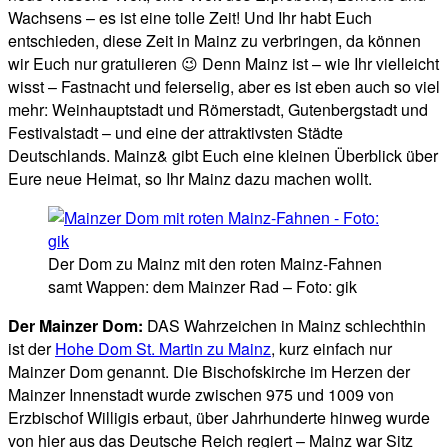
Wachsens – es ist eine tolle Zeit! Und Ihr habt Euch
entschieden, diese Zeit in Mainz zu verbringen, da können
wir Euch nur gratulieren 😉 Denn Mainz ist – wie Ihr vielleicht
wisst – Fastnacht und feierselig, aber es ist eben auch so viel
mehr: Weinhauptstadt und Römerstadt, Gutenbergstadt und
Festivalstadt – und eine der attraktivsten Städte
Deutschlands. Mainz& gibt Euch eine kleinen Überblick über
Eure neue Heimat, so Ihr Mainz dazu machen wollt.
Der Dom zu Mainz mit den roten Mainz-Fahnen
samt Wappen: dem Mainzer Rad – Foto: gik
Der Mainzer Dom:
DAS Wahrzeichen in Mainz schlechthin
ist der
Hohe Dom St. Martin zu Mainz
, kurz einfach nur
Mainzer Dom genannt. Die Bischofskirche im Herzen der
Mainzer Innenstadt wurde zwischen 975 und 1009 von
Erzbischof Willigis erbaut, über Jahrhunderte hinweg wurde
von hier aus das Deutsche Reich regiert – Mainz war Sitz