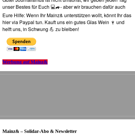
unser Bestes für Euch 💻🚙- aber wir brauchen dafür auch
Eure Hilfe: Wenn Ihr Mainz& unterstützen wollt, könnt Ihr das
hier via Paypal tun. Kauft uns ein gutes Glas Wein 🍷 und
helft uns, in Schwung 💪 zu bleiben!
Werbung auf Mainz&
Mainz& – Solidar-Abo & Newsletter