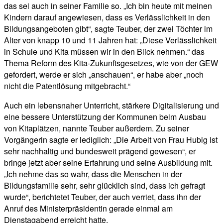
das sei auch in seiner Familie so. „Ich bin heute mit meinen
Kindern darauf angewiesen, dass es Verlässlichkeit in den
Bildungsangeboten gibt“, sagte Teuber, der zwei Töchter im
Alter von knapp 10 und 11 Jahren hat: „Diese Verlässlichkeit
in Schule und Kita müssen wir in den Blick nehmen.“ das
Thema Reform des Kita-Zukunftsgesetzes, wie von der GEW
gefordert, werde er sich „anschauen“, er habe aber „noch
nicht die Patentlösung mitgebracht.“
Auch ein lebensnaher Unterricht, stärkere Digitalisierung und
eine bessere Unterstützung der Kommunen beim Ausbau
von Kitaplätzen, nannte Teuber außerdem. Zu seiner
Vorgängerin sagte er lediglich: „Die Arbeit von Frau Hubig ist
sehr nachhaltig und bundesweit prägend gewesen“, er
bringe jetzt aber seine Erfahrung und seine Ausbildung mit.
„Ich nehme das so wahr, dass die Menschen in der
Bildungsfamilie sehr, sehr glücklich sind, dass ich gefragt
wurde“, berichtetet Teuber, der auch verriet, dass ihn der
Anruf des Ministerpräsidentin gerade einmal am
Dienstagabend erreicht hatte.