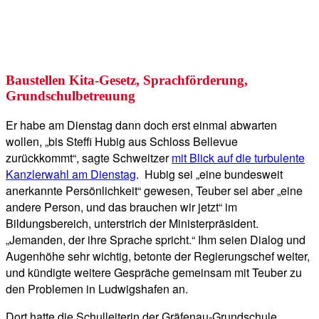
Baustellen Kita-Gesetz, Sprachförderung,
Grundschulbetreuung
Er habe am Dienstag dann doch erst einmal abwarten
wollen, „bis Steffi Hubig aus Schloss Bellevue
zurückkommt“, sagte Schweitzer
mit Blick auf die turbulente
Kanzlerwahl am Dienstag
. Hubig sei „eine bundesweit
anerkannte Persönlichkeit“ gewesen, Teuber sei aber „eine
andere Person, und das brauchen wir jetzt“ im
Bildungsbereich, unterstrich der Ministerpräsident.
„Jemanden, der ihre Sprache spricht.“ Ihm seien Dialog und
Augenhöhe sehr wichtig, betonte der Regierungschef weiter,
und kündigte weitere Gespräche gemeinsam mit Teuber zu
den Problemen in Ludwigshafen an.
Dort hatte die Schulleiterin der Gräfenau-Grundschule,