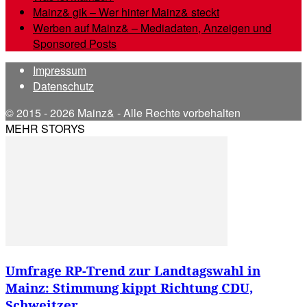
Mainz& gik – Wer hinter Mainz& steckt
Werben auf Mainz& – Mediadaten, Anzeigen und
Sponsored Posts
Impressum
Datenschutz
© 2015 - 2026 Mainz& - Alle Rechte vorbehalten
MEHR STORYS
Umfrage RP-Trend zur Landtagswahl in
Mainz: Stimmung kippt Richtung CDU,
Schweitzer...