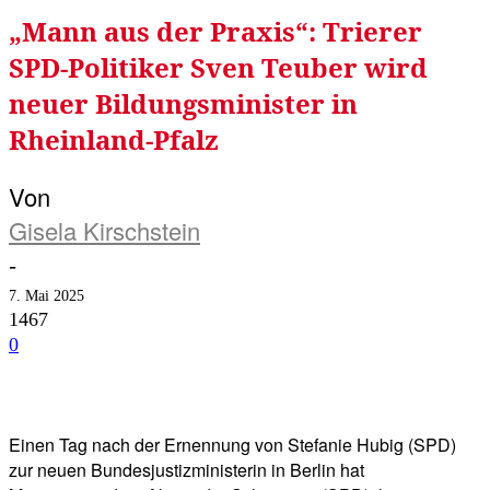
„Mann aus der Praxis“: Trierer
SPD-Politiker Sven Teuber wird
neuer Bildungsminister in
Rheinland-Pfalz
Von
Gisela Kirschstein
-
7. Mai 2025
1467
0
Facebook
Twitter
Telegram
WhatsA
Einen Tag nach der Ernennung von Stefanie Hubig (SPD)
zur neuen Bundesjustizministerin in Berlin hat