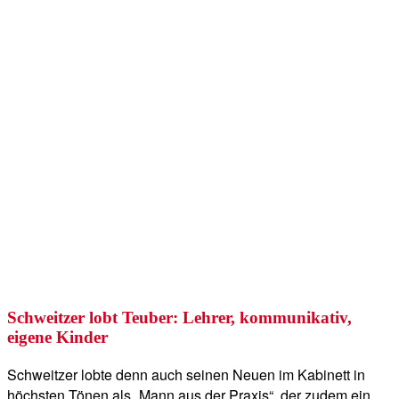
Schweitzer lobt Teuber: Lehrer, kommunikativ,
eigene Kinder
Schweitzer lobte denn auch seinen Neuen im Kabinett in
höchsten Tönen als „Mann aus der Praxis“, der zudem ein