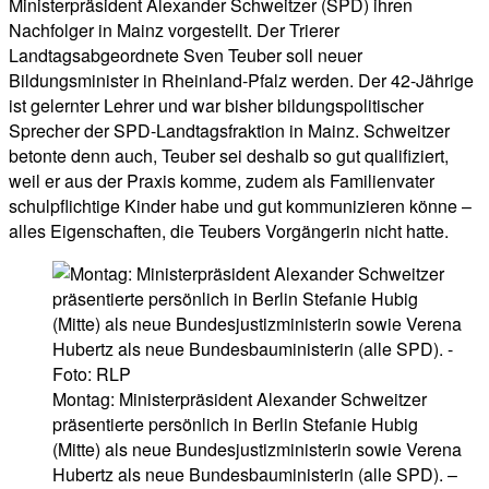
Ministerpräsident Alexander Schweitzer (SPD) ihren
Nachfolger in Mainz vorgestellt. Der Trierer
Landtagsabgeordnete Sven Teuber soll neuer
Bildungsminister in Rheinland-Pfalz werden. Der 42-Jährige
ist gelernter Lehrer und war bisher bildungspolitischer
Sprecher der SPD-Landtagsfraktion in Mainz. Schweitzer
betonte denn auch, Teuber sei deshalb so gut qualifiziert,
weil er aus der Praxis komme, zudem als Familienvater
schulpflichtige Kinder habe und gut kommunizieren könne –
alles Eigenschaften, die Teubers Vorgängerin nicht hatte.
Montag: Ministerpräsident Alexander Schweitzer
präsentierte persönlich in Berlin Stefanie Hubig
(Mitte) als neue Bundesjustizministerin sowie Verena
Hubertz als neue Bundesbauministerin (alle SPD). –