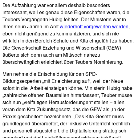
Die Aufzählung war vor allem deshalb besonders
interessant, weil es genau diese Eigenschaften waren, die
Teubers Vorgängerin Hubig fehlten. Der Ministerin war in
ihren neun Jahren im Amt
wiederholt vorgeworfen worden
,
eben nicht genügend zu kommunizieren, und sich nie
wirklich in den Bereich Schule und Kita eingefühlt zu haben.
Die Gewerkschaft Erziehung und Wissenschaft (GEW)
äußerte sich denn auch am Mittwoch nahezu
überschwänglich erleichtert über Teubers Nominierung.
Man nehme die Entscheidung für den SPD-
Bildungsexperten „mit Erleichterung auf“, weil der Neue
sofort in die Arbeit einsteigen könne. Ministerin Hubig habe
„zahlreiche offenen Baustellen hinterlassen“, Teuber müsse
sich nun „vielfältigen Herausforderungen“ stellen – allen
voran dem Kita-Zukunftsgesetz, das die GEW als „in der
Praxis gescheitert“ bezeichnete. „Das Kita-Gesetz muss
grundlegend überarbeitet, der inklusive Unterricht rechtlich
und personell abgesichert, die Digitalisierung strategisch
verankert und der Lehrkräftemangel wirksam bekämpft