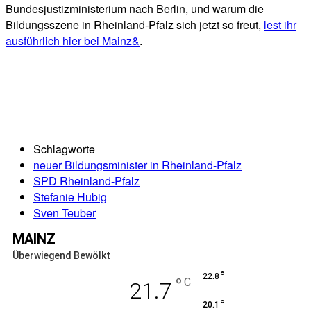
Bundesjustizministerium nach Berlin, und warum die
Bildungsszene in Rheinland-Pfalz sich jetzt so freut,
lest ihr
ausführlich hier bei Mainz&
.
Schlagworte
neuer Bildungsminister in Rheinland-Pfalz
SPD Rheinland-Pfalz
Stefanie Hubig
Sven Teuber
MAINZ
Überwiegend Bewölkt
°
22.8
°
C
21.7
°
20.1