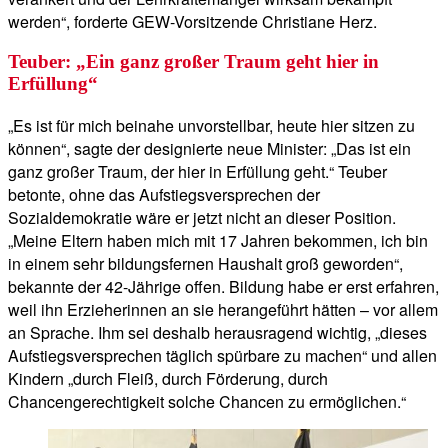
werden“, forderte GEW-Vorsitzende Christiane Herz.
Teuber: „Ein ganz großer Traum geht hier in
Erfüllung“
„Es ist für mich beinahe unvorstellbar, heute hier sitzen zu
können“, sagte der designierte neue Minister: „Das ist ein
ganz großer Traum, der hier in Erfüllung geht.“ Teuber
betonte, ohne das Aufstiegsversprechen der
Sozialdemokratie wäre er jetzt nicht an dieser Position.
„Meine Eltern haben mich mit 17 Jahren bekommen, ich bin
in einem sehr bildungsfernen Haushalt groß geworden“,
bekannte der 42-Jährige offen. Bildung habe er erst erfahren,
weil ihn Erzieherinnen an sie herangeführt hätten – vor allem
an Sprache. Ihm sei deshalb herausragend wichtig, „dieses
Aufstiegsversprechen täglich spürbare zu machen“ und allen
Kindern „durch Fleiß, durch Förderung, durch
Chancengerechtigkeit solche Chancen zu ermöglichen.“