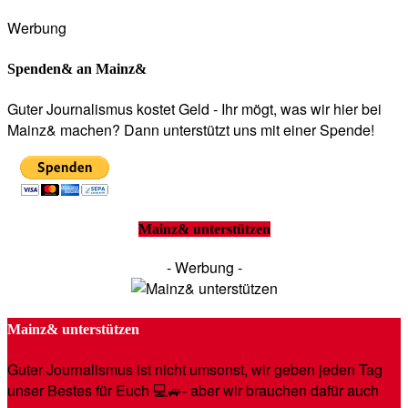
Werbung
Spenden& an Mainz&
Guter Journalismus kostet Geld - Ihr mögt, was wir hier bei
Mainz& machen? Dann unterstützt uns mit einer Spende!
Mainz& unterstützen
- Werbung -
Mainz& unterstützen
Guter Journalismus ist nicht umsonst, wir geben jeden Tag
unser Bestes für Euch 💻🚙- aber wir brauchen dafür auch