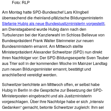
Foto: RLP
Am Montag hatte SPD-Bundeschef Lars Klingbeil
überraschend die rheinland-pfälzische Bildungsministerin
Stefanie Hubig als neue Bundesjustizministerin vorgestellt
,
am Dienstagabend wurde Hubig dann nach den
Turbulenzen bei der Kanzlerwahl im Schloss Bellevue von
Bundespräsident Frank Walter Steinmeier zur neuen
Bundesministerin ernannt. Am Mittwoch stellte
Ministerpräsident Alexander Schweitzer (SPD) nun direkt
ihren Nachfolger vor: Der SPD-Bildungsexperte Sven Teuber
aus Trier soll in der kommenden Woche im Mainzer Landtag
zum neuen Bildungsminister ernannt, bestätigt und
anschließend vereidigt werden.
Schweitzer berichtete am Mittwoch offen, er selbst habe
Hubig in Berlin in die Gespräche zur Besetzung der SPD-
Ministerposten eingebracht und als Justizministerin
vorgeschlagen. Über ihre Nachfolge habe er sich „intensiv
Gedanken“ gemacht, betonte Schweitzer zugleich: Ihm sei