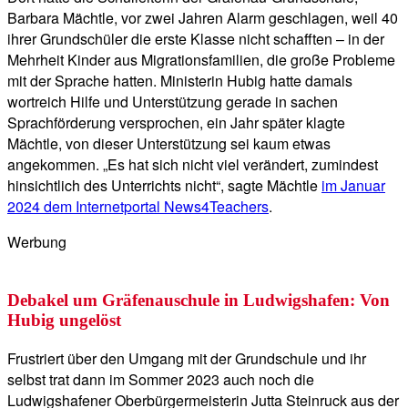
Barbara Mächtle, vor zwei Jahren Alarm geschlagen, weil 40
ihrer Grundschüler die erste Klasse nicht schafften – in der
Mehrheit Kinder aus Migrationsfamilien, die große Probleme
mit der Sprache hatten. Ministerin Hubig hatte damals
wortreich Hilfe und Unterstützung gerade in sachen
Sprachförderung versprochen, ein Jahr später klagte
Mächtle, von dieser Unterstützung sei kaum etwas
angekommen. „Es hat sich nicht viel verändert, zumindest
hinsichtlich des Unterrichts nicht“, sagte Mächtle
im Januar
2024 dem Internetportal News4Teachers
.
Werbung
Debakel um Gräfenauschule in Ludwigshafen: Von
Hubig ungelöst
Frustriert über den Umgang mit der Grundschule und ihr
selbst trat dann im Sommer 2023 auch noch die
Ludwigshafener Oberbürgermeisterin Jutta Steinruck aus der