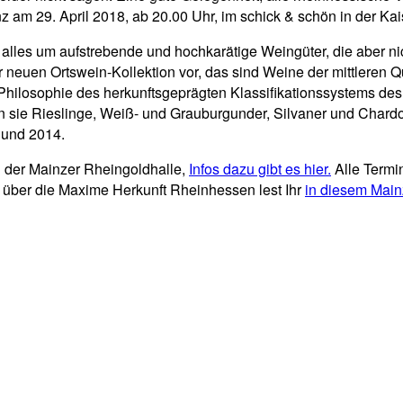
 29. April 2018, ab 20.00 Uhr, im schick & schön in der Kaisers
alles um aufstrebende und hochkarätige Weingüter, die aber nic
r neuen Ortswein-Kollektion vor, das sind Weine der mittleren 
er Philosophie des herkunftsgeprägten Klassifikationssystems 
 sie Rieslinge, Weiß- und Grauburgunder, Silvaner und Char
 und 2014.
n der Mainzer Rheingoldhalle,
Infos dazu gibt es hier.
Alle Termi
über die Maxime Herkunft Rheinhessen lest Ihr
in diesem Mainz