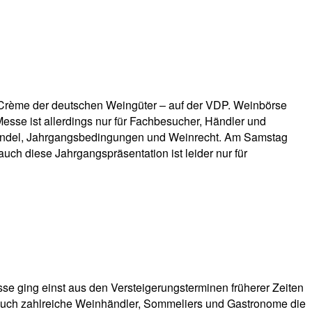
 Crème der deutschen Weingüter – auf der VDP. Weinbörse
esse ist allerdings nur für Fachbesucher, Händler und
mawandel, Jahrgangsbedingungen und Weinrecht. Am Samstag
uch diese Jahrgangspräsentation ist leider nur für
se ging einst aus den Versteigerungsterminen früherer Zeiten
n auch zahlreiche Weinhändler, Sommeliers und Gastronome die