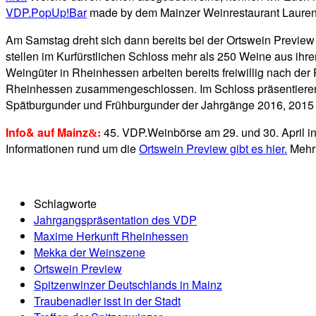
VDP.PopUp!Bar
made by dem Mainzer Weinrestaurant Laurenz am
Am Samstag dreht sich dann bereits bei der Ortswein Preview 
stellen im Kurfürstlichen Schloss mehr als 250 Weine aus ihre
Weingüter in Rheinhessen arbeiten bereits freiwillig nach d
Rheinhessen zusammengeschlossen. Im Schloss präsentieren
Spätburgunder und Frühburgunder der Jahrgänge 2016, 2015
Info& auf Mainz
45. VDP.Weinbörse am 29. und 30. April i
&:
Informationen rund um die
Ortswein Preview gibt es hier.
Mehr 
Schlagworte
Jahrgangspräsentation des VDP
Maxime Herkunft Rheinhessen
Mekka der Weinszene
Ortswein Preview
Spitzenwinzer Deutschlands in Mainz
Traubenadler isst in der Stadt