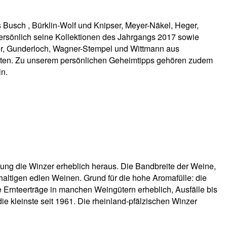
Busch , Bürklin-Wolf und Knipser, Meyer-Näkel, Heger,
ersönlich seine Kollektionen des Jahrgangs 2017 sowie
ier, Gunderloch, Wagner-Stempel und Wittmann aus
reten. Zu unserem persönlichen Geheimtipps gehören zudem
n.
ung die Winzer erheblich heraus. Die Bandbreite der Weine,
haltigen edlen Weinen. Grund für die hohe Aromafülle: die
ie Ernteerträge in manchen Weingütern erheblich, Ausfälle bis
ie kleinste seit 1961. Die rheinland-pfälzischen Winzer