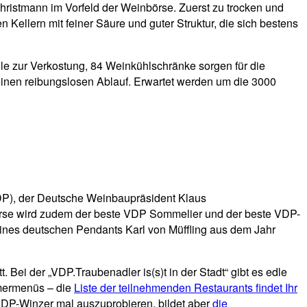
hristmann im Vorfeld der Weinbörse. Zuerst zu trocken und
Kellern mit feiner Säure und guter Struktur, die sich bestens
e zur Verkostung, 84 Weinkühlschränke sorgen für die
 einen reibungslosen Ablauf. Erwartet werden um die 3000
DP), der Deutsche Weinbaupräsident Klaus
örse wird zudem der beste VDP Sommelier und der beste VDP-
nes deutschen Pendants Karl von Müffling aus dem Jahr
Bei der „VDP.Traubenadler is(s)t in der Stadt“ gibt es edle
mermenüs – die
Liste der teilnehmenden Restaurants findet Ihr
VDP-Winzer mal auszuprobieren, bildet aber
die