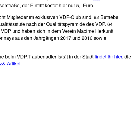
traße, der Eintritt kostet hier nur 5,- Euro.
ht Mitglieder im exklusiven VDP-Club sind. 82 Betriebe
Qualitätsstufe nach der Qualitätspyramide des VDP. 64
des VDP und haben sich in dem Verein Maxime Herkunft
donnays aus den Jahrgängen 2017 und 2016 sowie
ne beim VDP.Traubenadler is(s)t in der Stadt
findet Ihr hier,
die
&-Artikel.