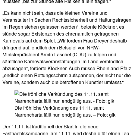
müssten „bis zur Stunde alle Risiken allein tragen.“
„Es kann nicht sein, dass die kleinen Vereine und
Veranstalter in Sachen Rechtssicherheit und Haftungsfragen
im Regen stehen gelassen werden“, betonte Klöckner, es
stünde sogar Existenzen des ehrenamtlich getragenen
Karnevals auf dem Spiel. „Wir fordern Frau Dreyer deshalb
dringend auf, endlich dem Beispiel von NRW-
Ministerpräsident Armin Laschet (CDU) zu folgen und
sämtliche Karnevalsveranstaltungen im Land verbindlich
abzusagen“, forderte Klöckner. Auch müsse Rheinland-Pfalz
„endlich einen Rettungsschirm aufspannen, der nicht nur die
Vereine, sondern auch die betroffenen Künstler umfasst.“
Die fröhliche Verkündung des 11.11. samt
Narrencharta fällt nun endgültig aus. – Foto: gik
Der 11.11. ist traditionell der Start in die neue
Fastnachtskampagne, am 11.11. wird deshalb für einen Tag