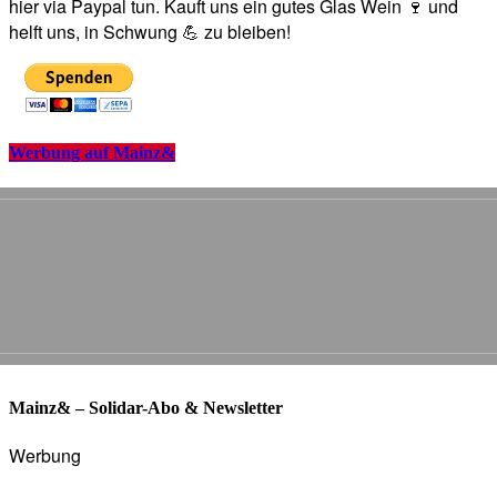
hier via Paypal tun. Kauft uns ein gutes Glas Wein 🍷 und
helft uns, in Schwung 💪 zu bleiben!
Werbung auf Mainz&
Mainz& – Solidar-Abo & Newsletter
Werbung