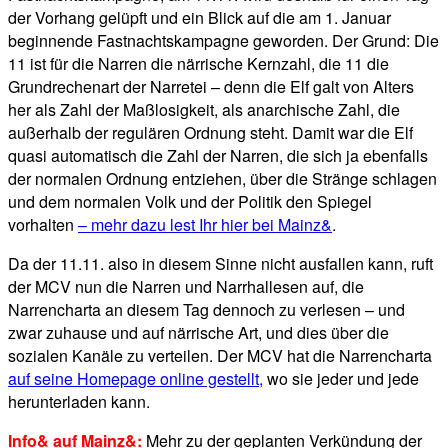
der Vorhang gelüpft und ein Blick auf die am 1. Januar
beginnende Fastnachtskampagne geworden. Der Grund: Die
11 ist für die Narren die närrische Kernzahl, die 11 die
Grundrechenart der Narretei – denn die Elf galt von Alters
her als Zahl der Maßlosigkeit, als anarchische Zahl, die
außerhalb der regulären Ordnung steht. Damit war die Elf
quasi automatisch die Zahl der Narren, die sich ja ebenfalls
der normalen Ordnung entziehen, über die Stränge schlagen
und dem normalen Volk und der Politik den Spiegel
vorhalten
– mehr dazu lest Ihr hier bei Mainz&
.
Da der 11.11. also in diesem Sinne nicht ausfallen kann, ruft
der MCV nun die Narren und Narrhallesen auf, die
Narrencharta an diesem Tag dennoch zu verlesen – und
zwar zuhause und auf närrische Art, und dies über die
sozialen Kanäle zu verteilen. Der MCV hat die Narrencharta
auf seine Homepage online gestellt,
wo sie jeder und jede
herunterladen kann.
Info& auf Mainz&:
Mehr zu der geplanten Verkündung der