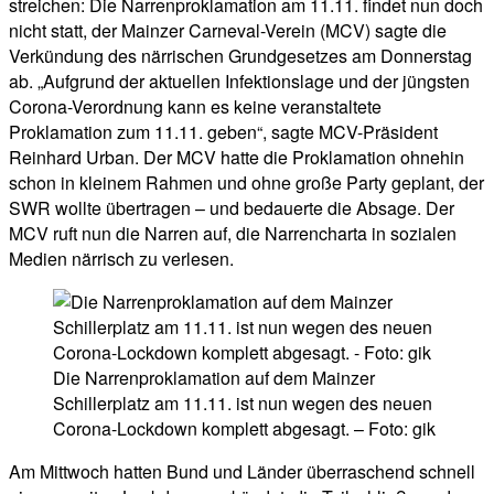
streichen: Die Narrenproklamation am 11.11. findet nun doch
nicht statt, der Mainzer Carneval-Verein (MCV) sagte die
Verkündung des närrischen Grundgesetzes am Donnerstag
ab. „Aufgrund der aktuellen Infektionslage und der jüngsten
Corona-Verordnung kann es keine veranstaltete
Proklamation zum 11.11. geben“, sagte MCV-Präsident
Reinhard Urban. Der MCV hatte die Proklamation ohnehin
schon in kleinem Rahmen und ohne große Party geplant, der
SWR wollte übertragen – und bedauerte die Absage. Der
MCV ruft nun die Narren auf, die Narrencharta in sozialen
Medien närrisch zu verlesen.
Die Narrenproklamation auf dem Mainzer
Schillerplatz am 11.11. ist nun wegen des neuen
Corona-Lockdown komplett abgesagt. – Foto: gik
Am Mittwoch hatten Bund und Länder überraschend schnell