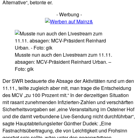
Alternative“, betonte er.
- Werbung -
Musste nun auch den Livestream zum 11.11.
absagen: MCV-Präsident Reinhard Urban. –
Foto: gik
Der SWR bedauerte die Absage der Aktivitäten rund um den
11.11., teilte zugleich aber mit, man trage die Entscheidung
des MCV „zu 100 Prozent mit.“ In der derzeitigen Situation
mit rasant zunehmenden Infizierten-Zahlen und verschärften
Sicherheitsvorgaben sei „eine Veranstaltung im Osteiner Hof
und die damit verbundene Live-Sendung nicht durchführbar“,
sagte Hauptabteilungsleiter Günther Dudek: „Eine
Fastnachtsübertragung, die von Leichtigkeit und Frohsinn
geprägt sein sollte, wäre unter den gegenwärtigen