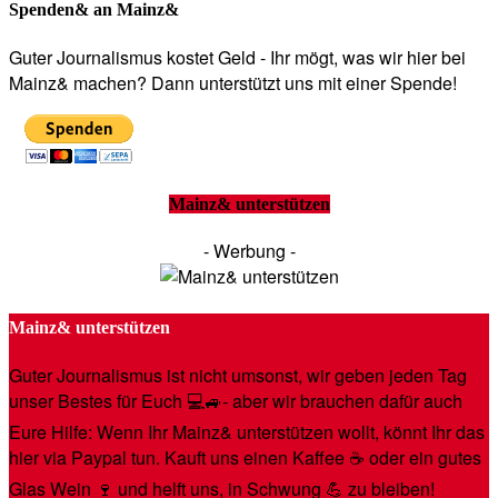
Spenden& an Mainz&
Guter Journalismus kostet Geld - Ihr mögt, was wir hier bei
Mainz& machen? Dann unterstützt uns mit einer Spende!
Mainz& unterstützen
- Werbung -
Mainz& unterstützen
Guter Journalismus ist nicht umsonst, wir geben jeden Tag
unser Bestes für Euch 💻🚙- aber wir brauchen dafür auch
Eure Hilfe: Wenn Ihr Mainz& unterstützen wollt, könnt Ihr das
hier via Paypal tun. Kauft uns einen Kaffee ☕️ oder ein gutes
Glas Wein 🍷 und helft uns, in Schwung 💪 zu bleiben!