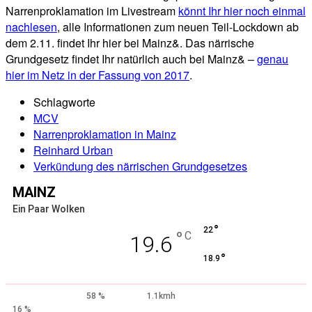
Narrenproklamation im Livestream
könnt Ihr hier noch einmal
nachlesen
, alle Informationen zum neuen Teil-Lockdown ab
dem 2.11. findet Ihr hier bei Mainz&. Das närrische
Grundgesetz findet Ihr natürlich auch bei Mainz& –
genau
hier im Netz in der Fassung von 2017
.
Schlagworte
MCV
Narrenproklamation in Mainz
Reinhard Urban
Verkündung des närrischen Grundgesetzes
MAINZ
Ein Paar Wolken
°
22
°
C
19.6
°
18.9
58 %
1.1kmh
16 %