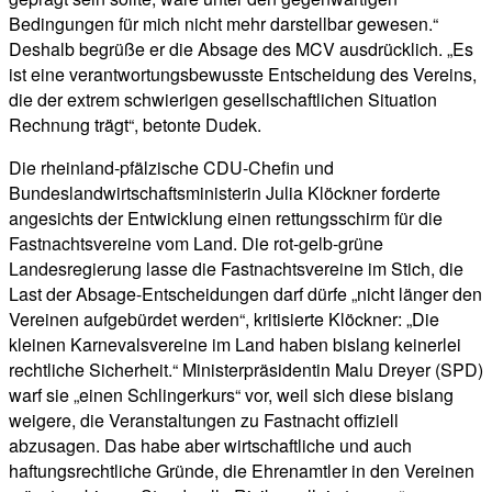
Bedingungen für mich nicht mehr darstellbar gewesen.“
Deshalb begrüße er die Absage des MCV ausdrücklich. „Es
ist eine verantwortungsbewusste Entscheidung des Vereins,
die der extrem schwierigen gesellschaftlichen Situation
Rechnung trägt“, betonte Dudek.
Die rheinland-pfälzische CDU-Chefin und
Bundeslandwirtschaftsministerin Julia Klöckner forderte
angesichts der Entwicklung einen rettungsschirm für die
Fastnachtsvereine vom Land. Die rot-gelb-grüne
Landesregierung lasse die Fastnachtsvereine im Stich, die
Last der Absage-Entscheidungen darf dürfe „nicht länger den
Vereinen aufgebürdet werden“, kritisierte Klöckner: „Die
kleinen Karnevalsvereine im Land haben bislang keinerlei
rechtliche Sicherheit.“ Ministerpräsidentin Malu Dreyer (SPD)
warf sie „einen Schlingerkurs“ vor, weil sich diese bislang
weigere, die Veranstaltungen zu Fastnacht offiziell
abzusagen. Das habe aber wirtschaftliche und auch
haftungsrechtliche Gründe, die Ehrenamtler in den Vereinen