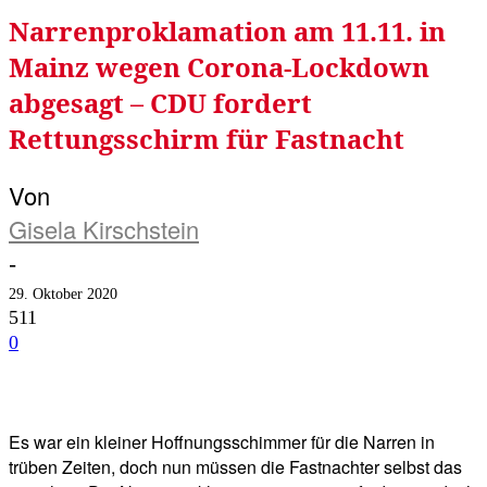
Narrenproklamation am 11.11. in
Mainz wegen Corona-Lockdown
abgesagt – CDU fordert
Rettungsschirm für Fastnacht
Von
Gisela Kirschstein
-
29. Oktober 2020
511
0
Facebook
Twitter
Telegram
WhatsA
Es war ein kleiner Hoffnungsschimmer für die Narren in
trüben Zeiten, doch nun müssen die Fastnachter selbst das