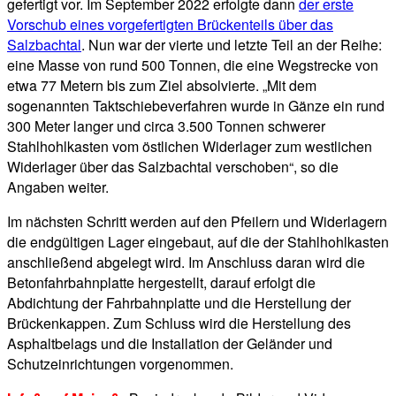
gefertigt vor. Im September 2022 erfolgte dann
der erste
Vorschub eines vorgefertigten Brückenteils über das
Salzbachtal
. Nun war der vierte und letzte Teil an der Reihe:
eine Masse von rund 500 Tonnen, die eine Wegstrecke von
etwa 77 Metern bis zum Ziel absolvierte. „Mit dem
sogenannten Taktschiebeverfahren wurde in Gänze ein rund
300 Meter langer und circa 3.500 Tonnen schwerer
Stahlhohlkasten vom östlichen Widerlager zum westlichen
Widerlager über das Salzbachtal verschoben“, so die
Angaben weiter.
Im nächsten Schritt werden auf den Pfeilern und Widerlagern
die endgültigen Lager eingebaut, auf die der Stahlhohlkasten
anschließend abgelegt wird. Im Anschluss daran wird die
Betonfahrbahnplatte hergestellt, darauf erfolgt die
Abdichtung der Fahrbahnplatte und die Herstellung der
Brückenkappen. Zum Schluss wird die Herstellung des
Asphaltbelags und die Installation der Geländer und
Schutzeinrichtungen vorgenommen.