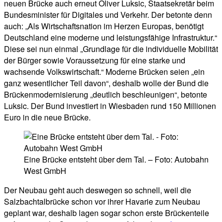
neuen Brücke auch erneut Oliver Luksic, Staatsekretär beim
Bundesminister für Digitales und Verkehr. Der betonte denn
auch: „Als Wirtschaftsnation im Herzen Europas, benötigt
Deutschland eine moderne und leistungsfähige Infrastruktur.“
Diese sei nun einmal „Grundlage für die individuelle Mobilität
der Bürger sowie Voraussetzung für eine starke und
wachsende Volkswirtschaft.“ Moderne Brücken seien „ein
ganz wesentlicher Teil davon“, deshalb wolle der Bund die
Brückenmodernisierung „deutlich beschleunigen“, betonte
Luksic. Der Bund investiert in Wiesbaden rund 150 Millionen
Euro in die neue Brücke.
Eine Brücke entsteht über dem Tal. – Foto: Autobahn
West GmbH
Der Neubau geht auch deswegen so schnell, weil die
Salzbachtalbrücke schon vor ihrer Havarie zum Neubau
geplant war, deshalb lagen sogar schon erste Brückenteile