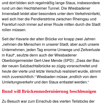
und dort bilden sich regelmäßig lange Staus, insbesondere
rund um den Hechtsheimer Tunnel. Die Wiesbadener
Innenstadt leidet aber besonders unter dem Verkehrsinfarkt,
weil sich hier die Pendlerströme zwischen Rheingau und
Frankfurt noch immer auf einer Route mitten durch die Stadt
rollen müssen.
Seit der Havarie der alten Brücke vor knapp zwei Jahren
„nehmen die Menschen in unserer Stadt, aber auch unsere
Unternehmen, jeden Tag enorme Umwege und Zeitverluste
in Kauf“, seufzte denn auch der Wiesbadener
Oberbürgermeister Gert-Uwe Mende (SPD): „Dass der Bau
der neuen Salzbachtalbrücke so zügig voranschreitet und
heute der vierte und letzte Verschub realisiert wurde, stimmt
mich zuversichtlich.“ Wiesbaden müsse „endlich von dem
Umleitungsverkehr und den Staus entlastet werden.“
Bund will Brückenmodernisierung beschleunigen
Zu Besuch war zum Einschub des vierten Teilstücks der