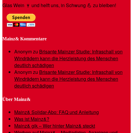
Glas Wein 🍷 und helft uns, in Schwung 💪 zu bleiben!
Mainz& Kommentare
Anonym
zu
Brisante Mainzer Studie: Infraschall von
Windrädern kann die Herzleistung des Menschen
deutlich schädigen
Anonym
zu
Brisante Mainzer Studie: Infraschall von
Windrädern kann die Herzleistung des Menschen
deutlich schädigen
Über Mainz&
Mainz& Solidar-Abo: FAQ und Anleitung
Was ist Mainz&?
Mainz& gik – Wer hinter Mainz& steckt
Werben auf Mainz& – Mediadaten, Anzeigen und