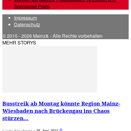
Sponsored Posts
Impressum
Datenschutz
© 2015 - 2026 Mainz& - Alle Rechte vorbehalten
MEHR STORYS
Busstreik ab Montag könnte Region Mainz-
Wiesbaden nach Brückengau ins Chaos
stürzen...
-
0
Gisela Kirschstein
28. Juni 2021