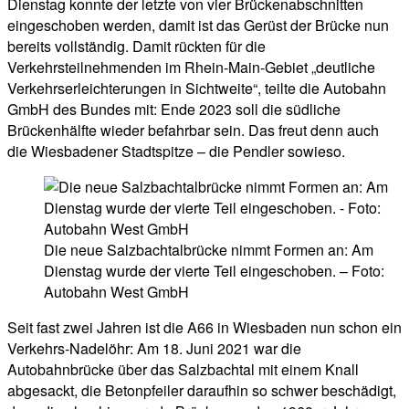
Dienstag konnte der letzte von vier Brückenabschnitten
eingeschoben werden, damit ist das Gerüst der Brücke nun
bereits vollständig. Damit rückten für die
Verkehrsteilnehmenden im Rhein-Main-Gebiet „deutliche
Verkehrserleichterungen in Sichtweite“, teilte die Autobahn
GmbH des Bundes mit: Ende 2023 soll die südliche
Brückenhälfte wieder befahrbar sein. Das freut denn auch
die Wiesbadener Stadtspitze – die Pendler sowieso.
Die neue Salzbachtalbrücke nimmt Formen an: Am
Dienstag wurde der vierte Teil eingeschoben. – Foto:
Autobahn West GmbH
Seit fast zwei Jahren ist die A66 in Wiesbaden nun schon ein
Verkehrs-Nadelöhr: Am 18. Juni 2021 war die
Autobahnbrücke über das Salzbachtal mit einem Knall
abgesackt, die Betonpfeiler daraufhin so schwer beschädigt,