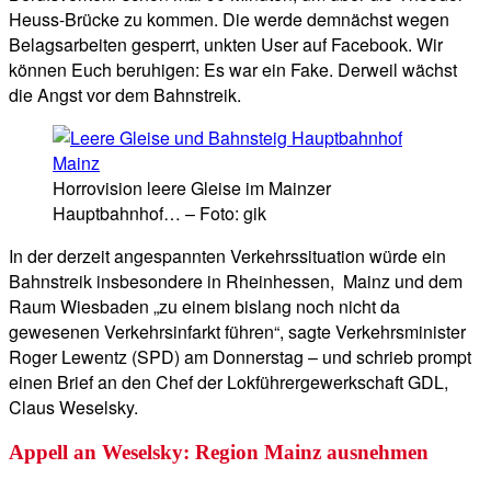
Heuss-Brücke zu kommen. Die werde demnächst wegen
Belagsarbeiten gesperrt, unkten User auf Facebook. Wir
können Euch beruhigen: Es war ein Fake. Derweil wächst
die Angst vor dem Bahnstreik.
Horrovision leere Gleise im Mainzer
Hauptbahnhof… – Foto: gik
In der derzeit angespannten Verkehrssituation würde ein
Bahnstreik insbesondere in Rheinhessen, Mainz und dem
Raum Wiesbaden „zu einem bislang noch nicht da
gewesenen Verkehrsinfarkt führen“, sagte Verkehrsminister
Roger Lewentz (SPD) am Donnerstag – und schrieb prompt
einen Brief an den Chef der Lokführergewerkschaft GDL,
Claus Weselsky.
Appell an Weselsky: Region Mainz ausnehmen