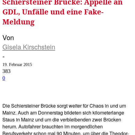
Schiersteiner Brücke: Appelle an
GDL, Unfälle und eine Fake-
Meldung
Von
Gisela Kirschstein
-
19. Februar 2015
383
0
Facebook
Twitter
Telegram
WhatsA
Die Schiersteiner Brücke sorgt weiter für Chaos in und um
Mainz. Auch am Donnerstag bildeten sich kilometerlange
Staus in Mainz und um die verbleibenden zwei Brücken
herum. Autofahrer brauchten im morgendlichen
Berufsverkehr schon mal 90 Minuten, um über die Theodor-