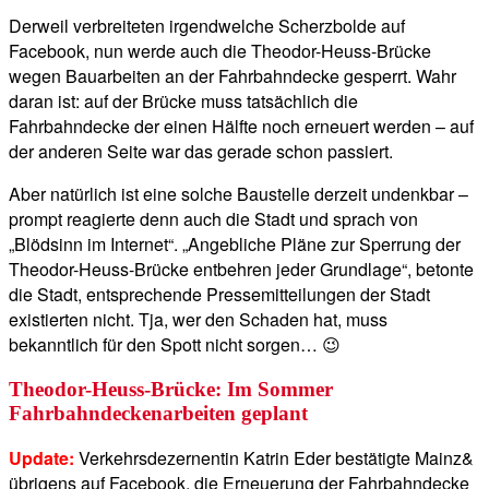
Derweil verbreiteten irgendwelche Scherzbolde auf
Facebook, nun werde auch die Theodor-Heuss-Brücke
wegen Bauarbeiten an der Fahrbahndecke gesperrt. Wahr
daran ist: auf der Brücke muss tatsächlich die
Fahrbahndecke der einen Hälfte noch erneuert werden – auf
der anderen Seite war das gerade schon passiert.
Aber natürlich ist eine solche Baustelle derzeit undenkbar –
prompt reagierte denn auch die Stadt und sprach von
„Blödsinn im Internet“. „Angebliche Pläne zur Sperrung der
Theodor-Heuss-Brücke entbehren jeder Grundlage“, betonte
die Stadt, entsprechende Pressemitteilungen der Stadt
existierten nicht. Tja, wer den Schaden hat, muss
bekanntlich für den Spott nicht sorgen… 😉
Theodor-Heuss-Brücke: Im Sommer
Fahrbahndeckenarbeiten geplant
Update:
Verkehrsdezernentin Katrin Eder bestätigte Mainz&
übrigens auf Facebook, die Erneuerung der Fahrbahndecke