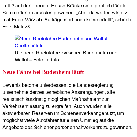
Teil 2 auf der Theodor-Heuss-Brücke sei eigentlich für die
Sommerferien anvisiert gewesen. „A
ber da warten wir jetzt
mal Ende März ab. Aufträge sind noch keine erteilt“, schrieb
Eder Mainz&.
Die neue Rheinfähre zwischen Budenheim und
Walluf – Foto: hr info
Neue Fähre bei Budenheim läuft
Lewentz betonte unterdessen, die Landesregierung
unternehme derzeit „erhebliche Anstrengungen, alle
realistisch kurzfristig möglichen Maßnahmen“ zur
Verkehrsentlastung zu ergreifen. Auch würden alle
aktivierbaren Reserven im Schienenverkehr genutzt, um
möglichst viele Autofahrer für einen Umstieg auf die
Angebote des Schienenpersonennahverkehrs zu gewinnen.