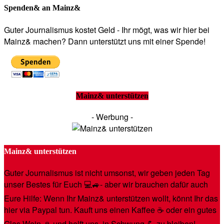
Spenden& an Mainz&
Guter Journalismus kostet Geld - Ihr mögt, was wir hier bei
Mainz& machen? Dann unterstützt uns mit einer Spende!
Mainz& unterstützen
- Werbung -
Mainz& unterstützen
Guter Journalismus ist nicht umsonst, wir geben jeden Tag
unser Bestes für Euch 💻🚙- aber wir brauchen dafür auch
Eure Hilfe: Wenn Ihr Mainz& unterstützen wollt, könnt Ihr das
hier via Paypal tun. Kauft uns einen Kaffee ☕️ oder ein gutes
Glas Wein 🍷 und helft uns, in Schwung 💪 zu bleiben!