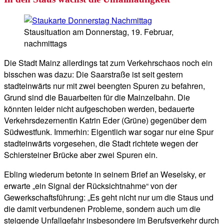
Stausituation am Donnerstag, 19. Februar,
nachmittags
Die Stadt Mainz allerdings tat zum Verkehrschaos noch ein
bisschen was dazu: Die Saarstraße ist seit gestern
stadteinwärts nur mit zwei beengten Spuren zu befahren,
Grund sind die Bauarbeiten für die Mainzelbahn. Die
könnten leider nicht aufgeschoben werden, bedauerte
Verkehrsdezernentin Katrin Eder (Grüne) gegenüber dem
Südwestfunk. Immerhin: Eigentlich war sogar nur eine Spur
stadteinwärts vorgesehen, die Stadt richtete wegen der
Schiersteiner Brücke aber zwei Spuren ein.
Ebling wiederum betonte in seinem Brief an Weselsky, er
erwarte „ein Signal der Rücksichtnahme“ von der
Gewerkschaftsführung: „Es geht nicht nur um die Staus und
die damit verbundenen Probleme, sondern auch um die
steigende Unfallgefahr insbesondere im Berufsverkehr durch