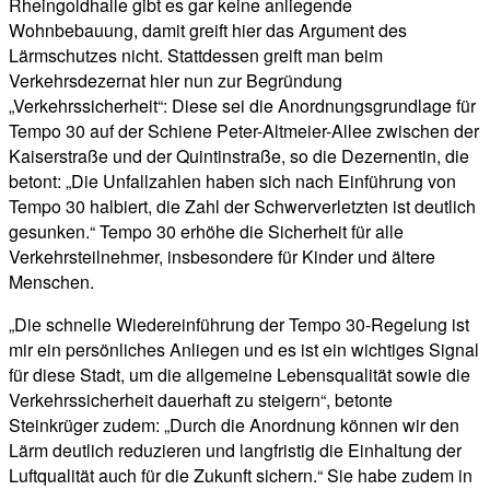
Rheingoldhalle gibt es gar keine anliegende
Wohnbebauung, damit greift hier das Argument des
Lärmschutzes nicht. Stattdessen greift man beim
Verkehrsdezernat hier nun zur Begründung
„Verkehrssicherheit“: Diese sei die Anordnungsgrundlage für
Tempo 30 auf der Schiene Peter-Altmeier-Allee zwischen der
Kaiserstraße und der Quintinstraße, so die Dezernentin, die
betont: „Die Unfallzahlen haben sich nach Einführung von
Tempo 30 halbiert, die Zahl der Schwerverletzten ist deutlich
gesunken.“ Tempo 30 erhöhe die Sicherheit für alle
Verkehrsteilnehmer, insbesondere für Kinder und ältere
Menschen.
„Die schnelle Wiedereinführung der Tempo 30-Regelung ist
mir ein persönliches Anliegen und es ist ein wichtiges Signal
für diese Stadt, um die allgemeine Lebensqualität sowie die
Verkehrssicherheit dauerhaft zu steigern“, betonte
Steinkrüger zudem: „Durch die Anordnung können wir den
Lärm deutlich reduzieren und langfristig die Einhaltung der
Luftqualität auch für die Zukunft sichern.“ Sie habe zudem in