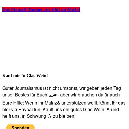
Das Mainz&-Dossier zur Flut im Ahrtal
Kauf mir ’n Glas Wein!
Guter Journalismus ist nicht umsonst, wir geben jeden Tag
unser Bestes für Euch 💻🚙- aber wir brauchen dafür auch
Eure Hilfe: Wenn Ihr Mainz& unterstützen wollt, könnt Ihr das
hier via Paypal tun. Kauft uns ein gutes Glas Wein 🍷 und
helft uns, in Schwung 💪 zu bleiben!