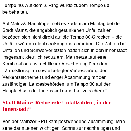
Tempo 40. Auf dem 2. Ring wurde zudem Tempo 50
beibehalten.
Auf Mainz&-Nachfrage hieß es zudem am Montag bei der
Stadt Mainz, die angeblich gesunkenen Unfallzahlen
bezögen sich nicht direkt auf die Tempo 30-Strecken – die
Unfälle würden nicht straßengenau erhoben. Die Zahlen bei
Unfällen und Schwerverletzten hätten sich in den Innenstadt
insgesamt „deutlich reduziert“. Man setze „auf eine
Kombination aus rechtlicher Absicherung über den
Lärmaktionsplan sowie belegter Verbesserung der
Verkehrssicherheit und enger Abstimmung mit den
zuständigen Landesbehörden, um Tempo 30 auf den
Hauptachsen der Innenstadt dauerhaft zu sichern.“
Stadt Mainz: Reduzierte Unfallzahlen „in der
Innenstadt“
Von der Mainzer SPD kam postwendend Zustimmung: Man
sehe darin „einen wichtigen Schritt zur nachhaltigen und