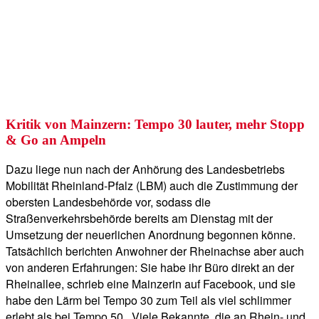
Kritik von Mainzern: Tempo 30 lauter, mehr Stopp
& Go an Ampeln
Dazu liege nun nach der Anhörung des Landesbetriebs
Mobilität Rheinland-Pfalz (LBM) auch die Zustimmung der
obersten Landesbehörde vor, sodass die
Straßenverkehrsbehörde bereits am Dienstag mit der
Umsetzung der neuerlichen Anordnung begonnen könne.
Tatsächlich berichten Anwohner der Rheinachse aber auch
von anderen Erfahrungen: Sie habe ihr Büro direkt an der
Rheinallee, schrieb eine Mainzerin auf Facebook, und sie
habe den Lärm bei Tempo 30 zum Teil als viel schlimmer
erlebt als bei Tempo 50. „Viele Bekannte, die an Rhein- und