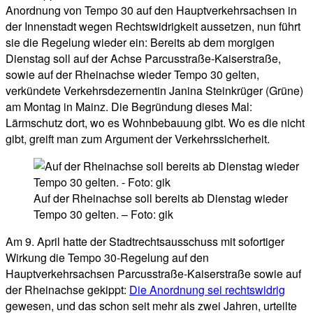
Anordnung von Tempo 30 auf den Hauptverkehrsachsen in
der Innenstadt wegen Rechtswidrigkeit aussetzen, nun führt
sie die Regelung wieder ein: Bereits ab dem morgigen
Dienstag soll auf der Achse Parcusstraße-Kaiserstraße,
sowie auf der Rheinachse wieder Tempo 30 gelten,
verkündete Verkehrsdezernentin Janina Steinkrüger (Grüne)
am Montag in Mainz. Die Begründung dieses Mal:
Lärmschutz dort, wo es Wohnbebauung gibt. Wo es die nicht
gibt, greift man zum Argument der Verkehrssicherheit.
Auf der Rheinachse soll bereits ab Dienstag wieder
Tempo 30 gelten. – Foto: gik
Am 9. April hatte der Stadtrechtsausschuss mit sofortiger
Wirkung die Tempo 30-Regelung auf den
Hauptverkehrsachsen Parcusstraße-Kaiserstraße sowie auf
der Rheinachse gekippt:
Die Anordnung sei rechtswidrig
gewesen, und das schon seit mehr als zwei Jahren, urteilte