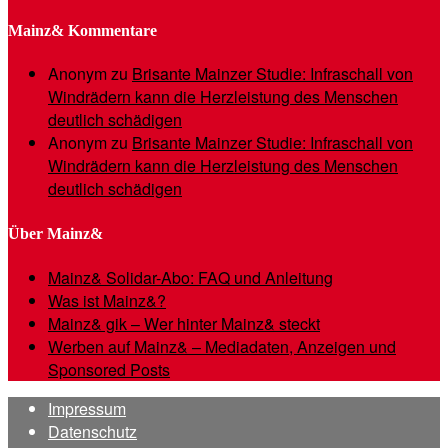
Mainz& Kommentare
Anonym
zu
Brisante Mainzer Studie: Infraschall von
Windrädern kann die Herzleistung des Menschen
deutlich schädigen
Anonym
zu
Brisante Mainzer Studie: Infraschall von
Windrädern kann die Herzleistung des Menschen
deutlich schädigen
Über Mainz&
Mainz& Solidar-Abo: FAQ und Anleitung
Was ist Mainz&?
Mainz& gik – Wer hinter Mainz& steckt
Werben auf Mainz& – Mediadaten, Anzeigen und
Sponsored Posts
Impressum
Datenschutz