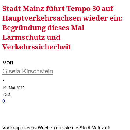
Stadt Mainz führt Tempo 30 auf
Hauptverkehrsachsen wieder ein:
Begründung dieses Mal
Lärmschutz und
Verkehrssicherheit
Von
Gisela Kirschstein
-
19. Mai 2025
752
0
Facebook
Twitter
Telegram
WhatsA
Vor knapp sechs Wochen musste die Stadt Mainz die