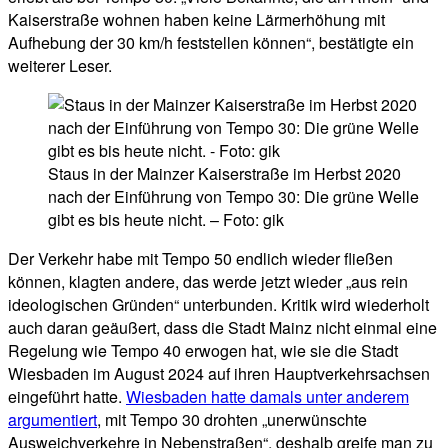
Kaiserstraße wohnen haben keine Lärmerhöhung mit
Aufhebung der 30 km/h feststellen können“, bestätigte ein
weiterer Leser.
Staus in der Mainzer Kaiserstraße im Herbst 2020
nach der Einführung von Tempo 30: Die grüne Welle
gibt es bis heute nicht. – Foto: gik
Der Verkehr habe mit Tempo 50 endlich wieder fließen
können, klagten andere, das werde jetzt wieder „aus rein
ideologischen Gründen“ unterbunden. Kritik wird wiederholt
auch daran geäußert, dass die Stadt Mainz nicht einmal eine
Regelung wie Tempo 40 erwogen hat, wie sie die Stadt
Wiesbaden im August 2024 auf ihren Hauptverkehrsachsen
eingeführt hatte.
Wiesbaden hatte damals unter anderem
argumentiert
, mit Tempo 30 drohten „unerwünschte
Ausweichverkehre in Nebenstraßen“, deshalb greife man zu