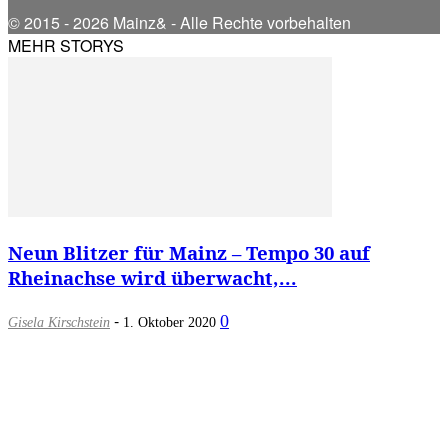
© 2015 - 2026 Mainz& - Alle Rechte vorbehalten
MEHR STORYS
Neun Blitzer für Mainz – Tempo 30 auf
Rheinachse wird überwacht,...
-
0
Gisela Kirschstein
1. Oktober 2020