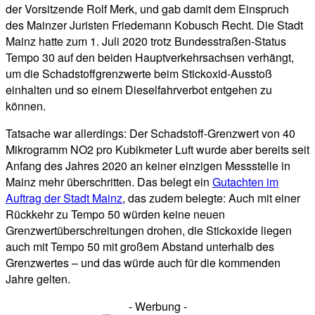
der Vorsitzende Rolf Merk, und gab damit dem Einspruch
des Mainzer Juristen Friedemann Kobusch Recht. Die Stadt
Mainz hatte zum 1. Juli 2020 trotz Bundesstraßen-Status
Tempo 30 auf den beiden Hauptverkehrsachsen verhängt,
um die Schadstoffgrenzwerte beim Stickoxid-Ausstoß
einhalten und so einem Dieselfahrverbot entgehen zu
können.
Tatsache war allerdings: Der Schadstoff-Grenzwert von 40
Mikrogramm NO2 pro Kubikmeter Luft wurde aber bereits seit
Anfang des Jahres 2020 an keiner einzigen Messstelle in
Mainz mehr überschritten. Das belegt ein
Gutachten im
Auftrag der Stadt Mainz
, das zudem belegte: Auch mit einer
Rückkehr zu Tempo 50 würden keine neuen
Grenzwertüberschreitungen drohen, die Stickoxide liegen
auch mit Tempo 50 mit großem Abstand unterhalb des
Grenzwertes – und das würde auch für die kommenden
Jahre gelten.
- Werbung -