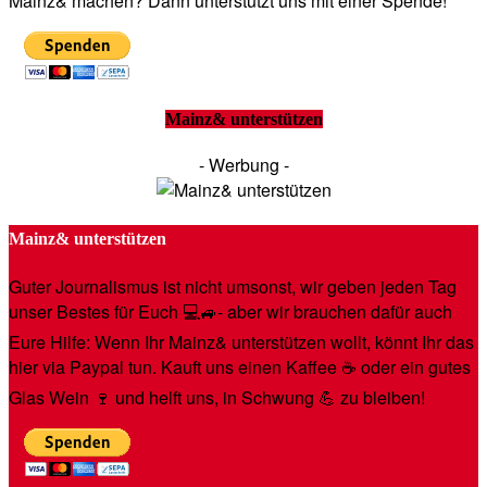
Mainz& machen? Dann unterstützt uns mit einer Spende!
Mainz& unterstützen
- Werbung -
Mainz& unterstützen
Guter Journalismus ist nicht umsonst, wir geben jeden Tag
unser Bestes für Euch 💻🚙- aber wir brauchen dafür auch
Eure Hilfe: Wenn Ihr Mainz& unterstützen wollt, könnt Ihr das
hier via Paypal tun. Kauft uns einen Kaffee ☕️ oder ein gutes
Glas Wein 🍷 und helft uns, in Schwung 💪 zu bleiben!