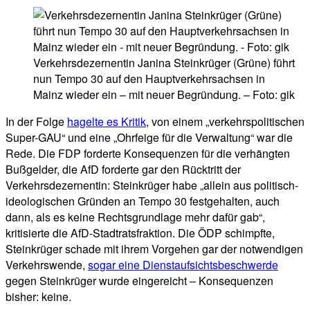
Verkehrsdezernentin Janina Steinkrüger (Grüne) führt
nun Tempo 30 auf den Hauptverkehrsachsen in
Mainz wieder ein – mit neuer Begründung. – Foto: gik
In der Folge
hagelte es Kritik
, von einem „verkehrspolitischen
Super-GAU“ und eine „Ohrfeige für die Verwaltung“ war die
Rede. Die FDP forderte Konsequenzen für die verhängten
Bußgelder, die AfD forderte gar den Rücktritt der
Verkehrsdezernentin: Steinkrüger habe „allein aus politisch-
ideologischen Gründen an Tempo 30 festgehalten, auch
dann, als es keine Rechtsgrundlage mehr dafür gab“,
kritisierte die AfD-Stadtratsfraktion. Die ÖDP schimpfte,
Steinkrüger schade mit ihrem Vorgehen gar der notwendigen
Verkehrswende,
sogar eine Dienstaufsichtsbeschwerde
gegen Steinkrüger wurde eingereicht – Konsequenzen
bisher: keine.