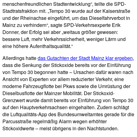
menschenfreundlichen Stadtentwicklung“, teilte die SPD-
Stadtratsfraktion mit. „Tempo 30 wurde auf der Kaiserstraße
und der Rheinachse eingeführt, um das Dieselfahrverbot in
Mainz zu verhindern“, sagte SPD-Verkehrsexperte Erik
Donner, der Erfolg sei aber „weitaus größer gewesen:
bessere Luft, mehr Verkehrssicherheit, weniger Lärm und
eine höhere Aufenthaltsqualität.“
Allerdings hatte
das Gutachten der Stadt Mainz klar ergeben
,
dass die Senkung der Stickoxide bereits vor der Einführung
von Tempo 30 begonnen hatte – Ursachen dafür waren nach
Ansicht von Experten vor allem reduzierter Verkehr, eine
moderne Fahrzeugflotte bei Pkws sowie die Umrüstung der
Dieselbusflotte der Mainzer Mobilität. Der Stickoxid-
Grenzwert wurde damit bereits vor Einführung von Tempo 30
auf den Hauptverkehrsachsen eingehalten. Zudem schlägt
die Luftqualitäts-App des Bundesumweltamtes gerade für die
Parcusstraße regelmäßig Alarm wegen erhöhter
Stickoxidwerte – meist übrigens in den Nachtstunden.