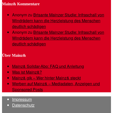
Mainz& Kommentare
Anonym
zu
Brisante Mainzer Studie: Infraschall von
Windrädern kann die Herzleistung des Menschen
deutlich schädigen
Anonym
zu
Brisante Mainzer Studie: Infraschall von
Windrädern kann die Herzleistung des Menschen
deutlich schädigen
Über Mainz&
Mainz& Solidar-Abo: FAQ und Anleitung
Was ist Mainz&?
Mainz& gik – Wer hinter Mainz& steckt
Werben auf Mainz& – Mediadaten, Anzeigen und
Sponsored Posts
Impressum
Datenschutz