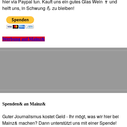
hier via Paypal tun. Kauft uns ein gutes Glas Wein 🍷 und
helft uns, in Schwung 💪 zu bleiben!
Werbung auf Mainz&
Spenden& an Mainz&
Guter Journalismus kostet Geld - Ihr mögt, was wir hier bei
Mainz& machen? Dann unterstützt uns mit einer Spende!