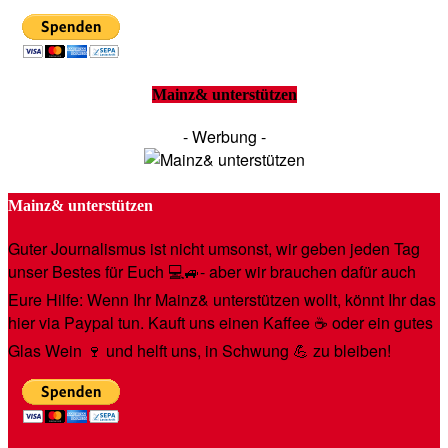
Mainz& unterstützen
- Werbung -
Mainz& unterstützen
Guter Journalismus ist nicht umsonst, wir geben jeden Tag
unser Bestes für Euch 💻🚙- aber wir brauchen dafür auch
Eure Hilfe: Wenn Ihr Mainz& unterstützen wollt, könnt Ihr das
hier via Paypal tun. Kauft uns einen Kaffee ☕️ oder ein gutes
Glas Wein 🍷 und helft uns, in Schwung 💪 zu bleiben!