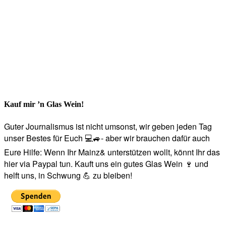
Kauf mir ’n Glas Wein!
Guter Journalismus ist nicht umsonst, wir geben jeden Tag
unser Bestes für Euch 💻🚙- aber wir brauchen dafür auch
Eure Hilfe: Wenn Ihr Mainz& unterstützen wollt, könnt Ihr das
hier via Paypal tun. Kauft uns ein gutes Glas Wein 🍷 und
helft uns, in Schwung 💪 zu bleiben!