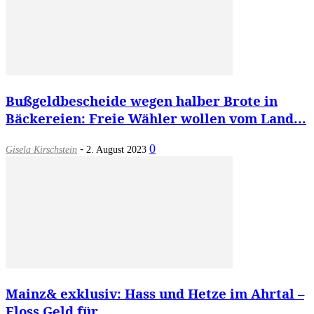
Bußgeldbescheide wegen halber Brote in
Bäckereien: Freie Wähler wollen vom Land...
-
0
Gisela Kirschstein
2. August 2023
Mainz& exklusiv: Hass und Hetze im Ahrtal –
Floss Geld für...