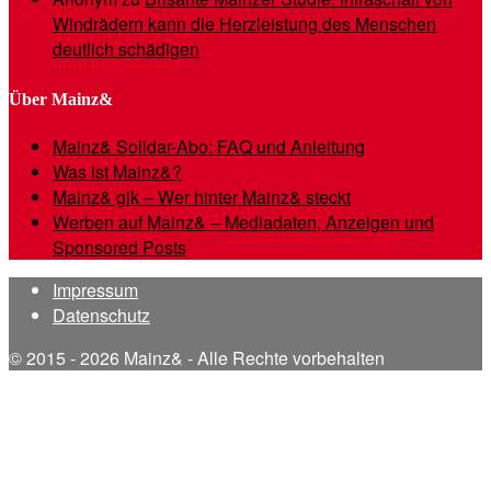
Windrädern kann die Herzleistung des Menschen
deutlich schädigen
Über Mainz&
Mainz& Solidar-Abo: FAQ und Anleitung
Was ist Mainz&?
Mainz& gik – Wer hinter Mainz& steckt
Werben auf Mainz& – Mediadaten, Anzeigen und
Sponsored Posts
Impressum
Datenschutz
© 2015 - 2026 Mainz& - Alle Rechte vorbehalten