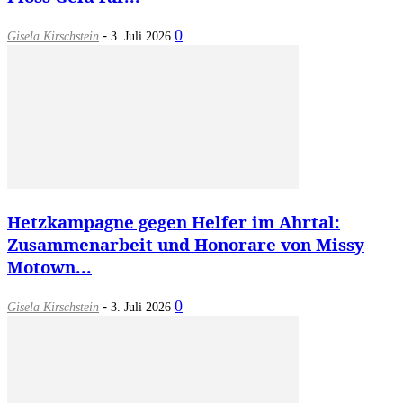
-
0
Gisela Kirschstein
3. Juli 2026
Hetzkampagne gegen Helfer im Ahrtal:
Zusammenarbeit und Honorare von Missy
Motown...
-
0
Gisela Kirschstein
3. Juli 2026