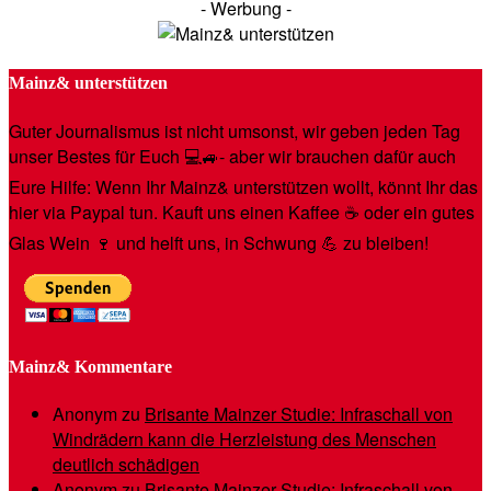
- Werbung -
Mainz& unterstützen
Guter Journalismus ist nicht umsonst, wir geben jeden Tag
unser Bestes für Euch 💻🚙- aber wir brauchen dafür auch
Eure Hilfe: Wenn Ihr Mainz& unterstützen wollt, könnt Ihr das
hier via Paypal tun. Kauft uns einen Kaffee ☕️ oder ein gutes
Glas Wein 🍷 und helft uns, in Schwung 💪 zu bleiben!
Mainz& Kommentare
Anonym
zu
Brisante Mainzer Studie: Infraschall von
Windrädern kann die Herzleistung des Menschen
deutlich schädigen
Anonym
zu
Brisante Mainzer Studie: Infraschall von