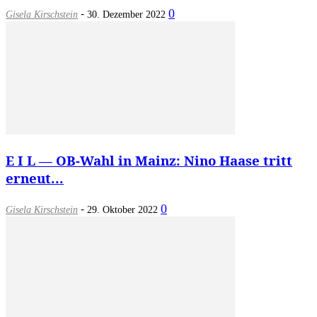
-
0
Gisela Kirschstein
30. Dezember 2022
E I L — OB-Wahl in Mainz: Nino Haase tritt
erneut...
-
0
Gisela Kirschstein
29. Oktober 2022