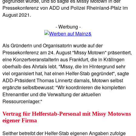
gegründet wurde, und so sagte es Missy Motown in der
Pressekonferenz von ADD und Polizei Rheinland-Pfalz im
August 2021.
- Werbung -
Als Gründerin und Organisatorin wurde auf der
Pressekonferenz am 24. August "Missy Motown" präsentiert,
eine Konzertveranstalterin aus Frankfurt, die in Krälingen
oberhalb des Ahrtals lebt. "Missy, die im Hintergrund sehr
viel organisiert hat, hat einen Helfer-Stab gegründet", sagte
ADD-Präsident Thomas Linnertz damals, Motown selbst
ergänzte selbstbewusst: "Wir koordinieren die kompletten
Ehrenamtler und die Verwaltung der aktuellen
Ressourcenlager."
Vertrag für Helferstab-Personal mit Missy Motowns
eigener Firma
Seither betreibt der Helfer-Stab eigenen Angaben zufolge