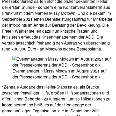
Pressekonferenz saßen nicht die bisher bekannten Helfer
der ersten Stunde - sondern eine Konzertveranstalterin aus
Frankfurt mit dem Namen Missy Motown. Und die bekam im
September 2021 einen Dienstleistungsauftrag für Mitarbeiter
der Infopoints im Ahrtal zur Beratung der Bevölkerung. Die
Freien Wähler stellen dazu nun kritische Fragen und
kritisieren erneut das Krisenmanagement der ADD. Die
vergab tatsächlich freihändig den Auftrag von überschlägig
rund 730.000 Euro - an Motowns eigene Betriebsfirma.
Eventmanagerin Missy Motown im August 2021 auf
der Pressekonferenz der ADD. - Screenshot: gik
"Zentrale Aufgabe des Helfer-Stabs ist es, als Brücke
zwischen freiwilliger Hilfe, großen Hilfsorganisationen und
öffentlichen Behörden zu fungieren, um so Hilfsaktionen zu
koordinieren", so heißt es auf der Homepage der
gemeinnützigen Organisation, die im September 2021