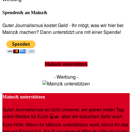
Spenden& an Mainz&
Guter Journalismus kostet Geld - Ihr mögt, was wir hier bei
Mainz& machen? Dann unterstützt uns mit einer Spende!
Mainz& unterstützen
- Werbung -
Mainz& unterstützen
Guter Journalismus ist nicht umsonst, wir geben jeden Tag
unser Bestes für Euch 💻🚙- aber wir brauchen dafür auch
Eure Hilfe: Wenn Ihr Mainz& unterstützen wollt, könnt Ihr das
hier via Paypal tun. Kauft uns einen Kaffee ☕️ oder ein gutes