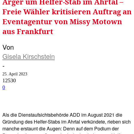
Ärger um Helfer-Stab im Ahrtal –
Freie Wähler kritisieren Auftrag an
Eventagentur von Missy Motown
aus Frankfurt
Von
Gisela Kirschstein
-
25. April 2023
12530
0
Facebook
Twitter
Telegram
WhatsA
Als die Dienstaufsichtsbehörde ADD im August 2021 die
Gründung des Helfer-Stabs im Ahrtal verkündete, rieben sich
manche erstaunt die Augen: Denn auf dem Podium der