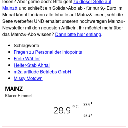
lesen? Aber gerne doch: Bitte geht
zu dieser Seite auf
Mainz&
und schließt ein Solidar-Abo ab - für nur 9,- Euro im
Monat könnt Ihr dann alle Inhalte auf Mainz& lesen, seht die
Seite werbefrei UND erhaltet unseren hochwertigen Mainz&-
Newsletter mit den neuesten Artikeln. Ihr möchtet mehr über
das Mainz&-Abo wissen?
Dann bitte hier entlang
.
Schlagworte
Fragen zu Personal der Infopoints
Freie Wähler
Helfer-Stab Ahrtal
m2a artitude Betriebs GmbH
Missy Motown
MAINZ
Klarer Himmel
°
29.6
°
C
28.9
°
26.4