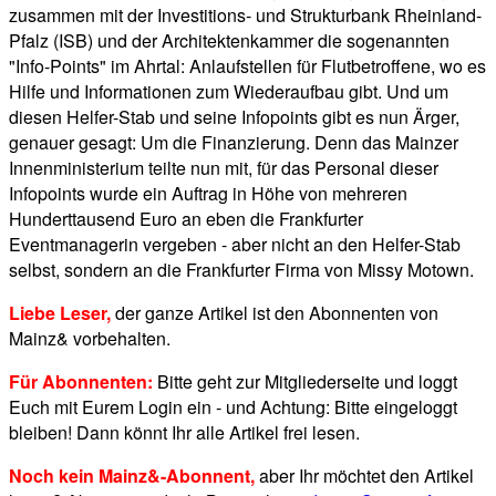
zusammen mit der Investitions- und Strukturbank Rheinland-
Pfalz (ISB) und der Architektenkammer die sogenannten
"Info-Points" im Ahrtal: Anlaufstellen für Flutbetroffene, wo es
Hilfe und Informationen zum Wiederaufbau gibt. Und um
diesen Helfer-Stab und seine Infopoints gibt es nun Ärger,
genauer gesagt: Um die Finanzierung. Denn das Mainzer
Innenministerium teilte nun mit, für das Personal dieser
Infopoints wurde ein Auftrag in Höhe von mehreren
Hunderttausend Euro an eben die Frankfurter
Eventmanagerin vergeben - aber nicht an den Helfer-Stab
selbst, sondern an die Frankfurter Firma von Missy Motown.
Liebe Leser,
der ganze Artikel ist den Abonnenten von
Mainz& vorbehalten.
Für Abonnenten:
Bitte geht zur Mitgliederseite und loggt
Euch mit Eurem Login ein - und Achtung: Bitte eingeloggt
bleiben! Dann könnt Ihr alle Artikel frei lesen.
Noch kein Mainz&-Abonnent,
aber Ihr möchtet den Artikel