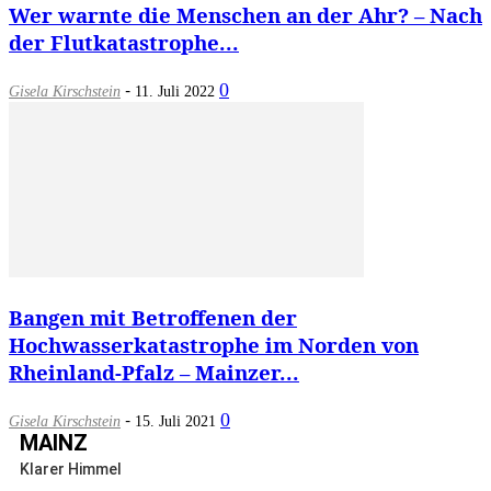
Wer warnte die Menschen an der Ahr? – Nach
der Flutkatastrophe...
-
0
Gisela Kirschstein
11. Juli 2022
Bangen mit Betroffenen der
Hochwasserkatastrophe im Norden von
Rheinland-Pfalz – Mainzer...
-
0
Gisela Kirschstein
15. Juli 2021
MAINZ
Klarer Himmel