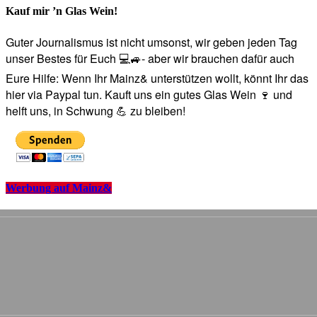
Kauf mir ’n Glas Wein!
Guter Journalismus ist nicht umsonst, wir geben jeden Tag
unser Bestes für Euch 💻🚙- aber wir brauchen dafür auch
Eure Hilfe: Wenn Ihr Mainz& unterstützen wollt, könnt Ihr das
hier via Paypal tun. Kauft uns ein gutes Glas Wein 🍷 und
helft uns, in Schwung 💪 zu bleiben!
Werbung auf Mainz&