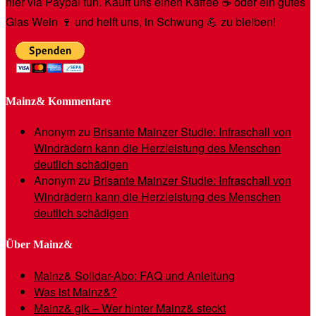
hier via Paypal tun. Kauft uns einen Kaffee ☕️ oder ein gutes
Glas Wein 🍷 und helft uns, in Schwung 💪 zu bleiben!
Mainz& Kommentare
Anonym
zu
Brisante Mainzer Studie: Infraschall von
Windrädern kann die Herzleistung des Menschen
deutlich schädigen
Anonym
zu
Brisante Mainzer Studie: Infraschall von
Windrädern kann die Herzleistung des Menschen
deutlich schädigen
Über Mainz&
Mainz& Solidar-Abo: FAQ und Anleitung
Was ist Mainz&?
Mainz& gik – Wer hinter Mainz& steckt