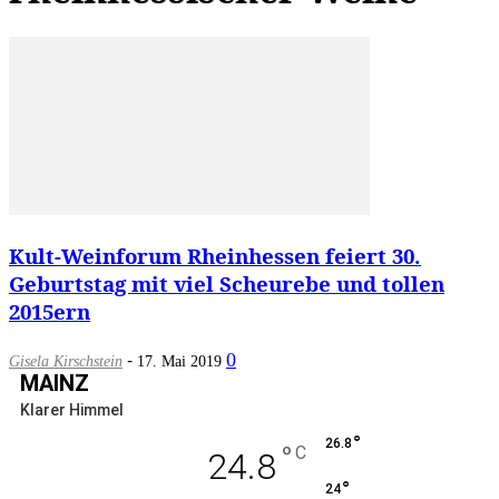
Kult-Weinforum Rheinhessen feiert 30.
Geburtstag mit viel Scheurebe und tollen
2015ern
-
0
Gisela Kirschstein
17. Mai 2019
MAINZ
Klarer Himmel
°
26.8
°
C
24.8
°
24