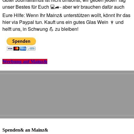
unser Bestes für Euch 💻🚙- aber wir brauchen dafür auch
Eure Hilfe: Wenn Ihr Mainz& unterstützen wollt, könnt Ihr das
hier via Paypal tun. Kauft uns ein gutes Glas Wein 🍷 und
helft uns, in Schwung 💪 zu bleiben!
Werbung auf Mainz&
Spenden& an Mainz&