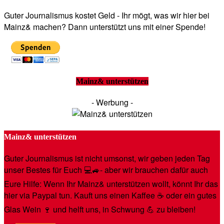
Guter Journalismus kostet Geld - Ihr mögt, was wir hier bei
Mainz& machen? Dann unterstützt uns mit einer Spende!
Mainz& unterstützen
- Werbung -
Mainz& unterstützen
Guter Journalismus ist nicht umsonst, wir geben jeden Tag
unser Bestes für Euch 💻🚙- aber wir brauchen dafür auch
Eure Hilfe: Wenn Ihr Mainz& unterstützen wollt, könnt Ihr das
hier via Paypal tun. Kauft uns einen Kaffee ☕️ oder ein gutes
Glas Wein 🍷 und helft uns, in Schwung 💪 zu bleiben!