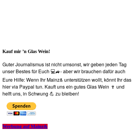
Kauf mir ’n Glas Wein!
Guter Journalismus ist nicht umsonst, wir geben jeden Tag
unser Bestes für Euch 💻🚙- aber wir brauchen dafür auch
Eure Hilfe: Wenn Ihr Mainz& unterstützen wollt, könnt Ihr das
hier via Paypal tun. Kauft uns ein gutes Glas Wein 🍷 und
helft uns, in Schwung 💪 zu bleiben!
Werbung auf Mainz&