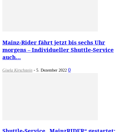
Mainz-Rider fährt jetzt bis sechs Uhr
morgens – Individueller Shuttle-Service
auch...
-
0
Gisela Kirschstein
5. Dezember 2022
Shuttle-Service „MainzRIDER“ gestartet: