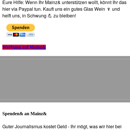
Eure Hilfe: Wenn Ihr Mainz& unterstützen wollt, könnt Ihr das
hier via Paypal tun. Kauft uns ein gutes Glas Wein 🍷 und
helft uns, in Schwung 💪 zu bleiben!
Werbung auf Mainz&
Spenden& an Mainz&
Guter Journalismus kostet Geld - Ihr mögt, was wir hier bei