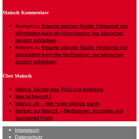
Mainz& Kommentare
Anonym
zu
Brisante Mainzer Studie: Infraschall von
Windrädern kann die Herzleistung des Menschen
deutlich schädigen
Anonym
zu
Brisante Mainzer Studie: Infraschall von
Windrädern kann die Herzleistung des Menschen
deutlich schädigen
Über Mainz&
Mainz& Solidar-Abo: FAQ und Anleitung
Was ist Mainz&?
Mainz& gik – Wer hinter Mainz& steckt
Werben auf Mainz& – Mediadaten, Anzeigen und
Sponsored Posts
Impressum
Datenschutz