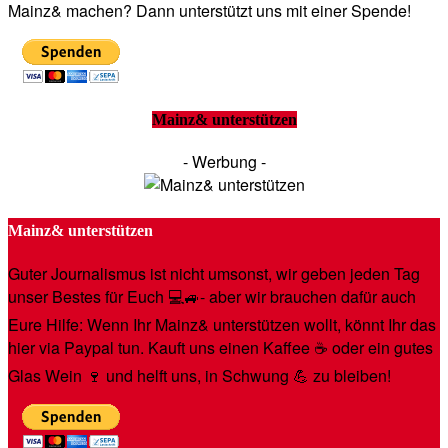
Mainz& machen? Dann unterstützt uns mit einer Spende!
Mainz& unterstützen
- Werbung -
Mainz& unterstützen
Guter Journalismus ist nicht umsonst, wir geben jeden Tag
unser Bestes für Euch 💻🚙- aber wir brauchen dafür auch
Eure Hilfe: Wenn Ihr Mainz& unterstützen wollt, könnt Ihr das
hier via Paypal tun. Kauft uns einen Kaffee ☕️ oder ein gutes
Glas Wein 🍷 und helft uns, in Schwung 💪 zu bleiben!