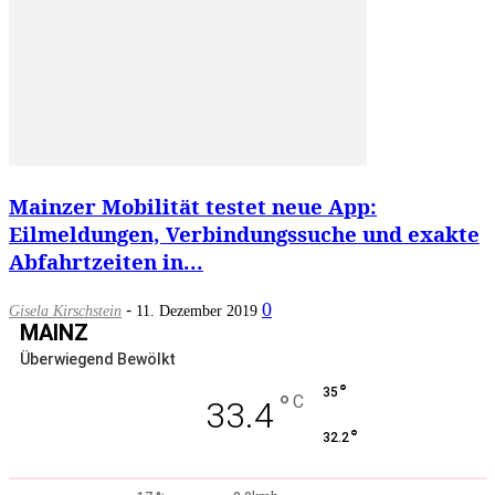
Mainzer Mobilität testet neue App:
Eilmeldungen, Verbindungssuche und exakte
Abfahrtzeiten in...
-
0
Gisela Kirschstein
11. Dezember 2019
MAINZ
Überwiegend Bewölkt
°
35
°
C
33.4
°
32.2