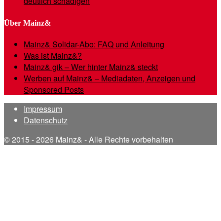
deutlich schädigen
Über Mainz&
Mainz& Solidar-Abo: FAQ und Anleitung
Was ist Mainz&?
Mainz& gik – Wer hinter Mainz& steckt
Werben auf Mainz& – Mediadaten, Anzeigen und
Sponsored Posts
Impressum
Datenschutz
© 2015 - 2026 Mainz& - Alle Rechte vorbehalten