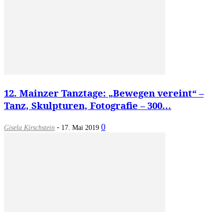
12. Mainzer Tanztage: „Bewegen vereint“ –
Tanz, Skulpturen, Fotografie – 300...
-
0
Gisela Kirschstein
17. Mai 2019