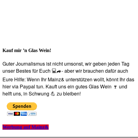
Kauf mir ’n Glas Wein!
Guter Journalismus ist nicht umsonst, wir geben jeden Tag
unser Bestes für Euch 💻🚙- aber wir brauchen dafür auch
Eure Hilfe: Wenn Ihr Mainz& unterstützen wollt, könnt Ihr das
hier via Paypal tun. Kauft uns ein gutes Glas Wein 🍷 und
helft uns, in Schwung 💪 zu bleiben!
Werbung auf Mainz&