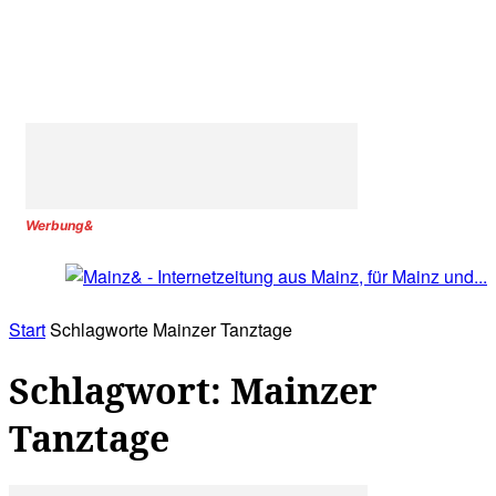
Werbung&
Start
Schlagworte
Mainzer Tanztage
Schlagwort: Mainzer
Tanztage