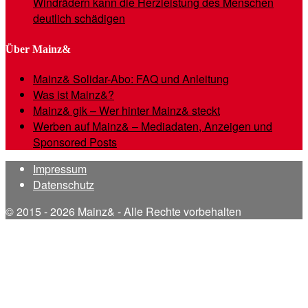
Windrädern kann die Herzleistung des Menschen
deutlich schädigen
Über Mainz&
Mainz& Solidar-Abo: FAQ und Anleitung
Was ist Mainz&?
Mainz& gik – Wer hinter Mainz& steckt
Werben auf Mainz& – Mediadaten, Anzeigen und
Sponsored Posts
Impressum
Datenschutz
© 2015 - 2026 Mainz& - Alle Rechte vorbehalten