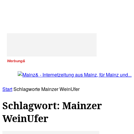
Werbung&
Start
Schlagworte
Mainzer WeinUfer
Schlagwort: Mainzer
WeinUfer