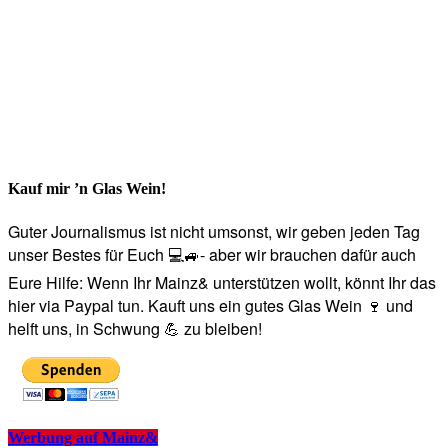
Kauf mir ’n Glas Wein!
Guter Journalismus ist nicht umsonst, wir geben jeden Tag
unser Bestes für Euch 💻🚙- aber wir brauchen dafür auch
Eure Hilfe: Wenn Ihr Mainz& unterstützen wollt, könnt Ihr das
hier via Paypal tun. Kauft uns ein gutes Glas Wein 🍷 und
helft uns, in Schwung 💪 zu bleiben!
Werbung auf Mainz&