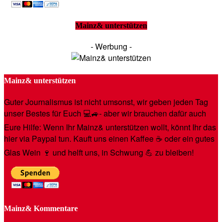
Mainz& unterstützen
- Werbung -
Mainz& unterstützen
Guter Journalismus ist nicht umsonst, wir geben jeden Tag
unser Bestes für Euch 💻🚙- aber wir brauchen dafür auch
Eure Hilfe: Wenn Ihr Mainz& unterstützen wollt, könnt Ihr das
hier via Paypal tun. Kauft uns einen Kaffee ☕️ oder ein gutes
Glas Wein 🍷 und helft uns, in Schwung 💪 zu bleiben!
Mainz& Kommentare