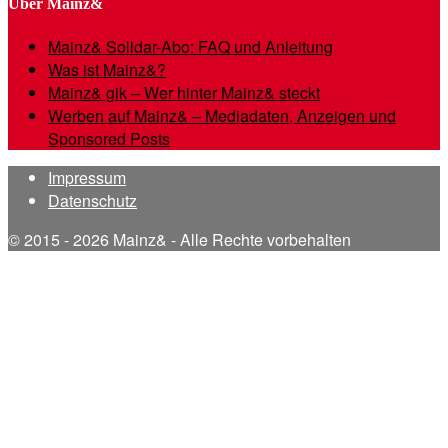
Über Mainz&
Mainz& Solidar-Abo: FAQ und Anleitung
Was ist Mainz&?
Mainz& gik – Wer hinter Mainz& steckt
Werben auf Mainz& – Mediadaten, Anzeigen und
Sponsored Posts
Impressum
Datenschutz
© 2015 - 2026 Mainz& - Alle Rechte vorbehalten