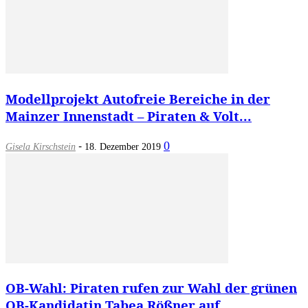
Modellprojekt Autofreie Bereiche in der
Mainzer Innenstadt – Piraten & Volt...
-
0
Gisela Kirschstein
18. Dezember 2019
OB-Wahl: Piraten rufen zur Wahl der grünen
OB-Kandidatin Tabea Rößner auf