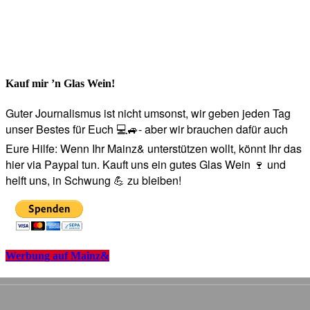
Kauf mir ’n Glas Wein!
Guter Journalismus ist nicht umsonst, wir geben jeden Tag
unser Bestes für Euch 💻🚙- aber wir brauchen dafür auch
Eure Hilfe: Wenn Ihr Mainz& unterstützen wollt, könnt Ihr das
hier via Paypal tun. Kauft uns ein gutes Glas Wein 🍷 und
helft uns, in Schwung 💪 zu bleiben!
Werbung auf Mainz&