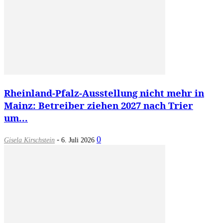
Rheinland-Pfalz-Ausstellung nicht mehr in
Mainz: Betreiber ziehen 2027 nach Trier
um...
-
0
Gisela Kirschstein
6. Juli 2026