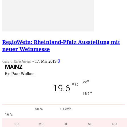
RegioWein: Rheinland-Pfalz Ausstellung mit
neuer Weinmesse
-
0
Gisela Kirschstein
17. Mai 2019
MAINZ
Ein Paar Wolken
°
22
°
C
19.6
°
18.9
58 %
1.1kmh
16 %
SO.
MO.
DI.
MI.
DO.