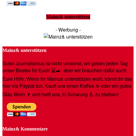
Mainz& unterstützen
- Werbung -
Mainz& unterstützen
Guter Journalismus ist nicht umsonst, wir geben jeden Tag
unser Bestes für Euch 💻🚙- aber wir brauchen dafür auch
Eure Hilfe: Wenn Ihr Mainz& unterstützen wollt, könnt Ihr das
hier via Paypal tun. Kauft uns einen Kaffee ☕️ oder ein gutes
Glas Wein 🍷 und helft uns, in Schwung 💪 zu bleiben!
Mainz& Kommentare