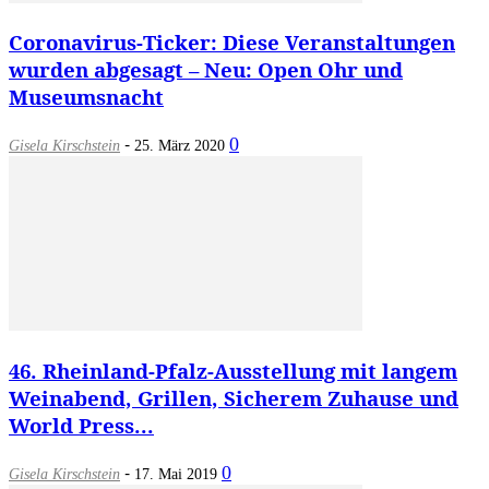
Coronavirus-Ticker: Diese Veranstaltungen
wurden abgesagt – Neu: Open Ohr und
Museumsnacht
-
0
Gisela Kirschstein
25. März 2020
46. Rheinland-Pfalz-Ausstellung mit langem
Weinabend, Grillen, Sicherem Zuhause und
World Press...
-
0
Gisela Kirschstein
17. Mai 2019