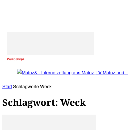
Werbung&
Start
Schlagworte
Weck
Schlagwort: Weck