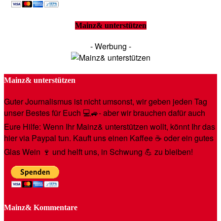
Mainz& unterstützen
- Werbung -
Mainz& unterstützen
Guter Journalismus ist nicht umsonst, wir geben jeden Tag
unser Bestes für Euch 💻🚙- aber wir brauchen dafür auch
Eure Hilfe: Wenn Ihr Mainz& unterstützen wollt, könnt Ihr das
hier via Paypal tun. Kauft uns einen Kaffee ☕️ oder ein gutes
Glas Wein 🍷 und helft uns, in Schwung 💪 zu bleiben!
Mainz& Kommentare