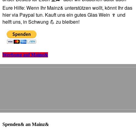
Eure Hilfe: Wenn Ihr Mainz& unterstützen wollt, könnt Ihr das
hier via Paypal tun. Kauft uns ein gutes Glas Wein 🍷 und
helft uns, in Schwung 💪 zu bleiben!
Werbung auf Mainz&
Spenden& an Mainz&