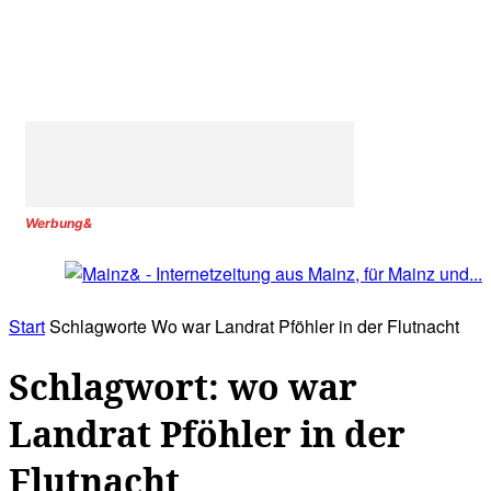
Werbung&
Start
Schlagworte
Wo war Landrat Pföhler in der Flutnacht
Schlagwort: wo war
Landrat Pföhler in der
Flutnacht