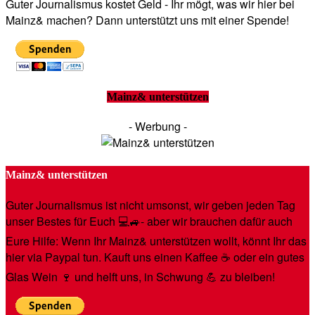
Guter Journalismus kostet Geld - Ihr mögt, was wir hier bei
Mainz& machen? Dann unterstützt uns mit einer Spende!
Mainz& unterstützen
- Werbung -
Mainz& unterstützen
Guter Journalismus ist nicht umsonst, wir geben jeden Tag
unser Bestes für Euch 💻🚙- aber wir brauchen dafür auch
Eure Hilfe: Wenn Ihr Mainz& unterstützen wollt, könnt Ihr das
hier via Paypal tun. Kauft uns einen Kaffee ☕️ oder ein gutes
Glas Wein 🍷 und helft uns, in Schwung 💪 zu bleiben!