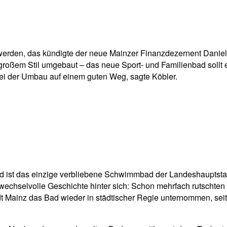
pp
Email
Drucken
 werden, das kündigte der neue Mainzer Finanzdezernent Daniel
 großem Stil umgebaut – das neue Sport- und Familienbad sollt 
sei der Umbau auf einem guten Weg, sagte Köbler.
und ist das einzige verbliebene Schwimmbad der Landeshauptsta
chselvolle Geschichte hinter sich: Schon mehrfach rutschten d
t Mainz das Bad wieder in städtischer Regie unternommen, seit