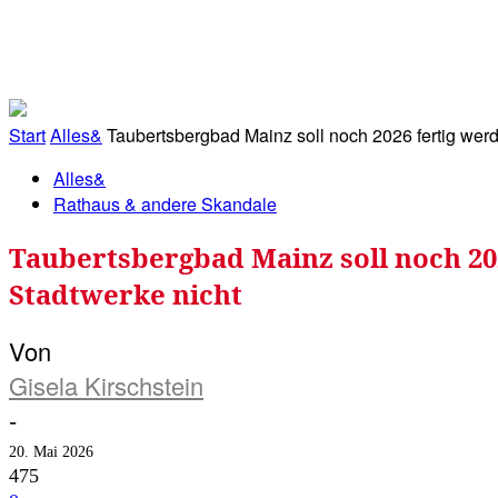
RATHAUS&
ALLES&
MITGLIEDSKONTO
Start
Alles&
Taubertsbergbad Mainz soll noch 2026 fertig werde
Alles&
Rathaus & andere Skandale
Taubertsbergbad Mainz soll noch 202
Stadtwerke nicht
Von
Gisela Kirschstein
-
20. Mai 2026
475