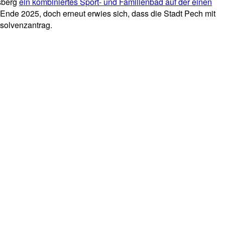
tsberg
ein kombiniertes Sport- und Familienbad auf der einen
 Ende 2025, doch erneut erwies sich, dass die Stadt Pech mit
nsolvenzantrag.