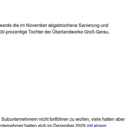
an werde die im November abgebrochene Sanierung und
00-prozentige Tochter der Überlandwerke Groß-Gerau,
 Subunternehmern nicht fortführen zu wollen, viele hatten aber
ubunternehmer hatten sich im Dezember 2025
mit einem