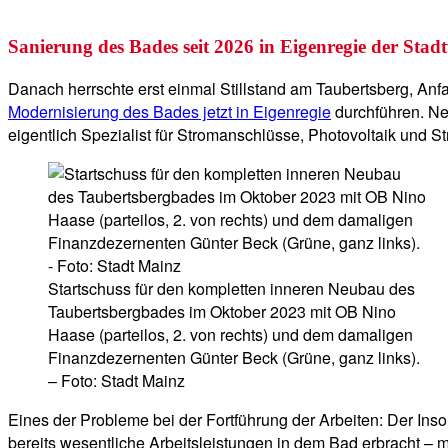
Sanierung des Bades seit 2026 in Eigenregie der Stad
Danach herrschte erst einmal Stillstand am Taubertsberg, 
Modernisierung des Bades jetzt in Eigenregie
durchführen. Ne
eigentlich Spezialist für Stromanschlüsse, Photovoltaik und 
Startschuss für den kompletten inneren Neubau des
Taubertsbergbades im Oktober 2023 mit OB Nino
Haase (parteilos, 2. von rechts) und dem damaligen
Finanzdezernenten Günter Beck (Grüne, ganz links).
– Foto: Stadt Mainz
Eines der Probleme bei der Fortführung der Arbeiten: Der Inso
bereits wesentliche Arbeitsleistungen in dem Bad erbracht –