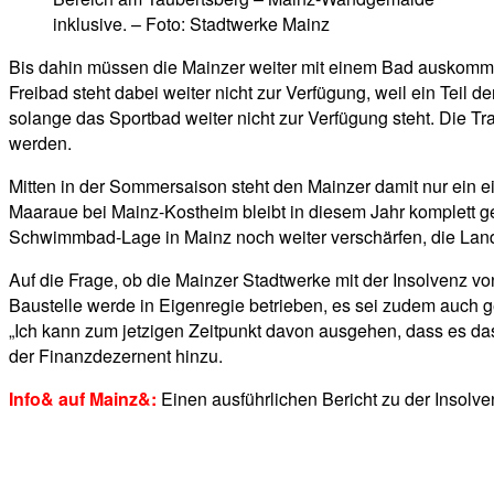
inklusive. – Foto: Stadtwerke Mainz
Bis dahin müssen die Mainzer weiter mit einem Bad auskomme
Freibad steht dabei weiter nicht zur Verfügung, weil ein Teil 
solange das Sportbad weiter nicht zur Verfügung steht. Die 
werden.
Mitten in der Sommersaison steht den Mainzer damit nur ein
Maaraue bei Mainz-Kostheim bleibt in diesem Jahr komplett g
Schwimmbad-Lage in Mainz noch weiter verschärfen, die Land
Auf die Frage, ob die Mainzer Stadtwerke mit der Insolvenz von 
Baustelle werde in Eigenregie betrieben, es sei zudem auch ge
„Ich kann zum jetzigen Zeitpunkt davon ausgehen, dass es da
der Finanzdezernent hinzu.
Info& auf Mainz&:
Einen ausführlichen Bericht zu der Insol