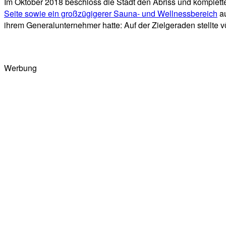
Im Oktober 2018 beschloss die Stadt den Abriss und komplet
Seite sowie ein großzügigerer Sauna- und Wellnessbereich
au
ihrem Generalunternehmer hatte: Auf der Zielgeraden stellte 
Werbung