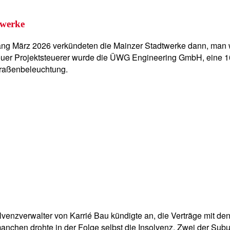
twerke
Anfang März 2026 verkündeten die Mainzer Stadtwerke dann, m
uer Projektsteuerer wurde die ÜWG Engineering GmbH, eine 1
Straßenbeleuchtung.
lvenzverwalter von Karrié Bau kündigte an, die Verträge mit den
 manchen drohte in der Folge selbst die Insolvenz. Zwei der S