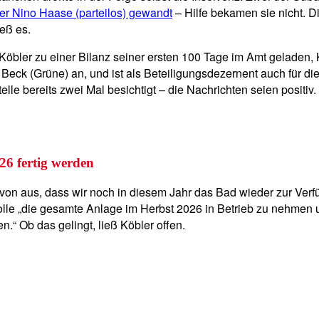
ter Nino Haase (parteilos) gewandt
– Hilfe bekamen sie nicht. Di
eß es.
öbler zu einer Bilanz seiner ersten 100 Tage im Amt geladen, 
ck (Grüne) an, und ist als Beteiligungsdezernent auch für die
le bereits zwei Mal besichtigt – die Nachrichten seien positiv.
26 fertig werden
davon aus, dass wir noch in diesem Jahr das Bad wieder zur Ver
lle „die gesamte Anlage im Herbst 2026 in Betrieb zu nehmen 
.“ Ob das gelingt, ließ Köbler offen.