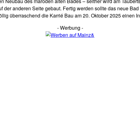
ten Neubau des maroden alten Bades – seither wird am Tauber
f der anderen Seite gebaut. Fertig werden sollte das neue Bad
völlig überraschend die Karrié Bau am 20. Oktober 2025 einen I
- Werbung -