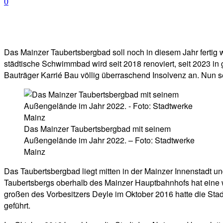
0
Facebook
Twitter
Telegram
WhatsA
Das Mainzer Taubertsbergbad soll noch in diesem Jahr fertig
städtische Schwimmbad wird seit 2018 renoviert, seit 2023 in
Bauträger Karrié Bau völlig überraschend Insolvenz an. Nun 
Das Mainzer Taubertsbergbad mit seinem
Außengelände im Jahr 2022. – Foto: Stadtwerke
Mainz
Das Taubertsbergbad liegt mitten in der Mainzer Innenstadt 
Taubertsbergs oberhalb des Mainzer Hauptbahnhofs hat eine we
großen des Vorbesitzers Deyle im Oktober 2016 hatte die Stad
geführt.