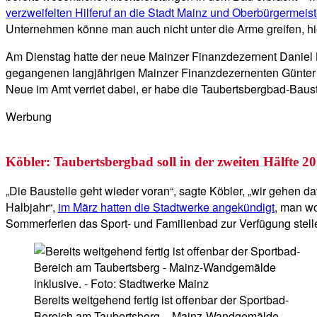
verzweifelten Hilferuf an die Stadt Mainz und Oberbürgermeis
Unternehmen könne man auch nicht unter die Arme greifen, hi
Am Dienstag hatte der neue Mainzer Finanzdezernent Daniel K
gegangenen langjährigen Mainzer Finanzdezernenten Günter Be
Neue im Amt verriet dabei, er habe die Taubertsbergbad-Baustel
Werbung
Köbler: Taubertsbergbad soll in der zweiten Hälfte 20
„Die Baustelle geht wieder voran“, sagte Köbler, „wir gehen 
Halbjahr“,
im März hatten die Stadtwerke angekündigt
, man wo
Sommerferien das Sport- und Familienbad zur Verfügung stellen
Bereits weitgehend fertig ist offenbar der Sportbad-
Bereich am Taubertsberg – Mainz-Wandgemälde