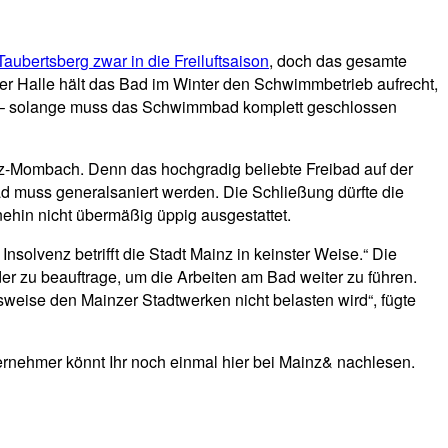
 Taubertsberg zwar in die Freiluftsaison
, doch das gesamte
 der Halle hält das Bad im Winter den Schwimmbetrieb aufrecht,
den – solange muss das Schwimmbad komplett geschlossen
nz-Mombach. Denn das hochgradig beliebte Freibad auf der
d muss generalsaniert werden. Die Schließung dürfte die
hin nicht übermäßig üppig ausgestattet.
nsolvenz betrifft die Stadt Mainz in keinster Weise.“ Die
er zu beauftrage, um die Arbeiten am Bad weiter zu führen.
eise den Mainzer Stadtwerken nicht belasten wird“, fügte
rnehmer könnt Ihr noch einmal hier bei Mainz& nachlesen.