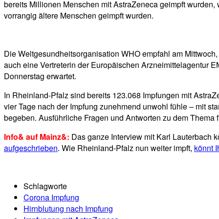
bereits Millionen Menschen mit AstraZeneca geimpft wurden, 
vorrangig ältere Menschen geimpft wurden.
Die Weltgesundheitsorganisation WHO empfahl am Mittwoch, den
auch eine Vertreterin der Europäischen Arzneimittelagentur 
Donnerstag erwartet.
In Rheinland-Pfalz sind bereits 123.068 Impfungen mit AstraZe
vier Tage nach der Impfung zunehmend unwohl fühle – mit sta
begeben. Ausführliche Fragen und Antworten zu dem Thema fi
Info& auf Mainz&:
Das ganze Interview mit Karl Lauterbach k
aufgeschrieben
. Wie Rheinland-Pfalz nun weiter impft,
könnt I
Schlagworte
Corona Impfung
Hirnblutung nach Impfung