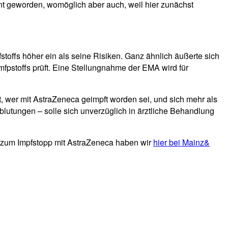
nt geworden, womöglich aber auch, weil hier zunächst
toffs höher ein als seine Risiken. Ganz ähnlich äußerte sich
fpstoffs prüft. Eine Stellungnahme der EMA wird für
t, wer mit AstraZeneca geimpft worden sei, und sich mehr als
utungen – solle sich unverzüglich in ärztliche Behandlung
 zum Impfstopp mit AstraZeneca haben wir
hier bei Mainz&