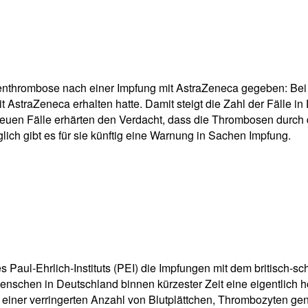
pp
Email
Drucken
enthrombose nach einer Impfung mit AstraZeneca gegeben: Bei ei
t AstraZeneca erhalten hatte. Damit steigt die Zahl der Fälle 
euen Fälle erhärten den Verdacht, dass die Thrombosen durch d
ch gibt es für sie künftig eine Warnung in Sachen Impfung.
aul-Ehrlich-Instituts (PEI) die Impfungen mit dem britisch-sc
schen in Deutschland binnen kürzester Zeit eine eigentlich ho
einer verringerten Anzahl von Blutplättchen, Thrombozyten gen