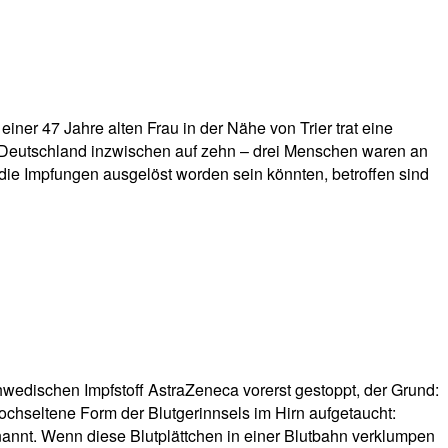
ner 47 Jahre alten Frau in der Nähe von Trier trat eine
in Deutschland inzwischen auf zehn – drei Menschen waren an
ie Impfungen ausgelöst worden sein könnten, betroffen sind
hwedischen Impfstoff AstraZeneca vorerst gestoppt, der Grund:
chseltene Form der Blutgerinnsels im Hirn aufgetaucht:
annt. Wenn diese Blutplättchen in einer Blutbahn verklumpen