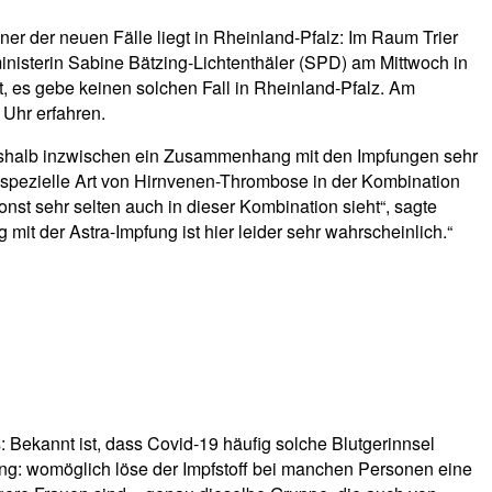
er der neuen Fälle liegt in Rheinland-Pfalz: Im Raum Trier
inisterin Sabine Bätzing-Lichtenthäler (SPD) am Mittwoch in
lt, es gebe keinen solchen Fall in Rheinland-Pfalz. Am
 Uhr erfahren.
deshalb inzwischen ein Zusammenhang mit den Impfungen sehr
spezielle Art von Hirnvenen-Thrombose in der Kombination
onst sehr selten auch in dieser Kombination sieht“, sagte
it der Astra-Impfung ist hier leider sehr wahrscheinlich.“
Bekannt ist, dass Covid-19 häufig solche Blutgerinnsel
g: womöglich löse der Impfstoff bei manchen Personen eine