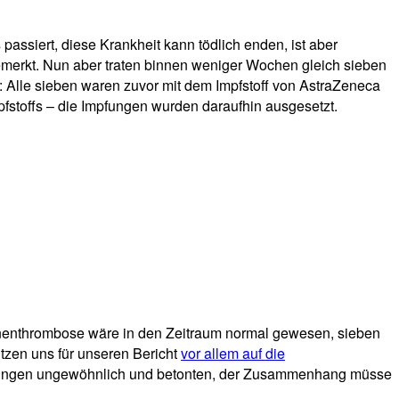
siert, diese Krankheit kann tödlich enden, ist aber
lgemerkt. Nun aber traten binnen weniger Wochen gleich sieben
 Alle sieben waren zuvor mit dem Impfstoff von AstraZeneca
pfstoffs – die Impfungen wurden daraufhin ausgesetzt.
venenthrombose wäre in den Zeitraum normal gewesen, sieben
ützen uns für unseren Bericht
vor allem auf die
äufungen ungewöhnlich und betonten, der Zusammenhang müsse