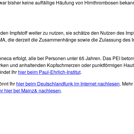
war bisher keine auffällige Häufung von Hirnthrombosen bekan
 Impfstoff weiter zu nutzen, sie schätze den Nutzen des Impfs
EMA, die derzeit die Zusammenhänge sowie die Zulassung des Im
neca erfolgt, alle bei Personen unter 65 Jahren. Das PEI beton
rken und anhaltenden Kopfschmerzen oder punktförmigen Hautbl
ndet Ihr
hier beim Paul-Ehrlich-Institut
.
önnt Ihr
hier beim Deutschlandfunk im Internet nachlesen
. Mehr
hr hier bei Mainz& nachlesen
.