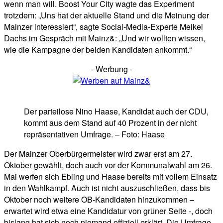
wenn man will. Boost Your City wagte das Experiment
trotzdem: „Uns hat der aktuelle Stand und die Meinung der
Mainzer interessiert“, sagte Social-Media-Experte Meikel
Dachs im Gespräch mit Mainz&: „Und wir wollten wissen,
wie die Kampagne der beiden Kandidaten ankommt.“
- Werbung -
Der parteilose Nino Haase, Kandidat auch der CDU,
kommt aus dem Stand auf 40 Prozent in der nicht
repräsentativen Umfrage. – Foto: Haase
Der Mainzer Oberbürgermeister wird zwar erst am 27.
Oktober gewählt, doch auch vor der Kommunalwahl am 26.
Mai werfen sich Ebling und Haase bereits mit vollem Einsatz
in den Wahlkampf. Auch ist nicht auszuschließen, dass bis
Oktober noch weitere OB-Kandidaten hinzukommen –
erwartet wird etwa eine Kandidatur von grüner Seite -, doch
bislang hat sich noch niemand offiziell erklärt. Die Umfrage