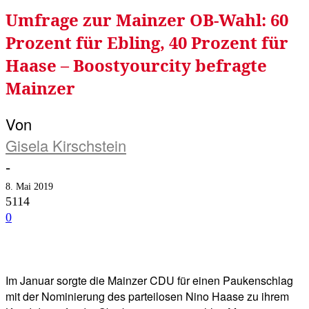
Umfrage zur Mainzer OB-Wahl: 60
Prozent für Ebling, 40 Prozent für
Haase – Boostyourcity befragte
Mainzer
Von
Gisela Kirschstein
-
8. Mai 2019
5114
0
Facebook
Twitter
Telegram
WhatsA
Im Januar sorgte die Mainzer CDU für einen Paukenschlag
mit der Nominierung des parteilosen Nino Haase zu ihrem