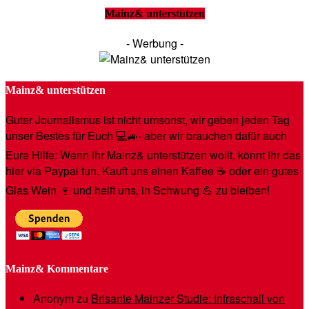
Mainz& unterstützen
- Werbung -
Mainz& unterstützen
Guter Journalismus ist nicht umsonst, wir geben jeden Tag
unser Bestes für Euch 💻🚙- aber wir brauchen dafür auch
Eure Hilfe: Wenn Ihr Mainz& unterstützen wollt, könnt Ihr das
hier via Paypal tun. Kauft uns einen Kaffee ☕️ oder ein gutes
Glas Wein 🍷 und helft uns, in Schwung 💪 zu bleiben!
Mainz& Kommentare
Anonym
zu
Brisante Mainzer Studie: Infraschall von