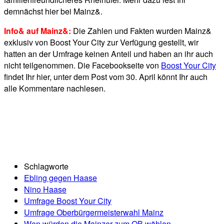
demnächst hier bei Mainz&.
Info& auf Mainz&:
Die Zahlen und Fakten wurden Mainz&
exklusiv von Boost Your City zur Verfügung gestellt, wir
hatten an der Umfrage keinen Anteil und haben an ihr auch
nicht teilgenommen. Die Facebookseite von
Boost Your City
findet Ihr hier, unter dem Post vom 30. April könnt Ihr auch
alle Kommentare nachlesen.
Schlagworte
Ebling gegen Haase
Nino Haase
Umfrage Boost Your City
Umfrage Oberbürgermeisterwahl Mainz
Wen würden die Mainzer zum OB wählen