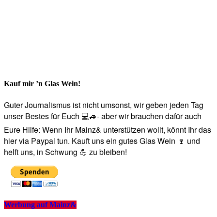
Kauf mir ’n Glas Wein!
Guter Journalismus ist nicht umsonst, wir geben jeden Tag
unser Bestes für Euch 💻🚙- aber wir brauchen dafür auch
Eure Hilfe: Wenn Ihr Mainz& unterstützen wollt, könnt Ihr das
hier via Paypal tun. Kauft uns ein gutes Glas Wein 🍷 und
helft uns, in Schwung 💪 zu bleiben!
Werbung auf Mainz&