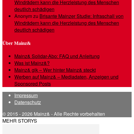
Windrädern kann die Herzleistung des Menschen
deutlich schädigen
Anonym
zu
Brisante Mainzer Studie: Infraschall von
Windrädern kann die Herzleistung des Menschen
deutlich schädigen
Über Mainz&
Mainz& Solidar-Abo: FAQ und Anleitung
Was ist Mainz&?
Mainz& gik – Wer hinter Mainz& steckt
Werben auf Mainz& – Mediadaten, Anzeigen und
Sponsored Posts
Impressum
Datenschutz
© 2015 - 2026 Mainz& - Alle Rechte vorbehalten
MEHR STORYS