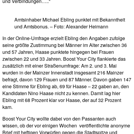
und Verbindungen…..“
Amtsinhaber Michael Ebling punktet mit Bekanntheit
und Amtsbonus. – Foto: Alexander Heimann
In der Online-Umfrage erzielt Ebling den Angaben zufolge
seine größte Zustimmung bei Männer im Alter zwischen 36
und 57 Jahren, Haase punktete hingegen bei Frauen
zwischen 22 und 33 Jahren. Boost Your City flankierte das
zusätzlich mit einer Straßenumfrage: Am 2. und 3. Mai
wurden in der Mainzer Innenstadt insgesamt 216 Mainzer
befragt, davon 129 Frauen und 87 Männer. Davon gaben 147
eine Stimme für Ebling ab, 69 für Haase – 22 gaben an, den
Kandidaten Nino Haase nicht zu kennen. Damit lag hier
Ebling mit 68 Prozent klar vor Haase, der auf 32 Prozent
kam.
Boost Your City wollte dabei von den Passanten auch
wissen, ob der vor einigen Wochen veröffentlichte anonyme
Brief mit heftigen Vorwürfen gegen die Stadtspitze und