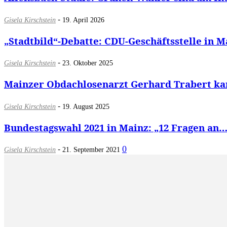
-
Gisela Kirschstein
19. April 2026
„Stadtbild“-Debatte: CDU-Geschäftsstelle in M
-
Gisela Kirschstein
23. Oktober 2025
Mainzer Obdachlosenarzt Gerhard Trabert kan
-
Gisela Kirschstein
19. August 2025
Bundestagswahl 2021 in Mainz: „12 Fragen an….
-
0
Gisela Kirschstein
21. September 2021