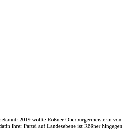
t bekannt: 2019 wollte Rößner Oberbürgermeisterin von
datin ihrer Partei auf Landesebene ist Rößner hingegen