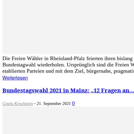
Die Freien Wähler in Rheinland-Pfalz feierten ihren bislan
Bundestagwahl wiederholen. Ursprünglich sind die Freien Wä
etablierten Parteien und mit dem Ziel, bürgernahe, pragmatis
Weiterlesen
Bundestagswahl 2021 in Mainz: „12 Fragen an
-
0
Gisela Kirschstein
21. September 2021