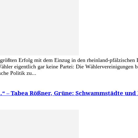
g größten Erfolg mit dem Einzug in den rheinland-pfälzischen
hler eigentlich gar keine Partei: Die Wählervereinigungen b
che Politik zu...
….“ – Tabea Rößner, Grüne: Schwammstädte und