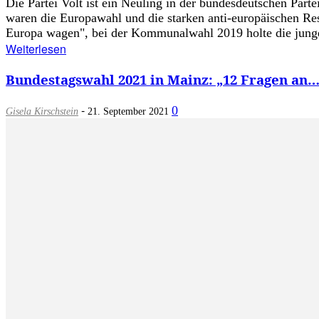
Die Partei Volt ist ein Neuling in der bundesdeutschen Par
waren die Europawahl und die starken anti-europäischen Ress
Europa wagen", bei der Kommunalwahl 2019 holte die junge
Weiterlesen
Bundestagswahl 2021 in Mainz: „12 Fragen an…
-
0
Gisela Kirschstein
21. September 2021