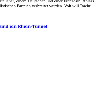
Italiener, einem Deutschen und einer Französin, Anlass
stischen Parteien verbreitet wurden. Volt will "mehr
 und ein Rhein-Tunnel