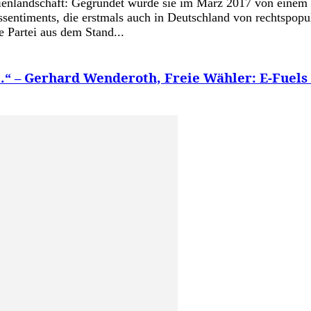
teienlandschaft: Gegründet wurde sie im März 2017 von einem 
entiments, die erstmals auch in Deutschland von rechtspopuli
 Partei aus dem Stand...
.“ – Gerhard Wenderoth, Freie Wähler: E-Fuels