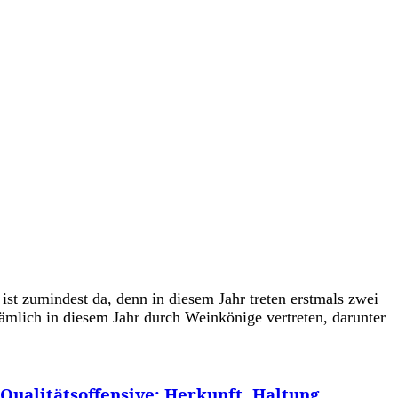
st zumindest da, denn in diesem Jahr treten erstmals zwei
mlich in diesem Jahr durch Weinkönige vertreten, darunter
Qualitätsoffensive: Herkunft, Haltung,