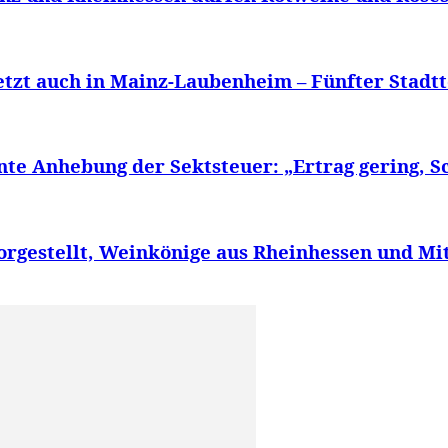
etzt auch in Mainz-Laubenheim – Fünfter Stadtt
nte Anhebung der Sektsteuer: „Ertrag gering, S
orgestellt, Weinkönige aus Rheinhessen und Mi