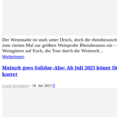
Der Weinmarkt ist stark unter Druck, doch die rheinhessi
zum vierten Mal zur größten Weinprobe Rheinhessens ein - 
Weingütern auf Euch, die Tour durch die Weinwelt...
Weiterlesen
Mainz& goes Solidar-Abo: Ab Juli 2025 könnt 
kostet
-
0
Gisela Kirschstein
18. Juli 2025