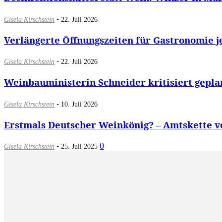
-
Gisela Kirschstein
22. Juli 2026
Verlängerte Öffnungszeiten für Gastronomie j
-
Gisela Kirschstein
22. Juli 2026
Weinbauministerin Schneider kritisiert gepla
-
Gisela Kirschstein
10. Juli 2026
Erstmals Deutscher Weinkönig? – Amtskette v
-
0
Gisela Kirschstein
25. Juli 2025