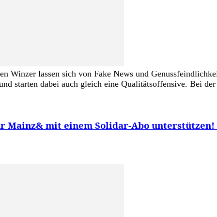
schen Winzer lassen sich von Fake News und Genussfeindlich
und starten dabei auch gleich eine Qualitätsoffensive. Bei 
Ihr Mainz& mit einem Solidar-Abo unterstützen!