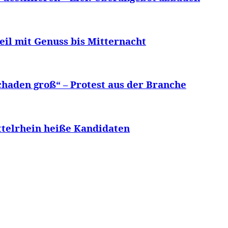
eil mit Genuss bis Mitternacht
chaden groß“ – Protest aus der Branche
ttelrhein heiße Kandidaten