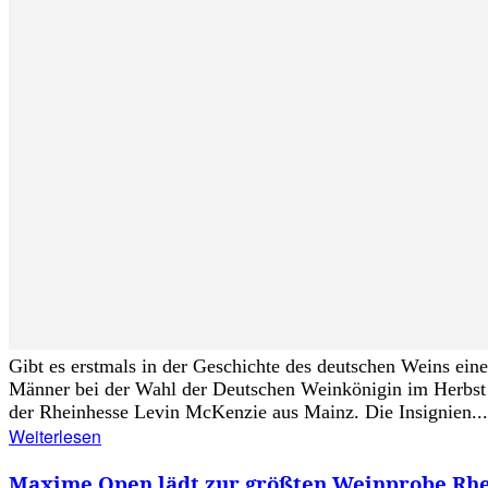
Gibt es erstmals in der Geschichte des deutschen Weins ein
Männer bei der Wahl der Deutschen Weinkönigin im Herbst 
der Rheinhesse Levin McKenzie aus Mainz. Die Insignien...
Weiterlesen
Maxime Open lädt zur größten Weinprobe Rheinh