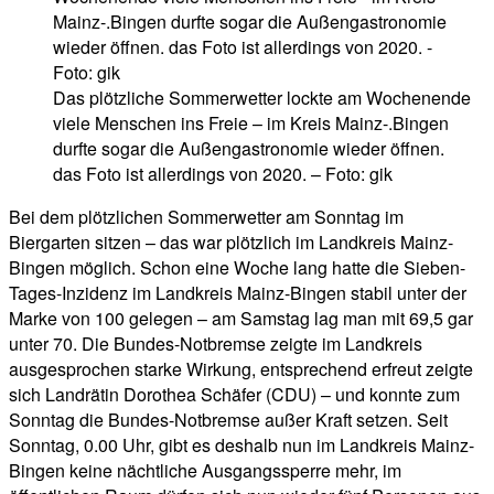
Das plötzliche Sommerwetter lockte am Wochenende
viele Menschen ins Freie – im Kreis Mainz-.Bingen
durfte sogar die Außengastronomie wieder öffnen.
das Foto ist allerdings von 2020. – Foto: gik
Bei dem plötzlichen Sommerwetter am Sonntag im
Biergarten sitzen – das war plötzlich im Landkreis Mainz-
Bingen möglich. Schon eine Woche lang hatte die Sieben-
Tages-Inzidenz im Landkreis Mainz-Bingen stabil unter der
Marke von 100 gelegen – am Samstag lag man mit 69,5 gar
unter 70. Die Bundes-Notbremse zeigte im Landkreis
ausgesprochen starke Wirkung, entsprechend erfreut zeigte
sich Landrätin Dorothea Schäfer (CDU) – und konnte zum
Sonntag die Bundes-Notbremse außer Kraft setzen. Seit
Sonntag, 0.00 Uhr, gibt es deshalb nun im Landkreis Mainz-
Bingen keine nächtliche Ausgangssperre mehr, im