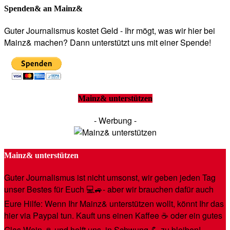
Spenden& an Mainz&
Guter Journalismus kostet Geld - Ihr mögt, was wir hier bei
Mainz& machen? Dann unterstützt uns mit einer Spende!
Mainz& unterstützen
- Werbung -
Mainz& unterstützen
Guter Journalismus ist nicht umsonst, wir geben jeden Tag
unser Bestes für Euch 💻🚙- aber wir brauchen dafür auch
Eure Hilfe: Wenn Ihr Mainz& unterstützen wollt, könnt Ihr das
hier via Paypal tun. Kauft uns einen Kaffee ☕️ oder ein gutes
Glas Wein 🍷 und helft uns, in Schwung 💪 zu bleiben!