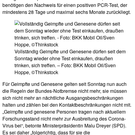
benötigen den Nachweis für einen positiven PCR-Test, der
mindestens 28 Tage und maximal sechs Monate zurückliegt.
Vollständig Geimpfte und Genesene dürfen seit dem
Sonntag wieder ohne Test einkaufen, draußen
trinken, sich treffen. – Foto: BKK Mobil Oil/Sven
Hoppe, ©Thinkstock
Für Geimpfte und Genesene gelten seit Sonntag nun auch
die Regeln der Bundes-Notbremse nicht mehr, sie müssen
sich nicht mehr an nächtliche Ausgangsbeschränkungen
halten und zählen bei den Kontaktbeschränkungen nicht mit.
„Geimpfte und genesene Personen tragen nach aktuellem
Forschungsstand nicht mehr zur Ausbreitung des Corona-
Virus bei“, betonte Ministerpräsidentin Malu Dreyer (SPD).
Es sei daher „folgerichtig, dass für sie die