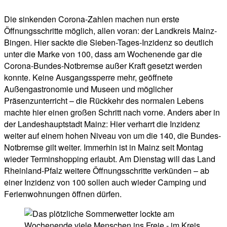
Die sinkenden Corona-Zahlen machen nun erste
Öffnungsschritte möglich, allen voran: der Landkreis Mainz-
Bingen. Hier sackte die Sieben-Tages-Inzidenz so deutlich
unter die Marke von 100, dass am Wochenende gar die
Corona-Bundes-Notbremse außer Kraft gesetzt werden
konnte. Keine Ausgangssperre mehr, geöffnete
Außengastronomie und Museen und möglicher
Präsenzunterricht – die Rückkehr des normalen Lebens
machte hier einen großen Schritt nach vorne. Anders aber in
der Landeshauptstadt Mainz: Hier verharrt die Inzidenz
weiter auf einem hohen Niveau von um die 140, die Bundes-
Notbremse gilt weiter. Immerhin ist in Mainz seit Montag
wieder Terminshopping erlaubt. Am Dienstag will das Land
Rheinland-Pfalz weitere Öffnungsschritte verkünden – ab
einer Inzidenz von 100 sollen auch wieder Camping und
Ferienwohnungen öffnen dürfen.