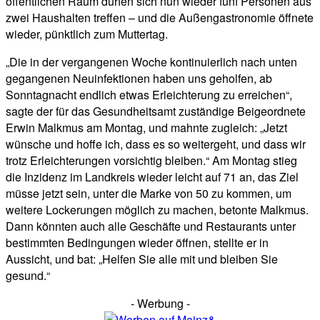
öffentlichen Raum dürfen sich nun wieder fünf Personen aus
zwei Haushalten treffen – und die Außengastronomie öffnete
wieder, pünktlich zum Muttertag.
„Die in der vergangenen Woche kontinuierlich nach unten
gegangenen Neuinfektionen haben uns geholfen, ab
Sonntagnacht endlich etwas Erleichterung zu erreichen“,
sagte der für das Gesundheitsamt zuständige Beigeordnete
Erwin Malkmus am Montag, und mahnte zugleich: „Jetzt
wünsche und hoffe ich, dass es so weitergeht, und dass wir
trotz Erleichterungen vorsichtig bleiben.“ Am Montag stieg
die Inzidenz im Landkreis wieder leicht auf 71 an, das Ziel
müsse jetzt sein, unter die Marke von 50 zu kommen, um
weitere Lockerungen möglich zu machen, betonte Malkmus.
Dann könnten auch alle Geschäfte und Restaurants unter
bestimmten Bedingungen wieder öffnen, stellte er in
Aussicht, und bat: „Helfen Sie alle mit und bleiben Sie
gesund.“
- Werbung -