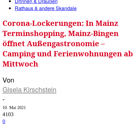
Drinnen & Draußen
Rathaus & andere Skandale
Corona-Lockerungen: In Mainz
Terminshopping, Mainz-Bingen
öffnet Außengastronomie –
Camping und Ferienwohnungen ab
Mittwoch
Von
Gisela Kirschstein
-
10. Mai 2021
4103
0
Facebook
Twitter
Telegram
WhatsA