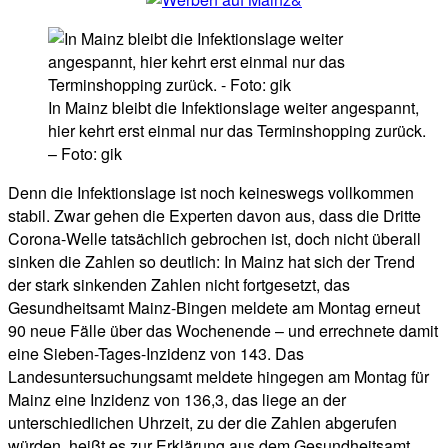
In Mainz bleibt die Infektionslage weiter angespannt,
hier kehrt erst einmal nur das Terminshopping zurück.
– Foto: gik
Denn die Infektionslage ist noch keineswegs vollkommen
stabil. Zwar gehen die Experten davon aus, dass die Dritte
Corona-Welle tatsächlich gebrochen ist, doch nicht überall
sinken die Zahlen so deutlich: In Mainz hat sich der Trend
der stark sinkenden Zahlen nicht fortgesetzt, das
Gesundheitsamt Mainz-Bingen meldete am Montag erneut
90 neue Fälle über das Wochenende – und errechnete damit
eine Sieben-Tages-Inzidenz von 143. Das
Landesuntersuchungsamt meldete hingegen am Montag für
Mainz eine Inzidenz von 136,3, das liege an der
unterschiedlichen Uhrzeit, zu der die Zahlen abgerufen
würden, heißt es zur Erklärung aus dem Gesundheitsamt.