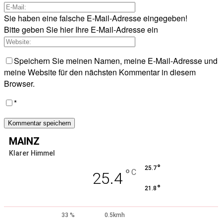
Sie haben eine falsche E-Mail-Adresse eingegeben!
Bitte geben Sie hier Ihre E-Mail-Adresse ein
Speichern Sie meinen Namen, meine E-Mail-Adresse und
meine Website für den nächsten Kommentar in diesem
Browser.
*
MAINZ
Klarer Himmel
°
25.7
°
C
25.4
°
21.8
33 %
0.5kmh