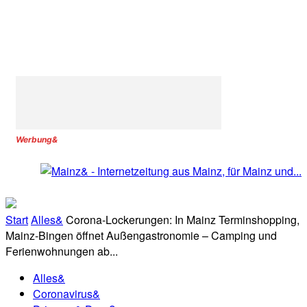
Werbung&
Start
Alles&
Corona-Lockerungen: In Mainz Terminshopping,
Mainz-Bingen öffnet Außengastronomie – Camping und
Ferienwohnungen ab...
Alles&
Coronavirus&