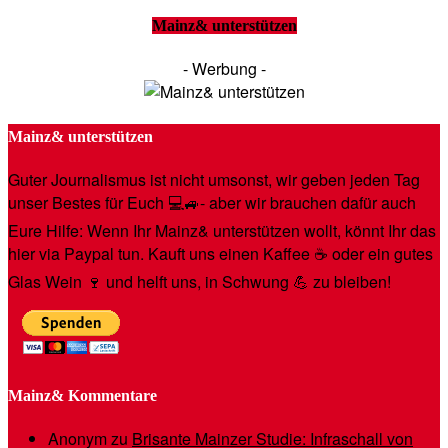
Mainz& unterstützen
- Werbung -
Mainz& unterstützen
Guter Journalismus ist nicht umsonst, wir geben jeden Tag
unser Bestes für Euch 💻🚙- aber wir brauchen dafür auch
Eure Hilfe: Wenn Ihr Mainz& unterstützen wollt, könnt Ihr das
hier via Paypal tun. Kauft uns einen Kaffee ☕️ oder ein gutes
Glas Wein 🍷 und helft uns, in Schwung 💪 zu bleiben!
Mainz& Kommentare
Anonym
zu
Brisante Mainzer Studie: Infraschall von