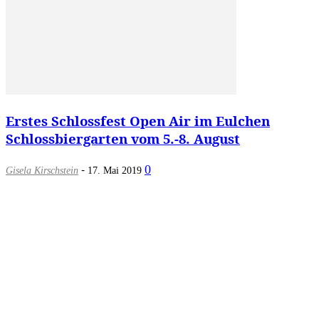
Erstes Schlossfest Open Air im Eulchen
Schlossbiergarten vom 5.-8. August
-
0
Gisela Kirschstein
17. Mai 2019