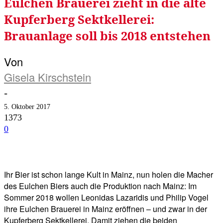
Eulchen Brauerei zieht in die alte
Kupferberg Sektkellerei:
Brauanlage soll bis 2018 entstehen
Von
Gisela Kirschstein
-
5. Oktober 2017
1373
0
Facebook
Twitter
Telegram
WhatsA
Ihr Bier ist schon lange Kult in Mainz, nun holen die Macher
des Eulchen Biers auch die Produktion nach Mainz: Im
Sommer 2018 wollen Leonidas Lazaridis und Philip Vogel
ihre Eulchen Brauerei in Mainz eröffnen – und zwar in der
Kupferberg Sektkellerei. Damit ziehen die beiden