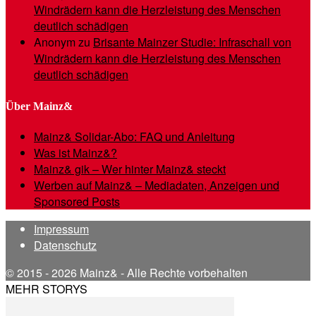
Windrädern kann die Herzleistung des Menschen
deutlich schädigen
Anonym
zu
Brisante Mainzer Studie: Infraschall von
Windrädern kann die Herzleistung des Menschen
deutlich schädigen
Über Mainz&
Mainz& Solidar-Abo: FAQ und Anleitung
Was ist Mainz&?
Mainz& gik – Wer hinter Mainz& steckt
Werben auf Mainz& – Mediadaten, Anzeigen und
Sponsored Posts
Impressum
Datenschutz
© 2015 - 2026 Mainz& - Alle Rechte vorbehalten
MEHR STORYS