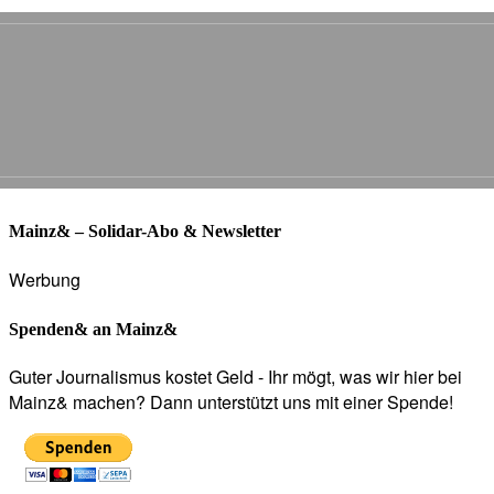
Mainz& – Solidar-Abo & Newsletter
Werbung
Spenden& an Mainz&
Guter Journalismus kostet Geld - Ihr mögt, was wir hier bei
Mainz& machen? Dann unterstützt uns mit einer Spende!