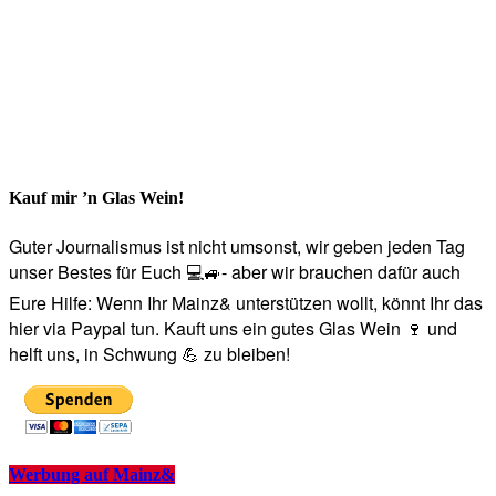
Kauf mir ’n Glas Wein!
Guter Journalismus ist nicht umsonst, wir geben jeden Tag
unser Bestes für Euch 💻🚙- aber wir brauchen dafür auch
Eure Hilfe: Wenn Ihr Mainz& unterstützen wollt, könnt Ihr das
hier via Paypal tun. Kauft uns ein gutes Glas Wein 🍷 und
helft uns, in Schwung 💪 zu bleiben!
Werbung auf Mainz&