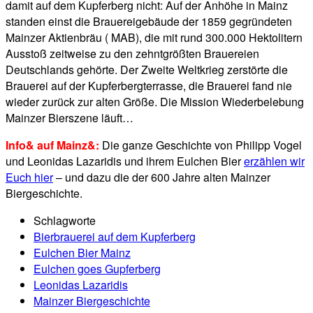
damit auf dem Kupferberg nicht: Auf der Anhöhe in Mainz
standen einst die Brauereigebäude der 1859 gegründeten
Mainzer Aktienbräu ( MAB), die mit rund 300.000 Hektolitern
Ausstoß zeitweise zu den zehntgrößten Brauereien
Deutschlands gehörte. Der Zweite Weltkrieg zerstörte die
Brauerei auf der Kupferbergterrasse, die Brauerei fand nie
wieder zurück zur alten Größe. Die Mission Wiederbelebung
Mainzer Bierszene läuft…
Info& auf Mainz&:
Die ganze Geschichte von Philipp Vogel
und Leonidas Lazaridis und ihrem Eulchen Bier
erzählen wir
Euch hier
– und dazu die der 600 Jahre alten Mainzer
Biergeschichte.
Schlagworte
Bierbrauerei auf dem Kupferberg
Eulchen Bier Mainz
Eulchen goes Gupferberg
Leonidas Lazaridis
Mainzer Biergeschichte