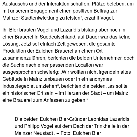
Austauschs und der Interaktion schaffen, Plätze beleben, um
mit unserem Engagement einen positiven Beitrag zur
Mainzer Stadtentwicklung zu leisten“, erzählt Vogel.
Ihr Bier brauten Vogel und Lazaridis bislang aber noch in
einer Brauerei in Süddeutschland, auf Dauer war das keine
Lösung. Jetzt sei einfach Zeit gewesen, die gesamte
Produktion der Eulchen Brauerei an einem Ort
zusammenzuführen, berichten die beiden Unternehmer, doch
die Suche nach einer passenden Location war
ausgesprochen schwierig: „Wir wollten nicht irgendein altes
Gebäude in Mainz umbauen oder in ein anonymes
Industriegebiet umziehen“, berichten die beiden, „es sollte
ein historischer Ort sein – im Herzen der Stadt – um Mainz
eine Brauerei zum Anfassen zu geben.“
Die beiden Eulchen Bier-Gründer Leonidas Lazaridis
und Philipp Vogel auf dem Dach der Trinkhalle in der
Mainzer Neustadt . – Foto: Eulchen Bier