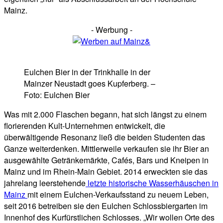
Mainz.
- Werbung -
Eulchen Bier in der Trinkhalle in der
Mainzer Neustadt goes Kupferberg. –
Foto: Eulchen Bier
Was mit 2.000 Flaschen begann, hat sich längst zu einem
florierenden Kult-Unternehmen entwickelt, die
überwältigende Resonanz ließ die beiden Studenten das
Ganze weiterdenken. Mittlerweile verkaufen sie ihr Bier an
ausgewählte Getränkemärkte, Cafés, Bars und Kneipen in
Mainz und im Rhein-Main Gebiet. 2014 erweckten sie das
jahrelang leerstehende
letzte historische Wasserhäuschen in
Mainz
mit einem Eulchen-Verkaufsstand zu neuem Leben,
seit 2016 betreiben sie den Eulchen Schlossbiergarten im
Innenhof des Kurfürstlichen Schlosses. „Wir wollen Orte des