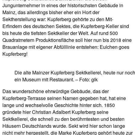
Jungunternehmer in eines der historischsten Gebäude in
Mainz, das allerdings bisher eher ein Hort der
Sektherstellung war: Kupferberg gehörte zu den Mit-
Erfindern des deutschen Sektes, die Kupferberg-Keller sind
bis heute die tiefsten Sektkeller der Welt. Auf rund 500
Quadratmetern Produktionsfläche soll hier nun bis 2018 eine
Brauanlage mit eigener Abfülllinie entstehen: Eulchen goes
Kupferberg!
Die alte Mainzer Kupferberg Sektkellerei, heute nur noc
ein Museum mit Restaurant. – Foto: gik
Das wunderschöne ehrwürdige Gebäude, das der
Kupferberg-Terrasse seinen Namen gegeben hat, hat eine
lange und wechselvolle Geschichte hinter sich. 1850
gründete hier Christian Adalbert Kupferberg seine
Sektkellerei, die schnell zu den berühmtesten und besten
Häusern Deutschlands wurde. Sekt wird hier schon lange
nicht mehr hergestellt, die Marke Kupferberg gehört heute zur