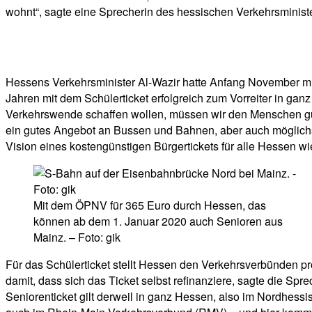
wohnt“, sagte eine Sprecherin des hessischen Verkehrsministe
Hessens Verkehrsminister Al-Wazir hatte Anfang November mitg
Jahren mit dem Schülerticket erfolgreich zum Vorreiter in ga
Verkehrswende schaffen wollen, müssen wir den Menschen gut
ein gutes Angebot an Bussen und Bahnen, aber auch möglichst
Vision eines kostengünstigen Bürgertickets für alle Hessen wie
Mit dem ÖPNV für 365 Euro durch Hessen, das
können ab dem 1. Januar 2020 auch Senioren aus
Mainz. – Foto: gik
Für das Schülerticket stellt Hessen den Verkehrsverbünden pr
damit, dass sich das Ticket selbst refinanziere, sagte die S
Seniorenticket gilt derweil in ganz Hessen, also im Nordhes