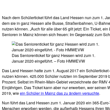
Facebook
Twitter
Telegram
WhatsA
Nach dem Schülerticket führt das Land Hessen nun zum 1. Jan
dem sie in ganz Hessen alle Busse, Straßenbahnen, U-Bahn
nutzen können. „Auch für alle über 65 gilt jetzt: Ein Ticket,
Senioren in Mainz können sich freuen: Im Gegensatz zum Schü
Das Seniorenticket für ganz Hessen wird zum 1.
Januar 2020 eingeführt. – Foto HMWEVW
Das Land Hessen hatte zum 1. August 2017 ein Schülerticket 
nutzen können. 425.000 Schüler nutzten im September 2019 be
Prozent. Selbst im Rhein-Main-Gebiet verzeichnete der RMV 4
Einjährigen. Das Ticket kann aber nur erwerben, wer seinen 
2019, wie
ein Schüler in Mainz das zu ändern versuchte
.
Nun führt das Land Hessen zum 1. Januar 2020 ein 365-Euro-T
Menschen erworben werden, die außerhalb Hessens ihren Wohns