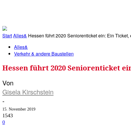
RATHAUS&
ALLES&
MITGLIEDSKONTO
Start
Alles&
Hessen führt 2020 Seniorenticket ein: Ein Ticket, 
Alles&
Verkehr & andere Baustellen
Hessen führt 2020 Seniorenticket ei
Von
Gisela Kirschstein
-
15. November 2019
1543
0