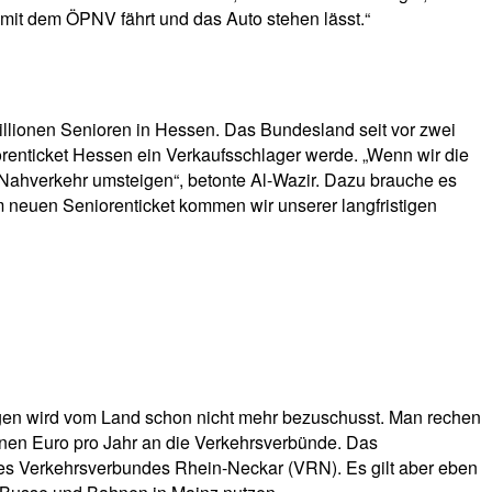
 mit dem ÖPNV fährt und das Auto stehen lässt.“
Millionen Senioren in Hessen. Das Bundesland seit vor zwei
iorenticket Hessen ein Verkaufsschlager werde. „Wenn wir die
Nahverkehr umsteigen“, betonte Al-Wazir. Dazu brauche es
 neuen Seniorenticket kommen wir unserer langfristigen
gegen wird vom Land schon nicht mehr bezuschusst. Man rechen
ionen Euro pro Jahr an die Verkehrsverbünde. Das
des Verkehrsverbundes Rhein-Neckar (VRN). Es gilt aber eben