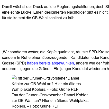
Damit wächst der Druck auf die Regierungsfraktionen, doch S
eine echte Lücke: Einen designierten Nachfolger gibt es nicht
für sie kommt die OB-Wahl schlicht zu früh.
„Wir sondieren weiter, die Köpfe qualmen“, räumte SPD-Kreisc
sondern in Ruhe einen überzeugenden Kandidaten oder Kandid
Grosse (SPD)
haben bereits abgewunken,
andere wie der frü
anderen – gegen die Grünen. Ein junger Kandidat wiederum hä
Tritt der Grünen-Ortsvorsteher Daniel Köbler
zur OB-Wahl an? Hier ein älteres Wahlplakat
Köblers. – Foto: Grüne RLP