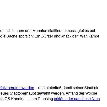
tlich binnen drei Monaten stattfinden muss, gibt es bei
die Sache sportlich: Ein „kurzer und knackiger“ Wahlkampf
falz berufen worden
– und hinterließ damit seiner Stadt ein
n neues Stadtoberhaupt gewählt werden. Anfang der Woche
ls OB-Kandidatin, am Dienstag
erklärte der parteilose Nino