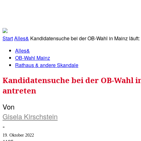
RATHAUS&
ALLES&
MITGLIEDSKONTO
Start
Alles&
Kandidatensuche bei der OB-Wahl in Mainz läuft:
Alles&
OB-Wahl Mainz
Rathaus & andere Skandale
Kandidatensuche bei der OB-Wahl in 
antreten
Von
Gisela Kirschstein
-
19. Oktober 2022