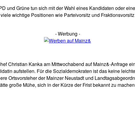
PD und Grüne tun sich mit der Wahl eines Kandidaten oder eine
, viele wichtige Positionen wie Parteivorsitz und Fraktionsvors
- Werbung -
hef Christian Kanka am Mittwochabend auf Mainz&-Anfrage ein, 
atin aufstellen. Für die Sozialdemokraten ist das keine leic
here Ortsvorsteher der Mainzer Neustadt und Landtagsabgeordn
tte große Mühe, sich in der Kürze der Frist bekannt zu machen