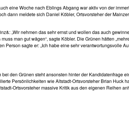
 Auch eine Woche nach Eblings Abgang war aktiv von der immerh
dann meldete sich Daniel Köbler, Ortsvorsteher der Mainzer 
ainz&: „Wir nehmen das sehr ernst und wollen das auch gewinne
muss man gut wägen“, sagte Köbler. Die Grünen hätten „mehrer
n Person sagte er: „Ich habe eine sehr verantwortungsvolle Au
h bei den Grünen steht ansonsten hinter der Kandidatenfrage ein
ilierte Persönlichkeiten wie Altstadt-Ortsvorsteher Brian Huck 
tstadt-Ortsvorsteher massive Kritik aus den eigenen Reihen an