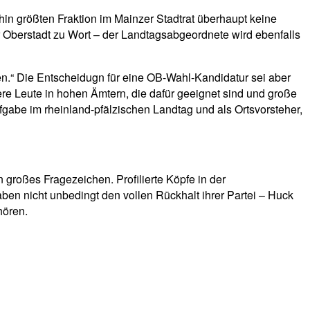
in größten Fraktion im Mainzer Stadtrat überhaupt keine
Oberstadt zu Wort – der Landtagsabgeordnete wird ebenfalls
n.“ Die Entscheidugn für eine OB-Wahl-Kandidatur sei aber
e Leute in hohen Ämtern, die dafür geeignet sind und große
fgabe im rheinland-pfälzischen Landtag und als Ortsvorsteher,
 großes Fragezeichen. Profilierte Köpfe in der
haben nicht unbedingt den vollen Rückhalt ihrer Partei – Huck
hören.