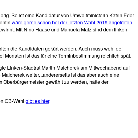
ierig. So ist eine Kandidatur von Umweltministerin Katrin Eder
nentin
wäre gerne schon bei der letzten Wahl 2019 angetreten
.
gewinnt: Mit Nino Haase und Manuela Matz sind dem linken
ürften die Kandidaten gekürt werden. Auch muss wohl der
ei Monaten ist das für eine Terminbestimmung reichlich spät.
agte Linken-Stadtrat Martin Malcherek am Mittwochabend auf
Malcherek weiter, „andererseits ist das aber auch eine
m Oberbürgermeister gewählt zu werden, hätte der
den OB-Wahl
gibt es hier
.