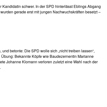
r Kandidatin schwer. In der SPD hinterlässt Eblings Abgang
itz wurden gerade erst mit jungen Nachwuchskräften besetzt –
und betonte: Die SPD wolle sich „nicht treiben lassen“,
hte Übung: Bekannte Köpfe wie Baudezernentin Marianne
ete Johanne Klomann verloren zuletzt eine Wahl nach der
.