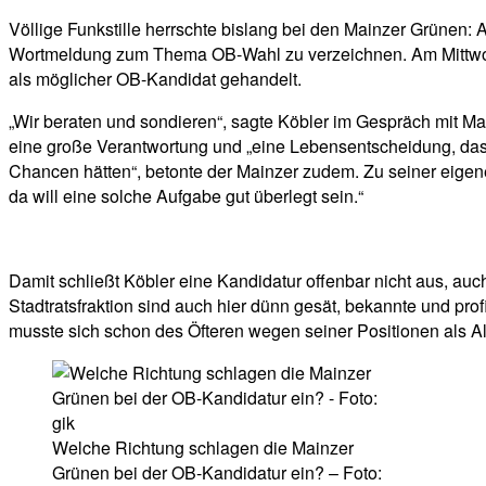
Völlige Funkstille herrschte bislang bei den Mainzer Grünen:
Wortmeldung zum Thema OB-Wahl zu verzeichnen. Am Mittwoch 
als möglicher OB-Kandidat gehandelt.
„Wir beraten und sondieren“, sagte Köbler im Gespräch mit M
eine große Verantwortung und „eine Lebensentscheidung, das 
Chancen hätten“, betonte der Mainzer zudem. Zu seiner eigene
da will eine solche Aufgabe gut überlegt sein.“
Damit schließt Köbler eine Kandidatur offenbar nicht aus, auc
Stadtratsfraktion sind auch hier dünn gesät, bekannte und prof
musste sich schon des Öfteren wegen seiner Positionen als Al
Welche Richtung schlagen die Mainzer
Grünen bei der OB-Kandidatur ein? – Foto: