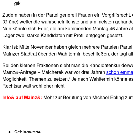
gik
Zudem haben in der Partei generell Frauen ein Vorgriffsrecht,
(Grüne) weiter die wahrscheinlichste und am meisten gehande
Nun könnte sich Eder, die am kommenden Montag 46 Jahre alt 
Lager zwei starke Kandidaten mit Profil entgegen gesetzt.
Klar ist: Mitte November haben gleich mehrere Parteien Parte
Mainzer Stadtrat über den Wahltermin beschließen, der tagt al
Bei den kleinen Fraktionen sieht man die Kandidatenkür derw
Mainz&-Anfrage – Malcherek war vor drei Jahren
schon einmal
Möglichkeit, Themen zu setzen.“ Je nach Wahltermin könne es
Rechtsanwalt wohl eher nicht.
Info& auf Mainz&:
Mehr zur Berufung von Michael Ebling zu
Schlagworte