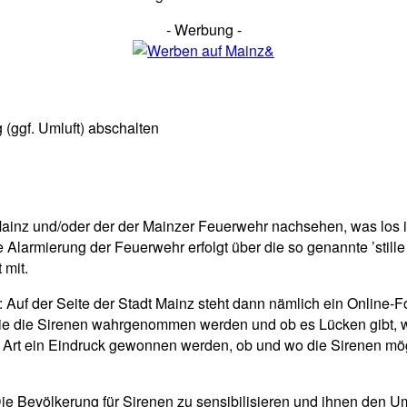
- Werbung -
(ggf. Umluft) abschalten
 Mainz und/oder der der Mainzer Feuerwehr nachsehen, was los 
 Alarmierung der Feuerwehr erfolgt über die so genannte ’still
 mit.
: Auf der Seite der Stadt Mainz steht dann nämlich ein Online-For
, wie die Sirenen wahrgenommen werden und ob es Lücken gibt, w
rt ein Eindruck gewonnen werden, ob und wo die Sirenen mög
ie Bevölkerung für Sirenen zu sensibilisieren und ihnen den 