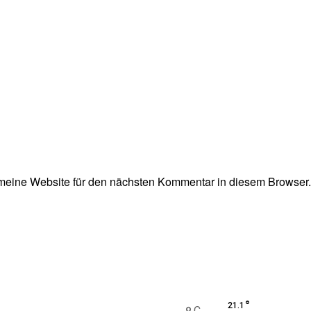
eine Website für den nächsten Kommentar in diesem Browser.
°
21.1
C