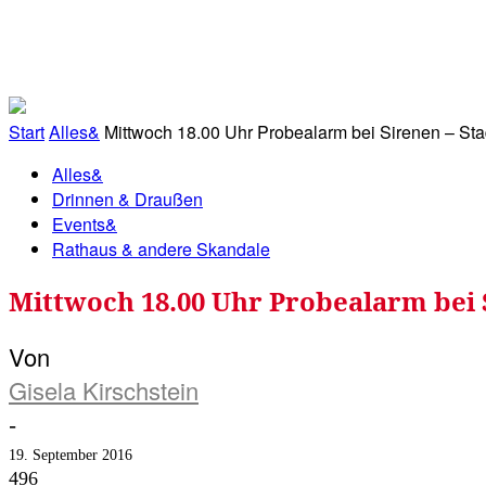
RATHAUS&
ALLES&
MITGLIEDSKONTO
Start
Alles&
Mittwoch 18.00 Uhr Probealarm bei Sirenen – Sta
Alles&
Drinnen & Draußen
Events&
Rathaus & andere Skandale
Mittwoch 18.00 Uhr Probealarm bei 
Von
Gisela Kirschstein
-
19. September 2016
496