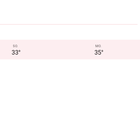
SO.
MO.
33
°
35
°