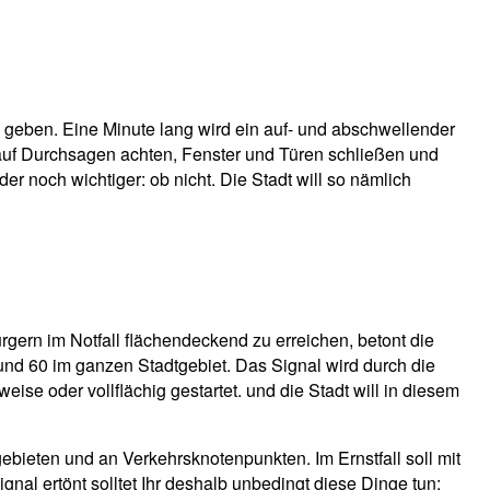
m geben. Eine Minute lang wird ein auf- und abschwellender
d auf Durchsagen achten, Fenster und Türen schließen und
der noch wichtiger: ob nicht. Die Stadt will so nämlich
gern im Notfall flächendeckend zu erreichen, betont die
und 60 im ganzen Stadtgebiet. Das Signal wird durch die
e oder vollflächig gestartet. und die Stadt will in diesem
ebieten und an Verkehrsknotenpunkten. Im Ernstfall soll mit
l ertönt solltet Ihr deshalb unbedingt diese Dinge tun: