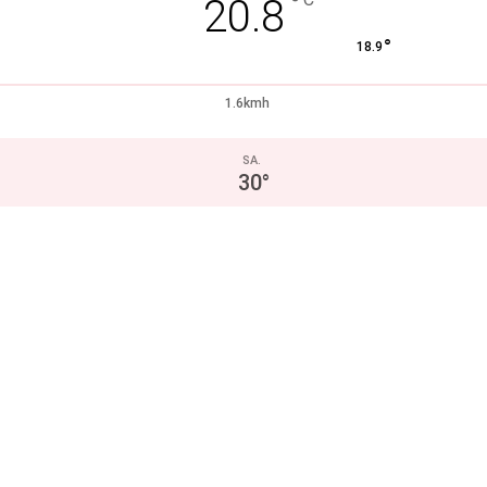
°
20.8
°
18.9
1.6kmh
SA.
30
°