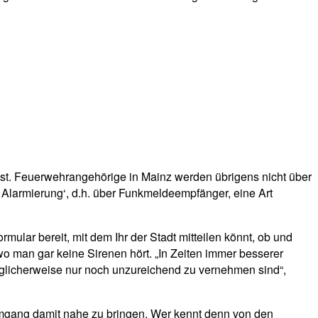
ist. Feuerwehrangehörige in Mainz werden übrigens nicht über
e Alarmierung‘, d.h. über Funkmeldeempfänger, eine Art
mular bereit, mit dem Ihr der Stadt mitteilen könnt, ob und
o man gar keine Sirenen hört. „In Zeiten immer besserer
licherweise nur noch unzureichend zu vernehmen sind“,
Umgang damit nahe zu bringen. Wer kennt denn von den