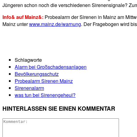
Jüngeren schon noch die verschiedenen Sirenensignale? Zu
Info& auf Mainz&:
Probealarm der Sirenen in Mainz am Mittwoc
Mainz unter
www.mainz.de/warnung
. Der Fragebogen wird bi
Schlagworte
Alarm bei Großschadensanlagen
Bevölkerungsschutz
Probealarm Sirenen Mainz
Sirenenalarm
was tun bei Sirenengeheul?
HINTERLASSEN SIE EINEN KOMMENTAR