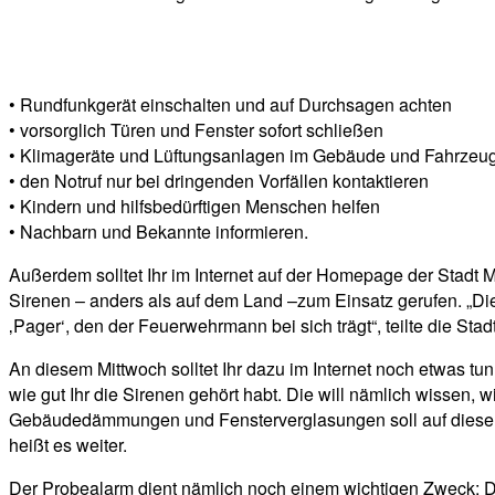
• Rundfunkgerät einschalten und auf Durchsagen achten
• vorsorglich Türen und Fenster sofort schließen
• Klimageräte und Lüftungsanlagen im Gebäude und Fahrzeug 
• den Notruf nur bei dringenden Vorfällen kontaktieren
• Kindern und hilfsbedürftigen Menschen helfen
• Nachbarn und Bekannte informieren.
Außerdem solltet Ihr im Internet auf der Homepage der Stadt
Sirenen – anders als auf dem Land –zum Einsatz gerufen. „Die
‚Pager‘, den der Feuerwehrmann bei sich trägt“, teilte die Stadt
An diesem Mittwoch solltet Ihr dazu im Internet noch etwas tun
wie gut Ihr die Sirenen gehört habt. Die will nämlich wissen
Gebäudedämmungen und Fensterverglasungen soll auf diese A
heißt es weiter.
Der Probealarm dient nämlich noch einem wichtigen Zweck: D