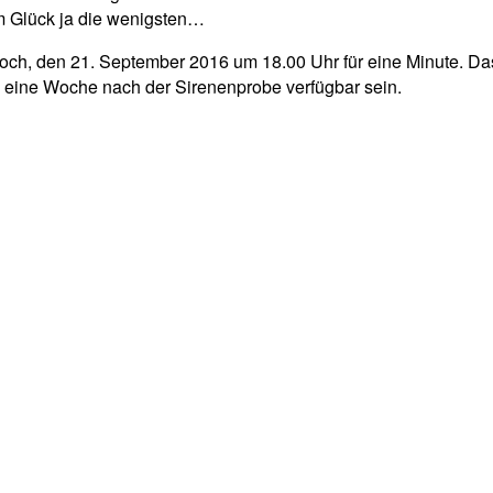
m Glück ja die wenigsten…
h, den 21. September 2016 um 18.00 Uhr für eine Minute. Das O
s eine Woche nach der Sirenenprobe verfügbar sein.