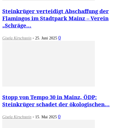
Steinkrüger verteidigt Abschaffung der
Flamingos im Stadtpark Mainz – Verein
„Schräge...
-
0
Gisela Kirschstein
25. Juni 2025
Stopp von Tempo 30 in Mainz, ÖDP:
Steinkrüger schadet der ökologischen...
-
0
Gisela Kirschstein
15. Mai 2025