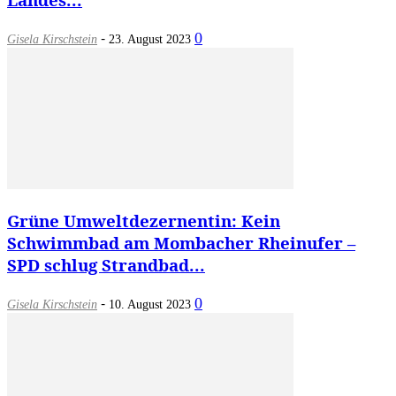
-
0
Gisela Kirschstein
23. August 2023
Grüne Umweltdezernentin: Kein
Schwimmbad am Mombacher Rheinufer –
SPD schlug Strandbad...
-
0
Gisela Kirschstein
10. August 2023