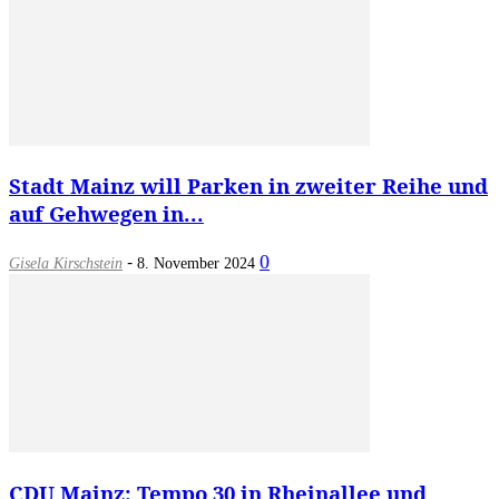
Stadt Mainz will Parken in zweiter Reihe und
auf Gehwegen in...
-
0
Gisela Kirschstein
8. November 2024
CDU Mainz: Tempo 30 in Rheinallee und