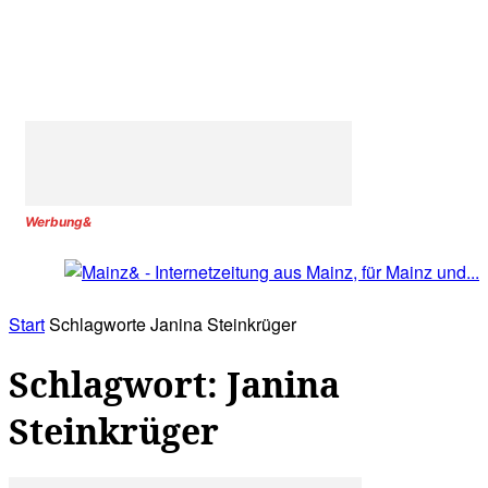
Werbung&
Start
Schlagworte
Janina Steinkrüger
Schlagwort: Janina
Steinkrüger