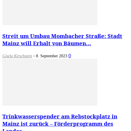
Streit um Umbau Mombacher Straße: Stadt
Mainz will Erhalt von Bäumen...
-
0
Gisela Kirschstein
8. September 2023
Trinkwasserspender am Rebstockplatz in
Mainz ist zurück – Förderprogramm des
Landes...