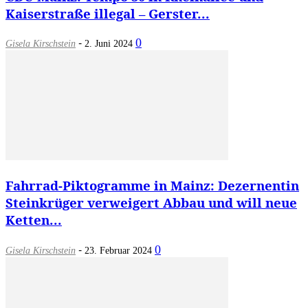
Kaiserstraße illegal – Gerster...
-
0
Gisela Kirschstein
2. Juni 2024
Fahrrad-Piktogramme in Mainz: Dezernentin
Steinkrüger verweigert Abbau und will neue
Ketten...
-
0
Gisela Kirschstein
23. Februar 2024