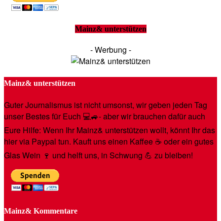
Mainz& unterstützen
- Werbung -
Mainz& unterstützen
Guter Journalismus ist nicht umsonst, wir geben jeden Tag
unser Bestes für Euch 💻🚙- aber wir brauchen dafür auch
Eure Hilfe: Wenn Ihr Mainz& unterstützen wollt, könnt Ihr das
hier via Paypal tun. Kauft uns einen Kaffee ☕️ oder ein gutes
Glas Wein 🍷 und helft uns, in Schwung 💪 zu bleiben!
Mainz& Kommentare