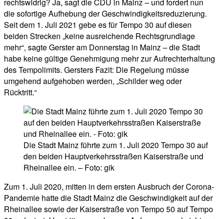
rechtswidrig? Ja, sagt die CDU in Mainz – und fordert nun
die sofortige Aufhebung der Geschwindigkeitsreduzierung.
Seit dem 1. Juli 2021 gebe es für Tempo 30 auf diesen
beiden Strecken „keine ausreichende Rechtsgrundlage
mehr“, sagte Gerster am Donnerstag in Mainz – die Stadt
habe keine gültige Genehmigung mehr zur Aufrechterhaltung
des Tempolimits. Gersters Fazit: Die Regelung müsse
umgehend aufgehoben werden, „Schilder weg oder
Rücktritt.“
Die Stadt Mainz führte zum 1. Juli 2020 Tempo 30 auf
den beiden Hauptverkehrsstraßen Kaiserstraße und
Rheinallee ein. – Foto: gik
Zum 1. Juli 2020, mitten in dem ersten Ausbruch der Corona-
Pandemie hatte die Stadt Mainz die Geschwindigkeit auf der
Rheinallee sowie der Kaiserstraße von Tempo 50 auf Tempo