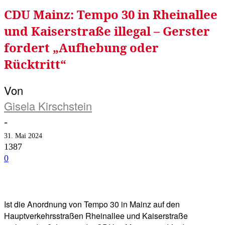
CDU Mainz: Tempo 30 in Rheinallee
und Kaiserstraße illegal – Gerster
fordert „Aufhebung oder
Rücktritt“
Von
Gisela Kirschstein
-
31. Mai 2024
1387
0
Facebook
Twitter
Telegram
WhatsA
Ist die Anordnung von Tempo 30 in Mainz auf den
Hauptverkehrsstraßen Rheinallee und Kaiserstraße