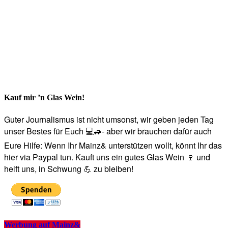
Kauf mir ’n Glas Wein!
Guter Journalismus ist nicht umsonst, wir geben jeden Tag
unser Bestes für Euch 💻🚙- aber wir brauchen dafür auch
Eure Hilfe: Wenn Ihr Mainz& unterstützen wollt, könnt Ihr das
hier via Paypal tun. Kauft uns ein gutes Glas Wein 🍷 und
helft uns, in Schwung 💪 zu bleiben!
Werbung auf Mainz&