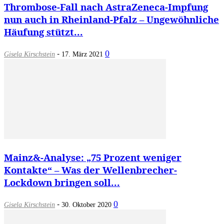
Thrombose-Fall nach AstraZeneca-Impfung
nun auch in Rheinland-Pfalz – Ungewöhnliche
Häufung stützt...
-
0
Gisela Kirschstein
17. März 2021
Mainz&-Analyse: „75 Prozent weniger
Kontakte“ – Was der Wellenbrecher-
Lockdown bringen soll...
-
0
Gisela Kirschstein
30. Oktober 2020