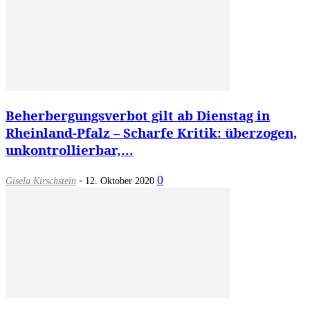
Beherbergungsverbot gilt ab Dienstag in
Rheinland-Pfalz – Scharfe Kritik: überzogen,
unkontrollierbar,...
-
0
Gisela Kirschstein
12. Oktober 2020