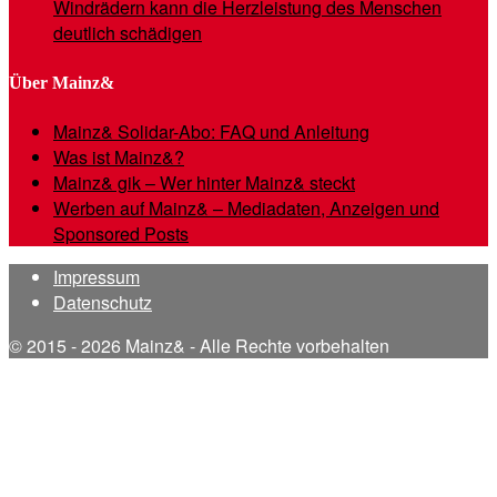
Windrädern kann die Herzleistung des Menschen
deutlich schädigen
Über Mainz&
Mainz& Solidar-Abo: FAQ und Anleitung
Was ist Mainz&?
Mainz& gik – Wer hinter Mainz& steckt
Werben auf Mainz& – Mediadaten, Anzeigen und
Sponsored Posts
Impressum
Datenschutz
© 2015 - 2026 Mainz& - Alle Rechte vorbehalten