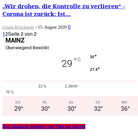
„Wir drohen, die Kontrolle zu verlieren“ –
Corona ist zurück: Ist...
-
0
Gisela Kirschstein
15. August 2020
1
2
Seite 2 von 2
MAINZ
Überwiegend Bewölkt
°
30
°
C
29
°
27.4
22 %
2.2kmh
70 %
DO.
FR.
SA.
SO.
MO.
29
°
30
°
30
°
32
°
36
°
Das Mainz&-Dossier zur Flut im Ahrtal