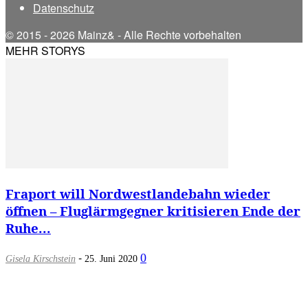
Datenschutz
© 2015 - 2026 Mainz& - Alle Rechte vorbehalten
MEHR STORYS
Fraport will Nordwestlandebahn wieder
öffnen – Fluglärmgegner kritisieren Ende der
Ruhe...
-
0
Gisela Kirschstein
25. Juni 2020