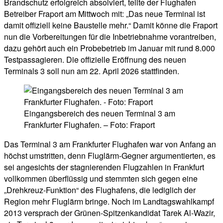
Brandschutz erfolgreich absolviert, teilte der Flughafen
Betreiber Fraport am Mittwoch mit: „Das neue Terminal ist
damit offiziell keine Baustelle mehr.“ Damit könne die Fraport
nun die Vorbereitungen für die Inbetriebnahme vorantreiben,
dazu gehört auch ein Probebetrieb im Januar mit rund 8.000
Testpassagieren. Die offizielle Eröffnung des neuen
Terminals 3 soll nun am 22. April 2026 stattfinden.
Eingangsbereich des neuen Terminal 3 am
Frankfurter Flughafen. – Foto: Fraport
Das Terminal 3 am Frankfurter Flughafen war von Anfang an
höchst umstritten, denn Fluglärm-Gegner argumentierten, es
sei angesichts der stagnierenden Flugzahlen in Frankfurt
vollkommen überflüssig und stemmten sich gegen eine
„Drehkreuz-Funktion“ des Flughafens, die lediglich der
Region mehr Fluglärm bringe. Noch im Landtagswahlkampf
2013 versprach der Grünen-Spitzenkandidat Tarek Al-Wazir,