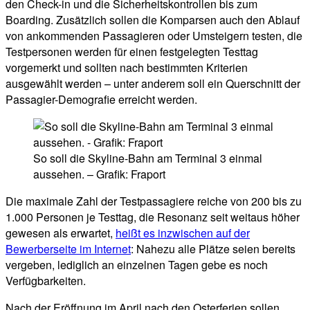
den Check-in und die Sicherheitskontrollen bis zum
Boarding. Zusätzlich sollen die Komparsen auch den Ablauf
von ankommenden Passagieren oder Umsteigern testen, die
Testpersonen werden für einen festgelegten Testtag
vorgemerkt und sollten nach bestimmten Kriterien
ausgewählt werden – unter anderem soll ein Querschnitt der
Passagier-Demografie erreicht werden.
So soll die Skyline-Bahn am Terminal 3 einmal
aussehen. – Grafik: Fraport
Die maximale Zahl der Testpassagiere reiche von 200 bis zu
1.000 Personen je Testtag, die Resonanz seit weitaus höher
gewesen als erwartet,
heißt es inzwischen auf der
Bewerberseite im Internet
: Nahezu alle Plätze seien bereits
vergeben, lediglich an einzelnen Tagen gebe es noch
Verfügbarkeiten.
Nach der Eröffnung im April nach den Osterferien sollen