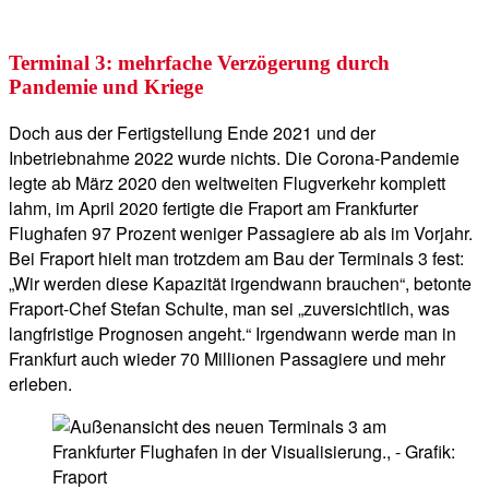
Terminal 3: mehrfache Verzögerung durch
Pandemie und Kriege
Doch aus der Fertigstellung Ende 2021 und der
Inbetriebnahme 2022 wurde nichts. Die Corona-Pandemie
legte ab März 2020 den weltweiten Flugverkehr komplett
lahm, im April 2020 fertigte die Fraport am Frankfurter
Flughafen 97 Prozent weniger Passagiere ab als im Vorjahr.
Bei Fraport hielt man trotzdem am Bau der Terminals 3 fest:
„Wir werden diese Kapazität irgendwann brauchen“, betonte
Fraport-Chef Stefan Schulte, man sei „zuversichtlich, was
langfristige Prognosen angeht.“ Irgendwann werde man in
Frankfurt auch wieder 70 Millionen Passagiere und mehr
erleben.