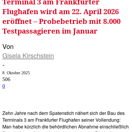
Terminal 3 am Frankfurter
Flughafen wird am 22. April 2026
eröffnet – Probebetrieb mit 8.000
Testpassagieren im Januar
Von
Gisela Kirschstein
-
8. Oktober 2025
506
0
Facebook
Twitter
Telegram
WhatsA
Zehn Jahre nach dem Spatenstich nähert sich der Bau des
Terminals 3 am Frankfurter Flughafen seiner Vollendung:
Man habe kürzlich die behördlichen Abnahme einschließlich