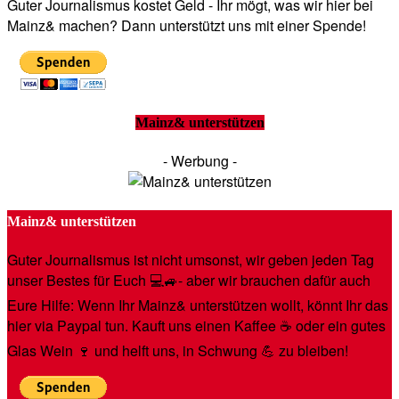
Guter Journalismus kostet Geld - Ihr mögt, was wir hier bei
Mainz& machen? Dann unterstützt uns mit einer Spende!
Mainz& unterstützen
- Werbung -
Mainz& unterstützen
Guter Journalismus ist nicht umsonst, wir geben jeden Tag
unser Bestes für Euch 💻🚙- aber wir brauchen dafür auch
Eure Hilfe: Wenn Ihr Mainz& unterstützen wollt, könnt Ihr das
hier via Paypal tun. Kauft uns einen Kaffee ☕️ oder ein gutes
Glas Wein 🍷 und helft uns, in Schwung 💪 zu bleiben!