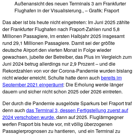
Außenansicht des neuen Terminals 3 am Frankfurter
Flughafen in der Visualisierung., – Grafik: Fraport
Das aber ist bis heute nicht eingetreten: Im Juni 2025 zählte
der Frankfurter Flughafen nach Fraport-Zahlen rund 5,8
Millionen Passagiere, im ersten Halbjahr 2025 insgesamt
rund 29,1 Millionen Passagiere. Damit sei der größte
deutsche Airport den vierten Monat in Folge wieder
gewachsen, jubelte der Betreiber, das Plus im Vergleich zum
Juni 2024 betrug allerdings nur 2,9 Prozent – und die
Rekordzahlen von vor der Corona-Pandemie wurden bislang
nicht wieder erreicht. Schulte hatte denn auch
bereits im
September 2021 eingeräumt
: Die Erholung werde länger
dauern und sicher nicht schon 2025 oder 2026 eintreten.
Der durch die Pandemie ausgelöste Sparkurs bei Fraport traf
denn auch
das Terminal 3, dessen Fertigstellung zuerst auf
2024 verschoben wurde,
dann auf 2025. Fluglärmgegner
werfen Fraport bis heute vor, mit völlig überzogenen
Passagierprognosen zu hantieren, und ein Terminal zu