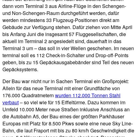
dann vom Terminal 3 aus Airline-Flüge in den Schengen-
und Non-Schengen-Raum durchgeführt werden, dafür
werden mindestens 33 Flugzeug-Positionen direkt am
Gebäude zur Verfügung stehen. Dafür ziehen von Mitte April
bis Anfang Juni die insgesamt 57 Fluggesellschaften, die
aktuell im Terminal 2 angesiedelt sind, dauerhaft in das
Terminal 3 um – das soll in vier Wellen geschehen. Im neuen
terminal soll es 112 Check-in-Schalter und Drop-off-Points
geben, bis zu 15 Gepäckausgabebänder sind Teil des neuen
Gepäcksystems.
Der Bau war nicht nur in Sachen Terminal ein Großprojekt:
Allein für das neue Terminal mit einer Grundfläche von
176.000 Quadratmetern
wurden 112.000 Tonnen Stahl
verbaut
– so viel wie für 15 Eiffeltürme. Dazu kommen im
Umfeld 10.000 Meter neue Straßen inklusive Anschluss an
die Autobahn A5, der Bau eines der größten Parkhäuser
Europas mit Platz für 8.500 Pkws sowie eine neue Sky Line-
Bahn, die laut Fraport mit bis zu 80 km/h Geschwindigkeit die