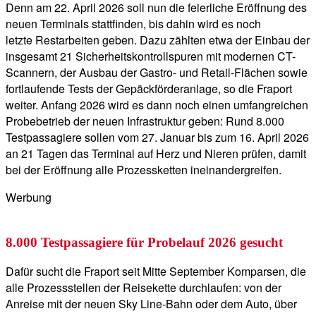
Denn am 22. April 2026 soll nun die feierliche Eröffnung des
neuen Terminals stattfinden, bis dahin wird es noch
letzte Restarbeiten geben. Dazu zählten etwa der Einbau der
insgesamt 21 Sicherheitskontrollspuren mit modernen CT-
Scannern, der Ausbau der Gastro- und Retail-Flächen sowie
fortlaufende Tests der Gepäckförderanlage, so die Fraport
weiter. Anfang 2026 wird es dann noch einen umfangreichen
Probebetrieb der neuen Infrastruktur geben: Rund 8.000
Testpassagiere sollen vom 27. Januar bis zum 16. April 2026
an 21 Tagen das Terminal auf Herz und Nieren prüfen, damit
bei der Eröffnung alle Prozessketten ineinandergreifen.
Werbung
8.000 Testpassagiere für Probelauf 2026 gesucht
Dafür sucht die Fraport seit Mitte September Komparsen, die
alle Prozessstellen der Reisekette durchlaufen: von der
Anreise mit der neuen Sky Line-Bahn oder dem Auto, über