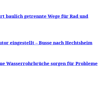
dert baulich getrennte Wege für Rad und
tor eingestellt – Busse nach Hechtsheim
Neue Wasserrohrbrüche sorgen für Probleme