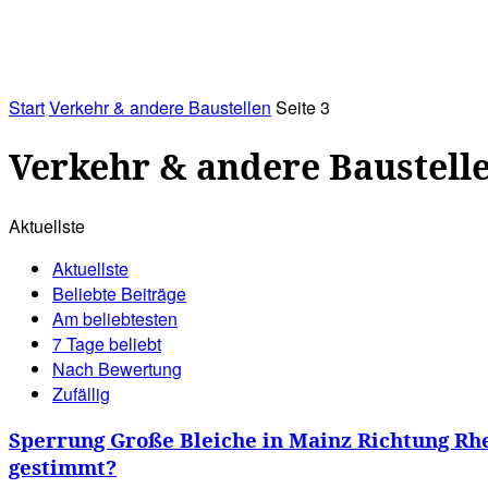
RATHAUS&
ALLES&
MITGLIEDSKONTO
Start
Verkehr & andere Baustellen
Seite 3
Verkehr & andere Baustell
Aktuellste
Aktuellste
Beliebte Beiträge
Am beliebtesten
7 Tage beliebt
Nach Bewertung
Zufällig
Sperrung Große Bleiche in Mainz Richtung Rhe
gestimmt?