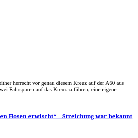
ither herrscht vor genau diesem Kreuz auf der A60 aus
zwei Fahrspuren auf das Kreuz zuführen, eine eigene
nen Hosen erwischt“ – Streichung war bekannt