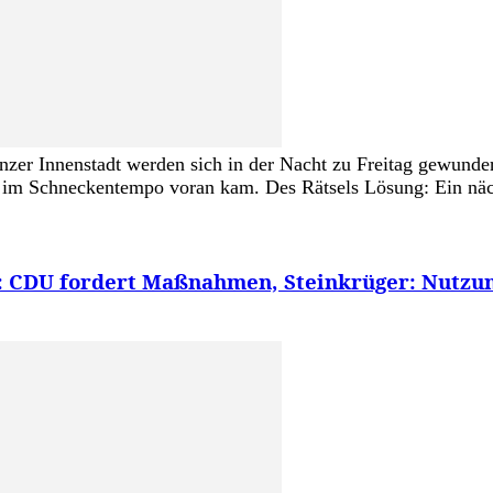
zer Innenstadt werden sich in der Nacht zu Freitag gewunder
ur im Schneckentempo voran kam. Des Rätsels Lösung: Ein näc
 CDU fordert Maßnahmen, Steinkrüger: Nutzung