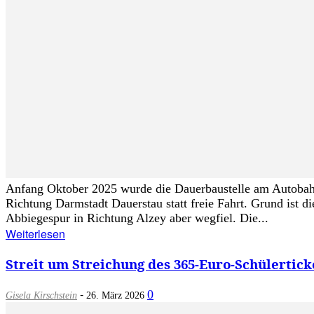
Anfang Oktober 2025 wurde die Dauerbaustelle am Autobahn
Richtung Darmstadt Dauerstau statt freie Fahrt. Grund ist d
Abbiegespur in Richtung Alzey aber wegfiel. Die...
Weiterlesen
Streit um Streichung des 365-Euro-Schülertic
-
0
Gisela Kirschstein
26. März 2026