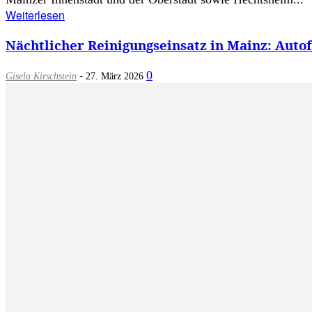
Weiterlesen
Nächtlicher Reinigungseinsatz in Mainz: Auto
-
0
Gisela Kirschstein
27. März 2026