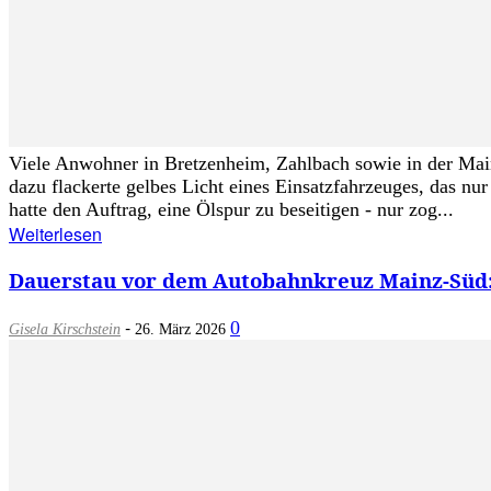
Viele Anwohner in Bretzenheim, Zahlbach sowie in der Main
dazu flackerte gelbes Licht eines Einsatzfahrzeuges, das n
hatte den Auftrag, eine Ölspur zu beseitigen - nur zog...
Weiterlesen
Dauerstau vor dem Autobahnkreuz Mainz-Süd:
-
0
Gisela Kirschstein
26. März 2026