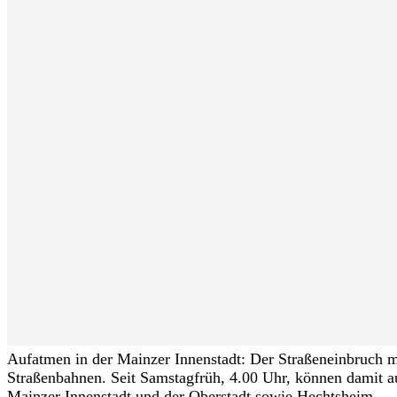
Aufatmen in der Mainzer Innenstadt: Der Straßeneinbruch mit
Straßenbahnen. Seit Samstagfrüh, 4.00 Uhr, können damit au
Mainzer Innenstadt und der Oberstadt sowie Hechtsheim...