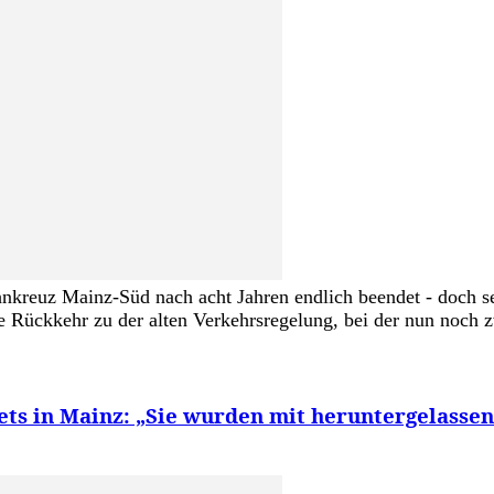
kreuz Mainz-Süd nach acht Jahren endlich beendet - doch se
ie Rückkehr zu der alten Verkehrsregelung, bei der nun noch 
kets in Mainz: „Sie wurden mit heruntergelasse