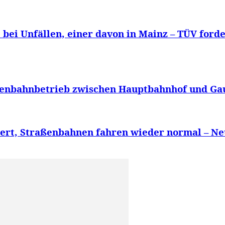
te bei Unfällen, einer davon in Mainz – TÜV for
aßenbahnbetrieb zwischen Hauptbahnhof und Gau
riert, Straßenbahnen fahren wieder normal – 