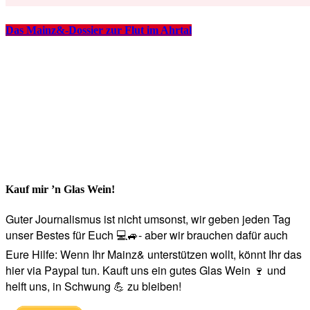
Das Mainz&-Dossier zur Flut im Ahrtal
Kauf mir ’n Glas Wein!
Guter Journalismus ist nicht umsonst, wir geben jeden Tag
unser Bestes für Euch 💻🚙- aber wir brauchen dafür auch
Eure Hilfe: Wenn Ihr Mainz& unterstützen wollt, könnt Ihr das
hier via Paypal tun. Kauft uns ein gutes Glas Wein 🍷 und
helft uns, in Schwung 💪 zu bleiben!