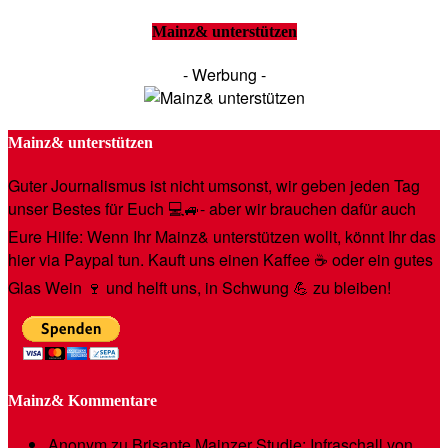
Mainz& unterstützen
- Werbung -
Mainz& unterstützen
Guter Journalismus ist nicht umsonst, wir geben jeden Tag
unser Bestes für Euch 💻🚙- aber wir brauchen dafür auch
Eure Hilfe: Wenn Ihr Mainz& unterstützen wollt, könnt Ihr das
hier via Paypal tun. Kauft uns einen Kaffee ☕️ oder ein gutes
Glas Wein 🍷 und helft uns, in Schwung 💪 zu bleiben!
Mainz& Kommentare
Anonym
zu
Brisante Mainzer Studie: Infraschall von