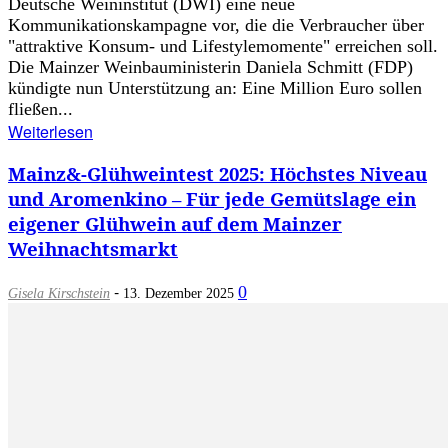
Deutsche Weininstitut (DWI) eine neue
Kommunikationskampagne vor, die die Verbraucher über
"attraktive Konsum- und Lifestylemomente" erreichen soll.
Die Mainzer Weinbauministerin Daniela Schmitt (FDP)
kündigte nun Unterstützung an: Eine Million Euro sollen
fließen...
Weiterlesen
Mainz&-Glühweintest 2025: Höchstes Niveau
und Aromenkino – Für jede Gemütslage ein
eigener Glühwein auf dem Mainzer
Weihnachtsmarkt
-
0
Gisela Kirschstein
13. Dezember 2025