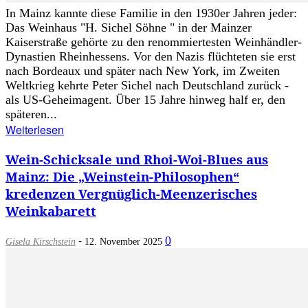
In Mainz kannte diese Familie in den 1930er Jahren jeder:
Das Weinhaus "H. Sichel Söhne " in der Mainzer
Kaiserstraße gehörte zu den renommiertesten Weinhändler-
Dynastien Rheinhessens. Vor den Nazis flüchteten sie erst
nach Bordeaux und später nach New York, im Zweiten
Weltkrieg kehrte Peter Sichel nach Deutschland zurück -
als US-Geheimagent. Über 15 Jahre hinweg half er, den
späteren...
Weiterlesen
Wein-Schicksale und Rhoi-Woi-Blues aus
Mainz: Die „Weinstein-Philosophen“
kredenzen Vergnüglich-Meenzerisches
Weinkabarett
-
0
Gisela Kirschstein
12. November 2025