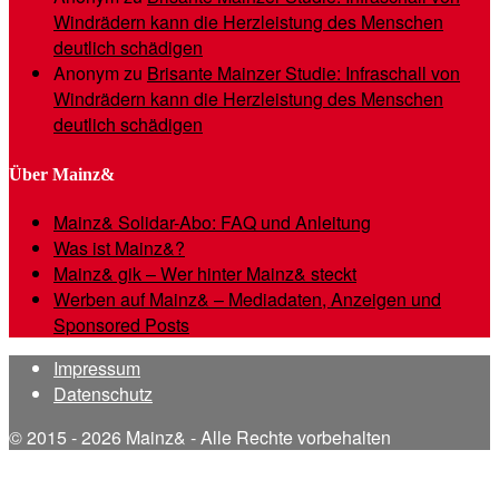
Windrädern kann die Herzleistung des Menschen
deutlich schädigen
Anonym
zu
Brisante Mainzer Studie: Infraschall von
Windrädern kann die Herzleistung des Menschen
deutlich schädigen
Über Mainz&
Mainz& Solidar-Abo: FAQ und Anleitung
Was ist Mainz&?
Mainz& gik – Wer hinter Mainz& steckt
Werben auf Mainz& – Mediadaten, Anzeigen und
Sponsored Posts
Impressum
Datenschutz
© 2015 - 2026 Mainz& - Alle Rechte vorbehalten