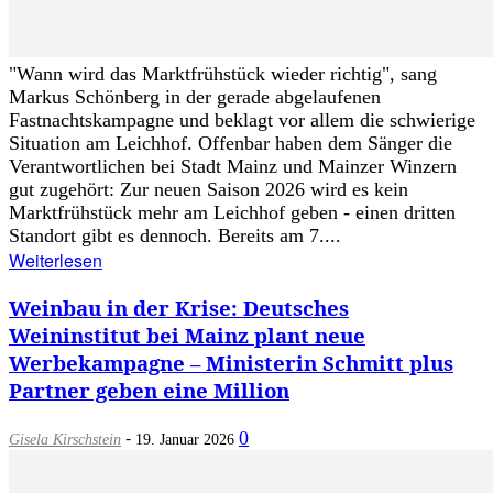
"Wann wird das Marktfrühstück wieder richtig", sang
Markus Schönberg in der gerade abgelaufenen
Fastnachtskampagne und beklagt vor allem die schwierige
Situation am Leichhof. Offenbar haben dem Sänger die
Verantwortlichen bei Stadt Mainz und Mainzer Winzern
gut zugehört: Zur neuen Saison 2026 wird es kein
Marktfrühstück mehr am Leichhof geben - einen dritten
Standort gibt es dennoch. Bereits am 7....
Weiterlesen
Weinbau in der Krise: Deutsches
Weininstitut bei Mainz plant neue
Werbekampagne – Ministerin Schmitt plus
Partner geben eine Million
-
0
Gisela Kirschstein
19. Januar 2026