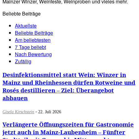
Mainzer Winzer, Weinfeste, Weinproben und vieles mehr.
Beliebte Beiträge
Aktuellste
Beliebte Beiträge
Am beliebtesten
7 Tage beliebt
Nach Bewertung
Zufällig
Desinfektionsmittel statt Wein: Winzer in
Mainz und Rheinhessen dürfen Rotweine und
Rosés destillieren – Ziel: Überangebot
abbauen
-
Gisela Kirschstein
22. Juli 2026
Verlängerte Öffnungszeiten für Gastronomie
jetzt auch in Mainz-Laubenheim – Fünfter