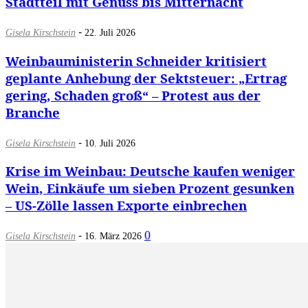
Stadtteil mit Genuss bis Mitternacht
-
Gisela Kirschstein
22. Juli 2026
Weinbauministerin Schneider kritisiert
geplante Anhebung der Sektsteuer: „Ertrag
gering, Schaden groß“ – Protest aus der
Branche
-
Gisela Kirschstein
10. Juli 2026
Krise im Weinbau: Deutsche kaufen weniger
Wein, Einkäufe um sieben Prozent gesunken
– US-Zölle lassen Exporte einbrechen
-
0
Gisela Kirschstein
16. März 2026