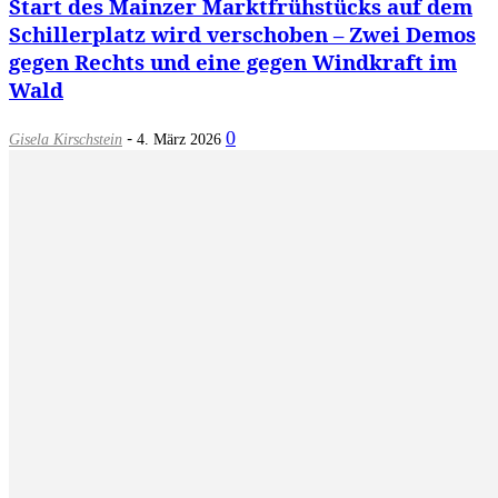
Start des Mainzer Marktfrühstücks auf dem
Schillerplatz wird verschoben – Zwei Demos
gegen Rechts und eine gegen Windkraft im
Wald
-
0
Gisela Kirschstein
4. März 2026