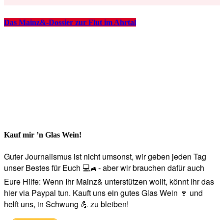
Das Mainz&-Dossier zur Flut im Ahrtal
Kauf mir ’n Glas Wein!
Guter Journalismus ist nicht umsonst, wir geben jeden Tag
unser Bestes für Euch 💻🚙- aber wir brauchen dafür auch
Eure Hilfe: Wenn Ihr Mainz& unterstützen wollt, könnt Ihr das
hier via Paypal tun. Kauft uns ein gutes Glas Wein 🍷 und
helft uns, in Schwung 💪 zu bleiben!