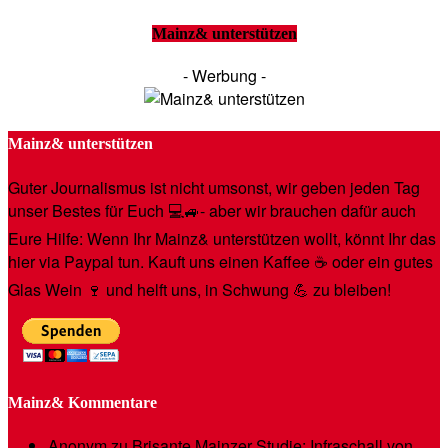
Mainz& unterstützen
- Werbung -
Mainz& unterstützen
Guter Journalismus ist nicht umsonst, wir geben jeden Tag
unser Bestes für Euch 💻🚙- aber wir brauchen dafür auch
Eure Hilfe: Wenn Ihr Mainz& unterstützen wollt, könnt Ihr das
hier via Paypal tun. Kauft uns einen Kaffee ☕️ oder ein gutes
Glas Wein 🍷 und helft uns, in Schwung 💪 zu bleiben!
Mainz& Kommentare
Anonym
zu
Brisante Mainzer Studie: Infraschall von