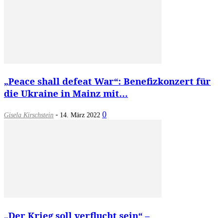
„Peace shall defeat War“: Benefizkonzert für
die Ukraine in Mainz mit...
-
0
Gisela Kirschstein
14. März 2022
„Der Krieg soll verflucht sein“ –