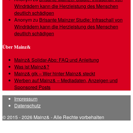
Windrädern kann die Herzleistung des Menschen
deutlich schädigen
Anonym
zu
Brisante Mainzer Studie: Infraschall von
Windrädern kann die Herzleistung des Menschen
deutlich schädigen
Über Mainz&
Mainz& Solidar-Abo: FAQ und Anleitung
Was ist Mainz&?
Mainz& gik – Wer hinter Mainz& steckt
Werben auf Mainz& – Mediadaten, Anzeigen und
Sponsored Posts
Impressum
Datenschutz
© 2015 - 2026 Mainz& - Alle Rechte vorbehalten