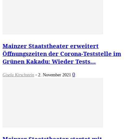
Mainzer Staatstheater erweitert
Öffnungszeiten der Corona-Teststelle im
Grünen Kakadu: Wieder Tests...
-
0
Gisela Kirschstein
2. November 2021
Mainzer Staatstheater startet mit