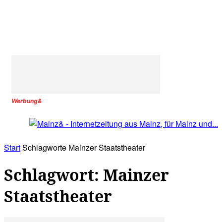
Werbung&
Start
Schlagworte
Mainzer Staatstheater
Schlagwort: Mainzer
Staatstheater