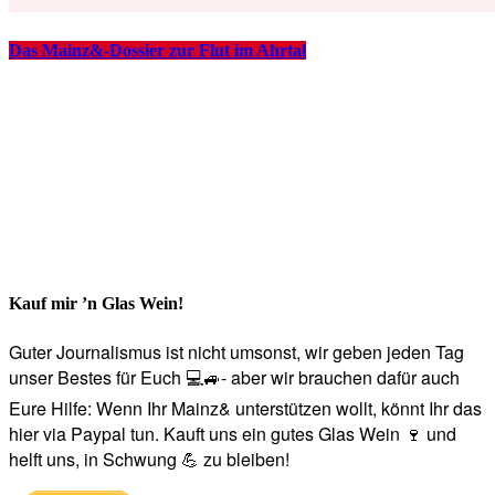
Das Mainz&-Dossier zur Flut im Ahrtal
Kauf mir ’n Glas Wein!
Guter Journalismus ist nicht umsonst, wir geben jeden Tag
unser Bestes für Euch 💻🚙- aber wir brauchen dafür auch
Eure Hilfe: Wenn Ihr Mainz& unterstützen wollt, könnt Ihr das
hier via Paypal tun. Kauft uns ein gutes Glas Wein 🍷 und
helft uns, in Schwung 💪 zu bleiben!