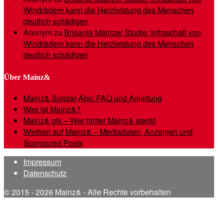
Windrädern kann die Herzleistung des Menschen
deutlich schädigen
Anonym
zu
Brisante Mainzer Studie: Infraschall von
Windrädern kann die Herzleistung des Menschen
deutlich schädigen
Über Mainz&
Mainz& Solidar-Abo: FAQ und Anleitung
Was ist Mainz&?
Mainz& gik – Wer hinter Mainz& steckt
Werben auf Mainz& – Mediadaten, Anzeigen und
Sponsored Posts
Impressum
Datenschutz
© 2015 - 2026 Mainz& - Alle Rechte vorbehalten