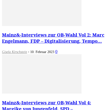
Mainz&-Interviews zur OB-Wahl Vol 2: Marc
Engelmann, FDP – Digitalisierung, Tempo...
-
0
Gisela Kirschstein
10. Februar 2023
Mainz&-Interviews zur OB-Wahl Vol 4:
Mareike von Jungenfeld, SPD –