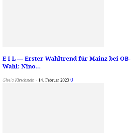
E I L — Erster Wahltrend für Mainz bei OB-
Wahl: Nino...
-
0
Gisela Kirschstein
14. Februar 2023