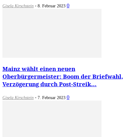
-
0
Gisela Kirschstein
8. Februar 2023
Mainz wählt einen neuen
Oberbürgermeister: Boom der Briefwahl,
Verzögerung durch Post-Streik...
-
0
Gisela Kirschstein
7. Februar 2023