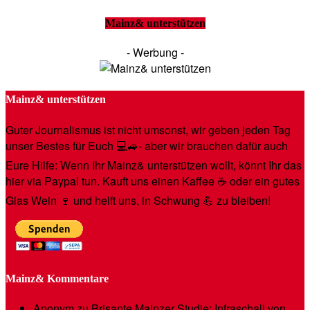
Mainz& unterstützen
- Werbung -
Mainz& unterstützen
Guter Journalismus ist nicht umsonst, wir geben jeden Tag
unser Bestes für Euch 💻🚙- aber wir brauchen dafür auch
Eure Hilfe: Wenn Ihr Mainz& unterstützen wollt, könnt Ihr das
hier via Paypal tun. Kauft uns einen Kaffee ☕️ oder ein gutes
Glas Wein 🍷 und helft uns, in Schwung 💪 zu bleiben!
Mainz& Kommentare
Anonym
zu
Brisante Mainzer Studie: Infraschall von