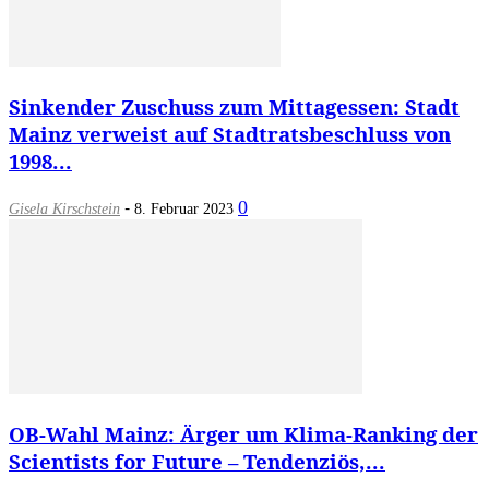
Sinkender Zuschuss zum Mittagessen: Stadt
Mainz verweist auf Stadtratsbeschluss von
1998...
-
0
Gisela Kirschstein
8. Februar 2023
OB-Wahl Mainz: Ärger um Klima-Ranking der
Scientists for Future – Tendenziös,...