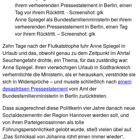
Anne Spiegel als Bundesfamilienministerin bei ihrem
verheerenden Pressestatement in Berlin, einen Tag
vor ihrem Rücktritt. – Screenshot: gik
Zehn Tage nach der Flutkatstrophe fuhr Anne Spiegel in
Urlaub und das, obwohl genau zu dem Zeitpunkt im Ahrtal
Seuchengefahr drohte, ein Thema, für das zuständig war:
Anne Spiegel. Ihren vierwöchigen Urlaub in Südfrankreich
verheimlichte die Ministerin, als er herauskam, verstrickte sie
sich in Widersprüche – und musste schließlich nach
einem
desaströsen Pressestatement
vom Amt der
Bundesfamilienministerin in Berlin zurücktreten.
Dass ausgerechnet diese Politikerin vier Jahre danach neue
Sozialdezernentin der Region Hannover werden soll, und
von ihren Parteigenossinnen als tolle
Führungspersönlichkeit gelobt wurde, stieß vielen übel auf.
„Das Schicksal von Johanna rührt einen immer wieder“,