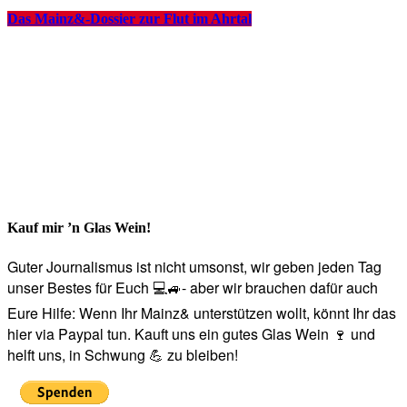
Das Mainz&-Dossier zur Flut im Ahrtal
Kauf mir ’n Glas Wein!
Guter Journalismus ist nicht umsonst, wir geben jeden Tag
unser Bestes für Euch 💻🚙- aber wir brauchen dafür auch
Eure Hilfe: Wenn Ihr Mainz& unterstützen wollt, könnt Ihr das
hier via Paypal tun. Kauft uns ein gutes Glas Wein 🍷 und
helft uns, in Schwung 💪 zu bleiben!