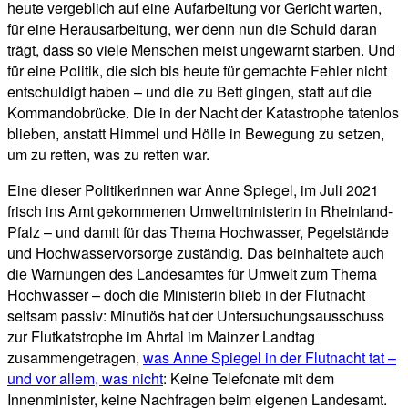
heute vergeblich auf eine Aufarbeitung vor Gericht warten,
für eine Herausarbeitung, wer denn nun die Schuld daran
trägt, dass so viele Menschen meist ungewarnt starben. Und
für eine Politik, die sich bis heute für gemachte Fehler nicht
entschuldigt haben – und die zu Bett gingen, statt auf die
Kommandobrücke. Die in der Nacht der Katastrophe tatenlos
blieben, anstatt Himmel und Hölle in Bewegung zu setzen,
um zu retten, was zu retten war.
Eine dieser Politikerinnen war Anne Spiegel, im Juli 2021
frisch ins Amt gekommenen Umweltministerin in Rheinland-
Pfalz – und damit für das Thema Hochwasser, Pegelstände
und Hochwasservorsorge zuständig. Das beinhaltete auch
die Warnungen des Landesamtes für Umwelt zum Thema
Hochwasser – doch die Ministerin blieb in der Flutnacht
seltsam passiv: Minutiös hat der Untersuchungsausschuss
zur Flutkatstrophe im Ahrtal im Mainzer Landtag
zusammengetragen,
was Anne Spiegel in der Flutnacht tat –
und vor allem, was nicht
: Keine Telefonate mit dem
Innenminister, keine Nachfragen beim eigenen Landesamt.