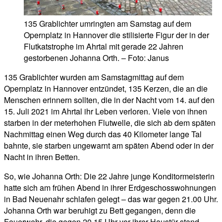
135 Grablichter umringten am Samstag auf dem
Opernplatz in Hannover die stilisierte Figur der in der
Flutkatstrophe im Ahrtal mit gerade 22 Jahren
gestorbenen Johanna Orth. – Foto: Janus
135 Grablichter wurden am Samstagmittag auf dem
Opernplatz in Hannover entzündet, 135 Kerzen, die an die
Menschen erinnern sollten, die in der Nacht vom 14. auf den
15. Juli 2021 im Ahrtal ihr Leben verloren. Viele von ihnen
starben in der meterhohen Flutwelle, die sich ab dem späten
Nachmittag einen Weg durch das 40 Kilometer lange Tal
bahnte, sie starben ungewarnt am späten Abend oder in der
Nacht in ihren Betten.
So, wie Johanna Orth: Die 22 Jahre junge Konditormeisterin
hatte sich am frühen Abend in ihrer Erdgeschosswohnungen
in Bad Neuenahr schlafen gelegt – das war gegen 21.00 Uhr.
Johanna Orth war beruhigt zu Bett gegangen, denn die
Feuerwehr, die gegen 20.15 Uhr vor ihrer Haustür stand,