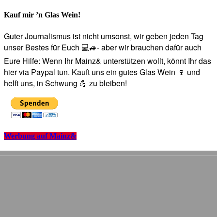
Kauf mir ’n Glas Wein!
Guter Journalismus ist nicht umsonst, wir geben jeden Tag
unser Bestes für Euch 💻🚙- aber wir brauchen dafür auch
Eure Hilfe: Wenn Ihr Mainz& unterstützen wollt, könnt Ihr das
hier via Paypal tun. Kauft uns ein gutes Glas Wein 🍷 und
helft uns, in Schwung 💪 zu bleiben!
Werbung auf Mainz&