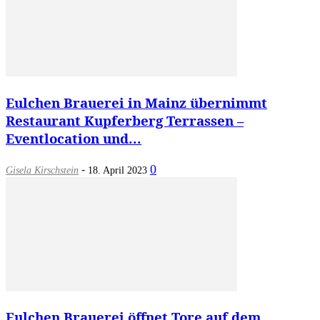
Eulchen Brauerei in Mainz übernimmt
Restaurant Kupferberg Terrassen –
Eventlocation und...
-
0
Gisela Kirschstein
18. April 2023
Eulchen Brauerei öffnet Tore auf dem